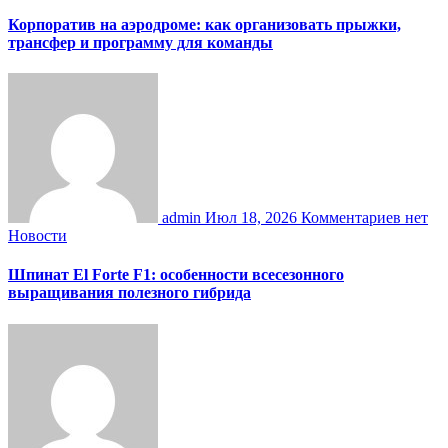
Корпоратив на аэродроме: как организовать прыжки,
трансфер и программу для команды
admin
Июл 18, 2026
Комментариев нет
Новости
Шпинат El Forte F1: особенности всесезонного
выращивания полезного гибрида