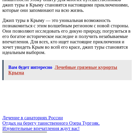
джип туры в Крыму становятся настоящими приключениями,
которые они запоминают на всю жизнь.
Джип туры в Крыму — это уникальная возможность
познакомиться с этим волшебным регионом с новой стороны.
Они позволяют исследовать его дикую природу, погрузиться в
его богатое историческое наследие и получить незабываемые
впечатления. Для всех, кто ищет настоящие приключения и
хочет увидеть Крым во всей его красе, джип туры становятся
идеальным выбором.
Вам будет интересно
Лечебные грязевые курорты
Крыма
Навигация
Лечение в cанаториях России
Отдых на берегу таинственного Озера Тургояк.
по
Изумительные впечатления ждут вас!