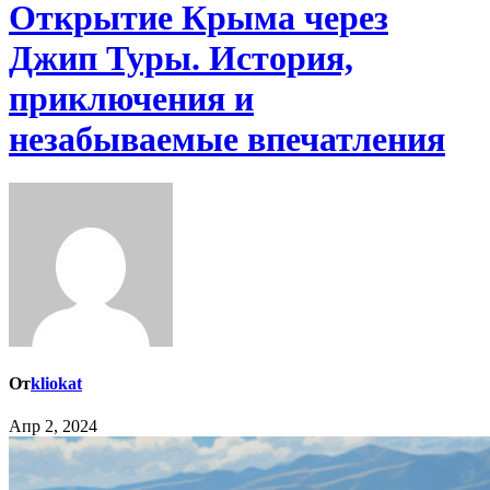
Открытие Крыма через
Джип Туры. История,
приключения и
незабываемые впечатления
От
kliokat
Апр 2, 2024