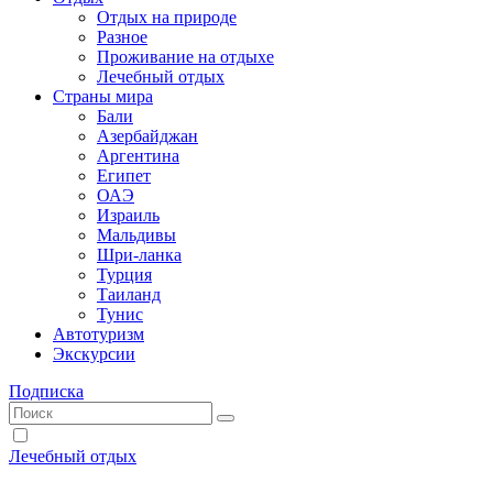
Отдых на природе
Разное
Проживание на отдыхе
Лечебный отдых
Страны мира
Бали
Азербайджан
Аргентина
Египет
ОАЭ
Израиль
Мальдивы
Шри-ланка
Турция
Таиланд
Тунис
Автотуризм
Экскурсии
Подписка
Лечебный отдых