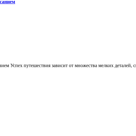
исанием