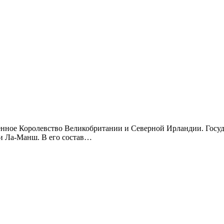
и Ла-Манш. В его состав…