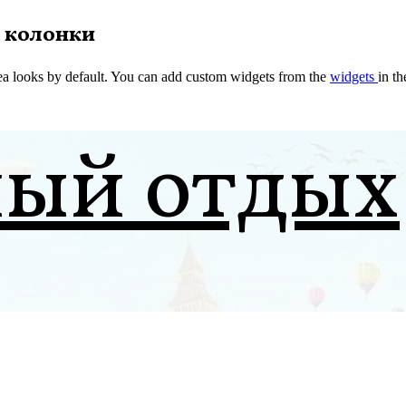
 колонки
a looks by default. You can add custom widgets from the
widgets
in t
ный отдых