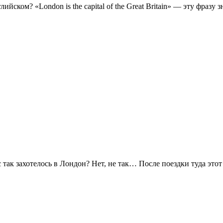
лийском? «London is the capital of the Great Britain» — эту фраз