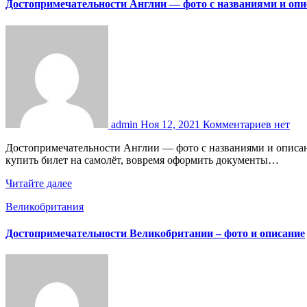
Достопримечательности Англии — фото с названиями и оп
admin
Ноя 12, 2021
Комментариев нет
Достопримечательности Англии — фото с названиями и описанием Успех путешествия зависит от множества мелких деталей, складывающихся в единое целое. Так, туристу нужно дёшево
купить билет на самолёт, вовремя оформить документы…
Читайте далее
Великобритания
Достопримечательности Великобритании – фото и описание