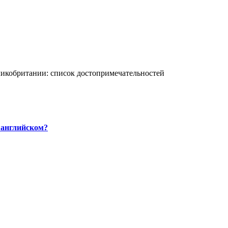
ликобритании: список достопримечательностей
 английском?