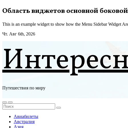
Перейти
Область виджетов основной боковой
к
содержимому
This is an example widget to show how the Menu Sidebar Widget Are
Чт. Авг 6th, 2026
Интерес
Путешествия по миру
Авиабилеты
Австралия
Азия