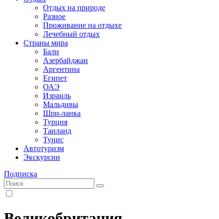
Отдых на природе
Разное
Проживание на отдыхе
Лечебный отдых
Страны мира
Бали
Азербайджан
Аргентина
Египет
ОАЭ
Израиль
Мальдивы
Шри-ланка
Турция
Таиланд
Тунис
Автотуризм
Экскурсии
Подписка
Великобритания