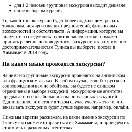
для 1-2 человек групповая экскурсия выходит дешевле;
шире выбор экскурсий.
То, какой тип экскурсии будет более подходящим, решать
только вам, исходя из ваших предпочтений, финансовых
возможностей и обстоятельств. А информация, которую вы
получите из следующих пунктов нашей статьи, поможет
принять решение по поводу того, экскурсии к каким именно
достопримечательностям Туниса вы выберете, поехав в
Хаммамет в 2019 году.
На каком языке проводятся экскурсии?
Чаще всего групповые экскурсии проводятся на английском
или французском языках. В любом случае, если без русского
сопровождения вам не обойтись, вы будете не слишком
ограничены в выборе экскурсий: экскурсионные агентства
предлагают его для большинства популярных экскурсий.
Единственное, что стоит в таком случае учесть – это то, что
заказывать экскурсию будет лучше заранее, например, онлайн.
Ниже мы вкратце расскажем, на какие именно экскурсии по
Тунису вы сможете отправиться из Хаммамета, и приведём их
стоимость в различных агентствах.