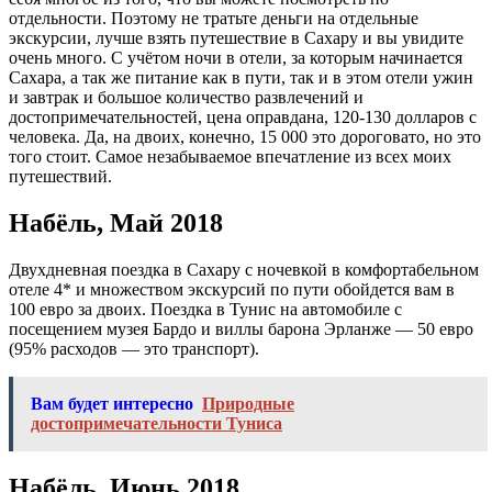
отдельности. Поэтому не тратьте деньги на отдельные
экскурсии, лучше взять путешествие в Сахару и вы увидите
очень много. С учётом ночи в отели, за которым начинается
Сахара, а так же питание как в пути, так и в этом отели ужин
и завтрак и большое количество развлечений и
достопримечательностей, цена оправдана, 120-130 долларов с
человека. Да, на двоих, конечно, 15 000 это дороговато, но это
того стоит. Самое незабываемое впечатление из всех моих
путешествий.
Набёль, Май 2018
Двухдневная поездка в Сахару с ночевкой в комфортабельном
отеле 4* и множеством экскурсий по пути обойдется вам в
100 евро за двоих. Поездка в Тунис на автомобиле с
посещением музея Бардо и виллы барона Эрланже — 50 евро
(95% расходов — это транспорт).
Вам будет интересно
Природные
достопримечательности Туниса
Набёль, Июнь 2018