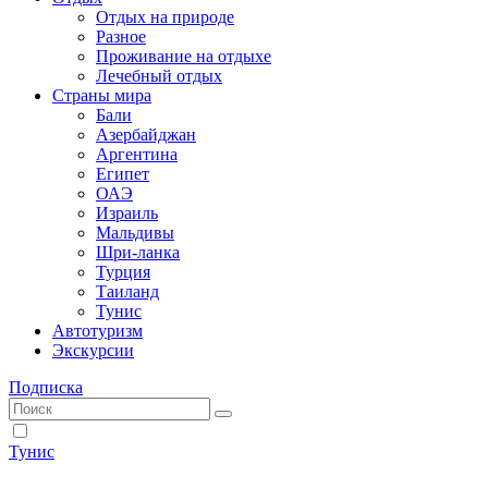
Отдых на природе
Разное
Проживание на отдыхе
Лечебный отдых
Страны мира
Бали
Азербайджан
Аргентина
Египет
ОАЭ
Израиль
Мальдивы
Шри-ланка
Турция
Таиланд
Тунис
Автотуризм
Экскурсии
Подписка
Тунис