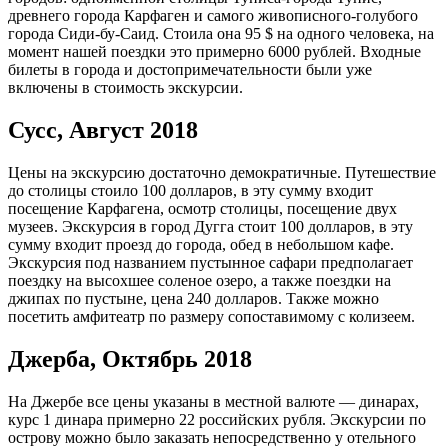
древнего города Карфаген и самого живописного-голубого
города Сиди-бу-Саид. Стоила она 95 $ на одного человека, на
момент нашей поездки это примерно 6000 рублей. Входные
билеты в города и достопримечательности были уже
включены в стоимость экскурсии.
Сусс, Август 2018
Цены на экскурсию достаточно демократичные. Путешествие
до столицы стоило 100 долларов, в эту сумму входит
посещение Карфагена, осмотр столицы, посещение двух
музеев. Экскурсия в город Дугга стоит 100 долларов, в эту
сумму входит проезд до города, обед в небольшом кафе.
Экскурсия под названием пустынное сафари предполагает
поездку на высохшее соленое озеро, а также поездки на
джипах по пустыне, цена 240 долларов. Также можно
посетить амфитеатр по размеру сопоставимому с колизеем.
Джерба, Октябрь 2018
На Джербе все цены указаны в местной валюте — динарах,
курс 1 динара примерно 22 российских рубля. Экскурсии по
острову можно было заказать непосредственно у отельного