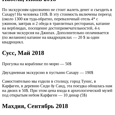
По экскурсиям однозначно не стоит жалеть денег и съездить в
Сахару! На человека 110$. В эту стоимость включены переезд
(около 1300 км туда-обратно, перевалочный отель 4* с
ужином, завтрак и 2 обеда в транзитных ресторанах, катание
на верблюдах, посещение достопримечательностей, 4-х
часовая экскурсия на Джипах. Дополнительно оплачивается
(по желанию) катание на квадроциклах — 20 $ за один
квадроцикл.
Сусс, Май 2018
Прогулка на кораблике по морю — 50$
Двухдневная экскурсию в пустыню Сахару — 190$
Самостоятельно мы ездили в столицу, город Тунис, в
Карфаген, в деревню Сиди бу Саид, эта поездка обошлась нам
на двоих в 50$. При этом цена входа в археологический музей
под открытым небом Карфаген — 10 динар (5$)
Махдия, Сентябрь 2018