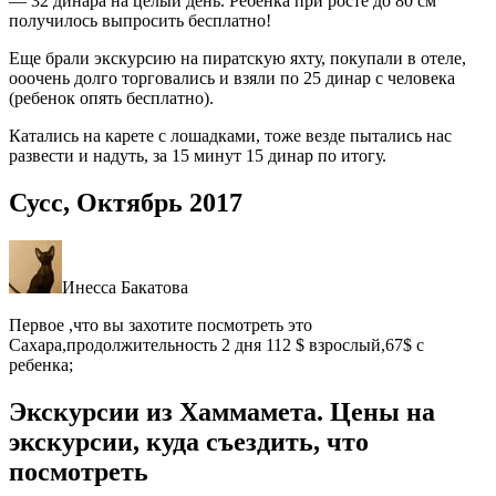
— 32 динара на целый день. Ребёнка при росте до 80 см
получилось выпросить бесплатно!
Еще брали экскурсию на пиратскую яхту, покупали в отеле,
ооочень долго торговались и взяли по 25 динар с человека
(ребенок опять бесплатно).
Катались на карете с лошадками, тоже везде пытались нас
развести и надуть, за 15 минут 15 динар по итогу.
Сусс, Октябрь 2017
Инесса Бакатова
Первое ,что вы захотите посмотреть это
Сахара,продолжительность 2 дня 112 $ взрослый,67$ с
ребенка;
Экскурсии из Хаммамета. Цены на
экскурсии, куда съездить, что
посмотреть