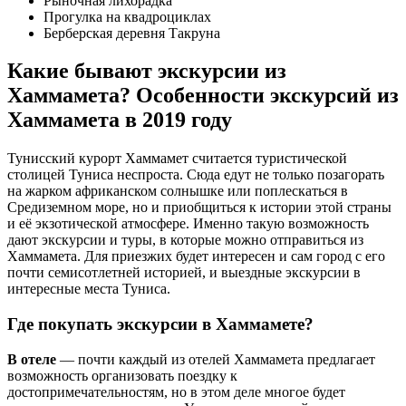
Рыночная лихорадка
Прогулка на квадроциклах
Берберская деревня Такруна
Какие бывают экскурсии из
Хаммамета? Особенности экскурсий из
Хаммамета в 2019 году
Тунисский курорт Хаммамет считается туристической
столицей Туниса неспроста. Сюда едут не только позагорать
на жарком африканском солнышке или поплескаться в
Средиземном море, но и приобщиться к истории этой страны
и её экзотической атмосфере. Именно такую возможность
дают экскурсии и туры, в которые можно отправиться из
Хаммамета. Для приезжих будет интересен и сам город с его
почти семисотлетней историей, и выездные экскурсии в
интересные места Туниса.
Где покупать экскурсии в Хаммамете?
В отеле
— почти каждый из отелей Хаммамета предлагает
возможность организовать поездку к
достопримечательностям, но в этом деле многое будет