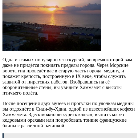
Одна из самых популярных экскурсий, во время которой вам
даже не придётся покидать пределы города. Через Морские
ворота гид проведёт вас в старую часть города, медину, и
покажет крепость, построенную в IX веке, чтобы служить
защитой от пиратских набегов. Взобравшись на её
оборонительные стены, вы увидите Хаммамет с высоты
птичьего полёта.
После посещения двух музеев и прогулки по улочкам медины
вы отдохнёте в Сиди-бу-Хдид, одной из известнейших кофеен
Хаммамета. Здесь можно выкурить кальян, выпить кофе с
кедровыми орехами или попробовать тонкие французские
блины с различной начинкой.