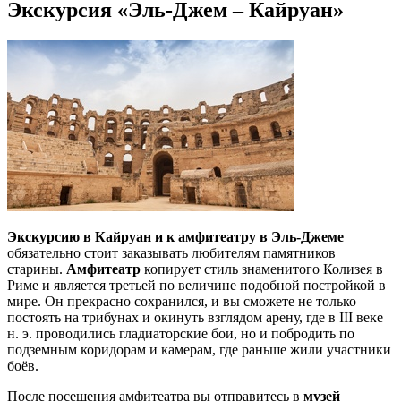
Экскурсия «Эль-Джем – Кайруан»
Экскурсию в Кайруан и к амфитеатру в Эль-Джеме
обязательно стоит заказывать любителям памятников
старины.
Амфитеатр
копирует стиль знаменитого Колизея в
Риме и является третьей по величине подобной постройкой в
мире. Он прекрасно сохранился, и вы сможете не только
постоять на трибунах и окинуть взглядом арену, где в III веке
н. э. проводились гладиаторские бои, но и побродить по
подземным коридорам и камерам, где раньше жили участники
боёв.
После посещения амфитеатра вы отправитесь в
музей