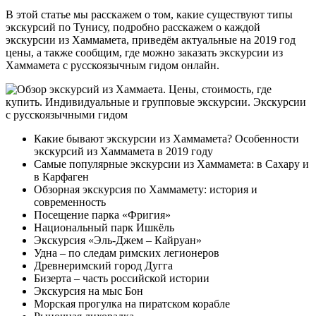
В этой статье мы расскажем о том, какие существуют типы
экскурсий по Тунису, подробно расскажем о каждой
экскурсии из Хаммамета, приведём актуальные на 2019 год
цены, а также сообщим, где можно заказать экскурсии из
Хаммамета с русскоязычным гидом онлайн.
Какие бывают экскурсии из Хаммамета? Особенности
экскурсий из Хаммамета в 2019 году
Самые популярные экскурсии из Хаммамета: в Сахару и
в Карфаген
Обзорная экскурсия по Хаммамету: история и
современность
Посещение парка «Фригия»
Национальный парк Ишкёль
Экскурсия «Эль-Джем – Кайруан»
Удна – по следам римских легионеров
Древнеримский город Дугга
Бизерта – часть российской истории
Экскурсия на мыс Бон
Морская прогулка на пиратском корабле