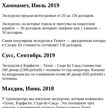
Хаммамет, Июль 2019
Экскурсии предлагаются разные от 20 до 130 долларов.
Экскурсии, на которые ездила я: прогулка на пиратском
корабле — 30 долларов; вечернее лазерное шоу с ужином —
50 долларов.
Самая популярная экскурсия в Тунисе — двухдневная поездка
в Сахару. Ее стоимость составляет 130 долларов.
Сусс, Сентябрь 2019
Экскурсия в Карфаген – Тунис – Сиди Бу Саид стоимостью
100 динар (2300 рублей) с человека от тур оператора. Катание
на квадроциклах по оливковым полям 40 динар (920 рублей) с
человека.
Махдия, Июнь 2018
У туроператора мы покупали экскурсию, которая называлась
«Тунис, Карфаген, Сиди-бу-Саид». Это посещение трех
городов: одноименной столицы Туниса-города Тунис,