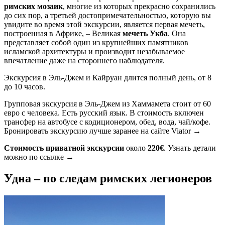
римских мозаик
, многие из которых прекрасно сохранились
до сих пор, а третьей достопримечательностью, которую вы
увидите во время этой экскурсии, является первая мечеть,
построенная в Африке, – Великая
мечеть Укба
. Она
представляет собой один из крупнейших памятников
исламской архитектуры и производит незабываемое
впечатление даже на стороннего наблюдателя.
Экскурсия в Эль-Джем и Кайруан длится полный день, от 8
до 10 часов.
Групповая экскурсия в Эль-Джем из Хаммамета стоит от 60
евро с человека. Есть русский язык. В стоимость включен
трансфер на автобусе с кодиционером, обед, вода, чай/кофе.
Бронировать экскурсию лучше заранее на сайте Viator →
Стоимость приватной экскурсии
около
220€
. Узнать детали
можно по ссылке →
Удна – по следам римских легионеров