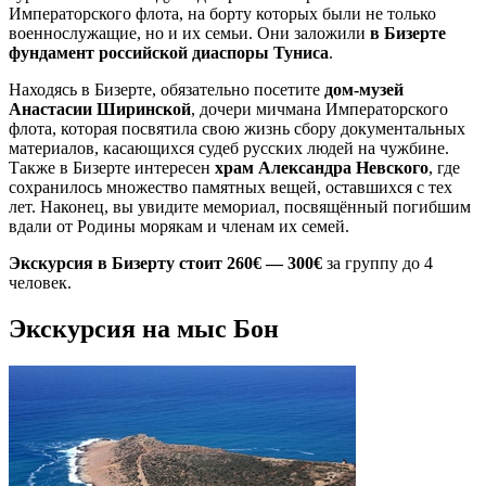
Императорского флота, на борту которых были не только
военнослужащие, но и их семьи. Они заложили
в Бизерте
фундамент российской диаспоры Туниса
.
Находясь в Бизерте, обязательно посетите
дом-музей
Анастасии Ширинской
, дочери мичмана Императорского
флота, которая посвятила свою жизнь сбору документальных
материалов, касающихся судеб русских людей на чужбине.
Также в Бизерте интересен
храм Александра Невского
, где
сохранилось множество памятных вещей, оставшихся с тех
лет. Наконец, вы увидите мемориал, посвящённый погибшим
вдали от Родины морякам и членам их семей.
Экскурсия в Бизерту стоит 260€ — 300€
за группу до 4
человек.
Экскурсия на мыс Бон