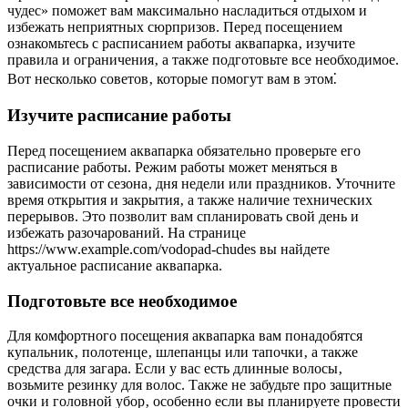
чудес» поможет вам максимально насладиться отдыхом и
избежать неприятных сюрпризов. Перед посещением
ознакомьтесь с расписанием работы аквапарка‚ изучите
правила и ограничения‚ а также подготовьте все необходимое.
Вот несколько советов‚ которые помогут вам в этом⁚
Изучите расписание работы
Перед посещением аквапарка обязательно проверьте его
расписание работы. Режим работы может меняться в
зависимости от сезона‚ дня недели или праздников. Уточните
время открытия и закрытия‚ а также наличие технических
перерывов. Это позволит вам спланировать свой день и
избежать разочарований. На странице
https://www.example.com/vodopad-chudes вы найдете
актуальное расписание аквапарка.
Подготовьте все необходимое
Для комфортного посещения аквапарка вам понадобятся
купальник‚ полотенце‚ шлепанцы или тапочки‚ а также
средства для загара. Если у вас есть длинные волосы‚
возьмите резинку для волос. Также не забудьте про защитные
очки и головной убор‚ особенно если вы планируете провести