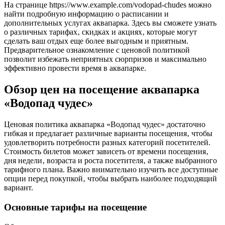
На странице https://www.example.com/vodopad-chudes можно
найти подробную информацию о расписании и
дополнительных услугах аквапарка. Здесь вы сможете узнать
о различных тарифах‚ скидках и акциях‚ которые могут
сделать ваш отдых еще более выгодным и приятным.
Предварительное ознакомление с ценовой политикой
позволит избежать неприятных сюрпризов и максимально
эффективно провести время в аквапарке.
Обзор цен на посещение аквапарка
«Водопад чудес»
Ценовая политика аквапарка «Водопад чудес» достаточно
гибкая и предлагает различные варианты посещения‚ чтобы
удовлетворить потребности разных категорий посетителей.
Стоимость билетов может зависеть от времени посещения‚
дня недели‚ возраста и роста посетителя‚ а также выбранного
тарифного плана. Важно внимательно изучить все доступные
опции перед покупкой‚ чтобы выбрать наиболее подходящий
вариант.
Основные тарифы на посещение