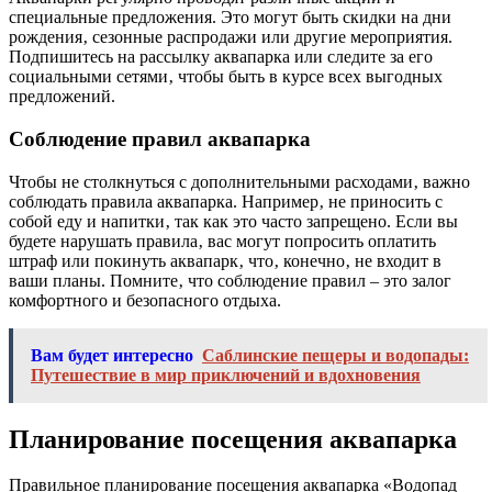
специальные предложения. Это могут быть скидки на дни
рождения‚ сезонные распродажи или другие мероприятия.
Подпишитесь на рассылку аквапарка или следите за его
социальными сетями‚ чтобы быть в курсе всех выгодных
предложений.
Соблюдение правил аквапарка
Чтобы не столкнуться с дополнительными расходами‚ важно
соблюдать правила аквапарка. Например‚ не приносить с
собой еду и напитки‚ так как это часто запрещено. Если вы
будете нарушать правила‚ вас могут попросить оплатить
штраф или покинуть аквапарк‚ что‚ конечно‚ не входит в
ваши планы. Помните‚ что соблюдение правил – это залог
комфортного и безопасного отдыха.
Вам будет интересно
Саблинские пещеры и водопады:
Путешествие в мир приключений и вдохновения
Планирование посещения аквапарка
Правильное планирование посещения аквапарка «Водопад