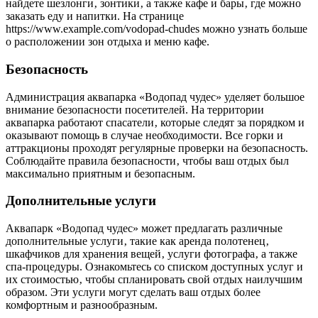
найдете шезлонги‚ зонтики‚ а также кафе и бары‚ где можно
заказать еду и напитки. На странице
https://www.example.com/vodopad-chudes можно узнать больше
о расположении зон отдыха и меню кафе.
Безопасность
Администрация аквапарка «Водопад чудес» уделяет большое
внимание безопасности посетителей. На территории
аквапарка работают спасатели‚ которые следят за порядком и
оказывают помощь в случае необходимости. Все горки и
аттракционы проходят регулярные проверки на безопасность.
Соблюдайте правила безопасности‚ чтобы ваш отдых был
максимально приятным и безопасным.
Дополнительные услуги
Аквапарк «Водопад чудес» может предлагать различные
дополнительные услуги‚ такие как аренда полотенец‚
шкафчиков для хранения вещей‚ услуги фотографа‚ а также
спа-процедуры. Ознакомьтесь со списком доступных услуг и
их стоимостью‚ чтобы спланировать свой отдых наилучшим
образом. Эти услуги могут сделать ваш отдых более
комфортным и разнообразным.