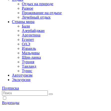
Отдых на природе
Разное
Проживание на отдыхе
Лечебный отдых
Страны мира
Бали
Азербайджан
Аргентина
Египет
ОАЭ
Израиль
Мальдивы
Шри-ланка
Турция
Таиланд
Тунис
Автотуризм
Экскурсии
Подписка
Водопады