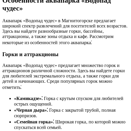
Особенности аквапарка «Водопад
чудес»
Аквапарк «Водопад чудес» в Магнитогорске предлагает
широкий спектр развлечений для посетителей всех возрастов.
Здесь вы найдете разнообразные горки‚ бассейны‚
аттракционы‚ а также зоны отдыха и кафе. Рассмотрим
некоторые из особенностей этого аквапарка⁚
Горки и аттракционы
Аквапарк «Водопад чудес» предлагает множество горок и
аттракционов различной сложности. Здесь вы найдете горки
для любителей экстремального отдыха‚ а также горки для
детей и начинающих. Среди популярных горок можно
отметить⁚
«Камикадзе»⁚
Горка с крутым спуском для любителей
острых ощущений.
«Черная дыра»⁚
Горка с закрытой трубой‚ полная
сюрпризов.
«Семейная горка»⁚
Широкая горка‚ по которой можно
спускаться всей семьей.