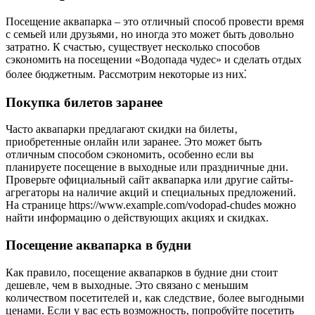
Посещение аквапарка – это отличный способ провести время
с семьей или друзьями‚ но иногда это может быть довольно
затратно. К счастью‚ существует несколько способов
сэкономить на посещении «Водопада чудес» и сделать отдых
более бюджетным. Рассмотрим некоторые из них⁚
Покупка билетов заранее
Часто аквапарки предлагают скидки на билеты‚
приобретенные онлайн или заранее. Это может быть
отличным способом сэкономить‚ особенно если вы
планируете посещение в выходные или праздничные дни.
Проверьте официальный сайт аквапарка или другие сайты-
агрегаторы на наличие акций и специальных предложений.
На странице https://www.example.com/vodopad-chudes можно
найти информацию о действующих акциях и скидках.
Посещение аквапарка в будни
Как правило‚ посещение аквапарков в будние дни стоит
дешевле‚ чем в выходные. Это связано с меньшим
количеством посетителей и‚ как следствие‚ более выгодными
ценами. Если у вас есть возможность‚ попробуйте посетить