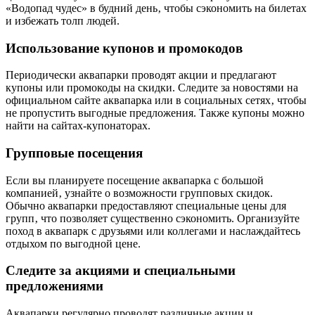
«Водопад чудес» в будний день‚ чтобы сэкономить на билетах
и избежать толп людей.
Использование купонов и промокодов
Периодически аквапарки проводят акции и предлагают
купоны или промокоды на скидки. Следите за новостями на
официальном сайте аквапарка или в социальных сетях‚ чтобы
не пропустить выгодные предложения. Также купоны можно
найти на сайтах-купонаторах.
Групповые посещения
Если вы планируете посещение аквапарка с большой
компанией‚ узнайте о возможности групповых скидок.
Обычно аквапарки предоставляют специальные цены для
групп‚ что позволяет существенно сэкономить. Организуйте
поход в аквапарк с друзьями или коллегами и наслаждайтесь
отдыхом по выгодной цене.
Следите за акциями и специальными
предложениями
Аквапарки регулярно проводят различные акции и