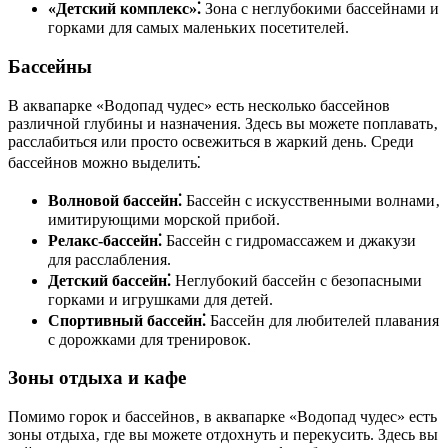
«Детский комплекс»⁚
Зона с неглубокими бассейнами и
горками для самых маленьких посетителей.
Бассейны
В аквапарке «Водопад чудес» есть несколько бассейнов
различной глубины и назначения. Здесь вы можете поплавать‚
расслабиться или просто освежиться в жаркий день. Среди
бассейнов можно выделить⁚
Волновой бассейн⁚
Бассейн с искусственными волнами‚
имитирующими морской прибой.
Релакс-бассейн⁚
Бассейн с гидромассажем и джакузи
для расслабления.
Детский бассейн⁚
Неглубокий бассейн с безопасными
горками и игрушками для детей.
Спортивный бассейн⁚
Бассейн для любителей плавания
с дорожками для тренировок.
Зоны отдыха и кафе
Помимо горок и бассейнов‚ в аквапарке «Водопад чудес» есть
зоны отдыха‚ где вы можете отдохнуть и перекусить. Здесь вы