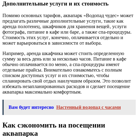
Дополнительные услуги и их стоимость
Помимо основных тарифов‚ аквапарк «Водопад чудес» может
предлагать различные дополнительные услуги‚ такие как
аренда полотенец‚ шкафчиков для хранения вещей‚ услуги
фотографа‚ питание в кафе или баре‚ а также спа-процедуры.
Стоимость этих услуг‚ конечно‚ оплачивается отдельно и
может варьироваться в зависимости от выбора.
Например‚ аренда шкафчика может стоить определенную
сумму за весь день или за несколько часов. Питание в кафе
обычно оплачивается по меню‚ а спа-процедуры имеют
отдельные прайсы. Внимательно ознакомьтесь с полным
списком доступных услуг и их стоимостью‚ чтобы
спланировать свой отдых наилучшим образом. Это позволит
избежать незапланированных расходов и сделает посещение
аквапарка максимально комфортным.
Вам будет интересно
Настенный водопад с часами
Как сэкономить на посещении
аквапарка