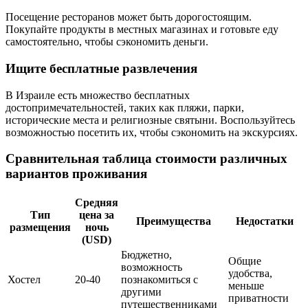
Посещение ресторанов может быть дорогостоящим.
Покупайте продукты в местных магазинах и готовьте еду
самостоятельно, чтобы сэкономить деньги.
Ищите бесплатные развлечения
В Израиле есть множество бесплатных
достопримечательностей, таких как пляжи, парки,
исторические места и религиозные святыни. Воспользуйтесь
возможностью посетить их, чтобы сэкономить на экскурсиях.
Сравнительная таблица стоимости различных
вариантов проживания
Средняя
Тип
цена за
Преимущества
Недостатки
размещения
ночь
(USD)
Бюджетно,
Общие
возможность
удобства,
Хостел
20-40
познакомиться с
меньше
другими
приватности
путешественниками