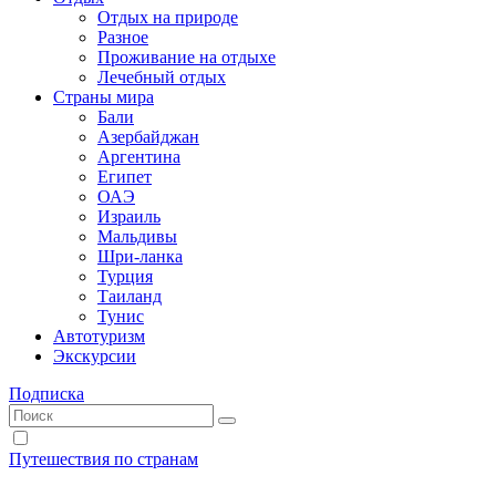
Отдых на природе
Разное
Проживание на отдыхе
Лечебный отдых
Страны мира
Бали
Азербайджан
Аргентина
Египет
ОАЭ
Израиль
Мальдивы
Шри-ланка
Турция
Таиланд
Тунис
Автотуризм
Экскурсии
Подписка
Путешествия по странам