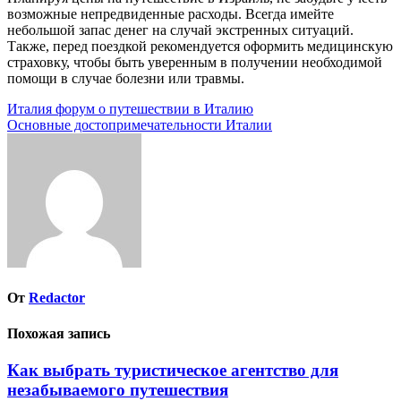
возможные непредвиденные расходы. Всегда имейте
небольшой запас денег на случай экстренных ситуаций.
Также, перед поездкой рекомендуется оформить медицинскую
страховку, чтобы быть уверенным в получении необходимой
помощи в случае болезни или травмы.
Навигация
Италия форум о путешествии в Италию
Основные достопримечательности Италии
по
записям
От
Redactor
Похожая запись
Как выбрать туристическое агентство для
незабываемого путешествия