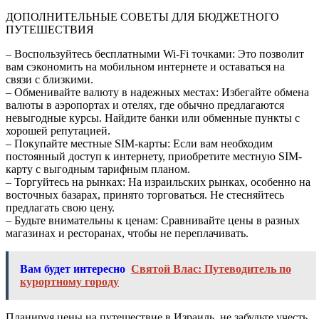
ДОПОЛНИТЕЛЬНЫЕ СОВЕТЫ ДЛЯ БЮДЖЕТНОГО
ПУТЕШЕСТВИЯ
– Воспользуйтесь бесплатными Wi-Fi точками: Это позволит
вам сэкономить на мобильном интернете и оставаться на
связи с близкими.
– Обменивайте валюту в надежных местах: Избегайте обмена
валюты в аэропортах и отелях, где обычно предлагаются
невыгодные курсы. Найдите банки или обменные пункты с
хорошей репутацией.
– Покупайте местные SIM-карты: Если вам необходим
постоянный доступ к интернету, приобретите местную SIM-
карту с выгодным тарифным планом.
– Торгуйтесь на рынках: На израильских рынках, особенно на
восточных базарах, принято торговаться. Не стесняйтесь
предлагать свою цену.
– Будьте внимательны к ценам: Сравнивайте цены в разных
магазинах и ресторанах, чтобы не переплачивать.
Вам будет интересно
Святой Влас: Путеводитель по
курортному городу
Планируя цены на путешествие в Израиль, не забудьте учесть