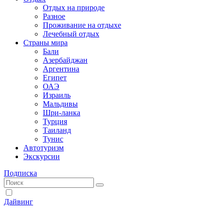
Отдых на природе
Разное
Проживание на отдыхе
Лечебный отдых
Страны мира
Бали
Азербайджан
Аргентина
Египет
ОАЭ
Израиль
Мальдивы
Шри-ланка
Турция
Таиланд
Тунис
Автотуризм
Экскурсии
Подписка
Дайвинг