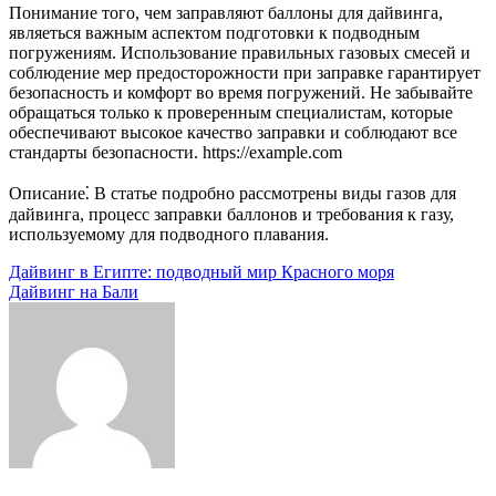
Понимание того, чем заправляют баллоны для дайвинга,
являеться важным аспектом подготовки к подводным
погружениям. Использование правильных газовых смесей и
соблюдение мер предосторожности при заправке гарантирует
безопасность и комфорт во время погружений. Не забывайте
обращаться только к проверенным специалистам, которые
обеспечивают высокое качество заправки и соблюдают все
стандарты безопасности. https://example.com
Описание⁚ В статье подробно рассмотрены виды газов для
дайвинга, процесс заправки баллонов и требования к газу,
используемому для подводного плавания.
Навигация
Дайвинг в Египте: подводный мир Красного моря
Дайвинг на Бали
по
записям