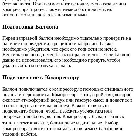
безопасности; В зависимости от используемого газа и типа
компрессора, процесс может немного отличаться, но
основные этапы остаются неизменными.
Подготовка Баллона
Перед заправкой баллон необходимо тщательно проверить на
наличие повреждений, трещин или коррозии. Также
необходимо убедиться, что срок его годности не истек.
Вентиль баллона должен быть исправен и чист. Если баллон
давно не использовался, его необходимо продуть, чтобы
удалить остатки воздуха и влаги.
Подключение к Компрессору
Баллон подключается к компрессору с помощью специального
шланга и переходника. Компрессор – это устройство, которое
сжимает атмосферный воздух или газовую смесь и подает ее в
баллон под высоким давлением. Важно правильно
подключить баллон, чтобы избежать утечек газа или
повреждения оборудования. Компрессоры бывают разных
типов⁚ электрические, бензиновые и дизельные. Выбор
компрессора зависит от объема заправляемых баллонов и
условий работы.