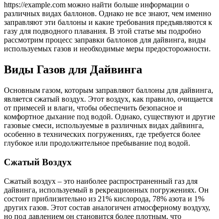
https://example.com можно найти больше информации о
различных видах баллонов. Однако не все знают, чем именно
заправляют эти баллоны и какие требования предъявляются к
газу для подводного плавания. В этой статье мы подробно
рассмотрим процесс заправки баллонов для дайвинга, виды
используемых газов и необходимые меры предосторожности.
Виды Газов для Дайвинга
Основным газом, которым заправляют баллоны для дайвинга,
является сжатый воздух. Этот воздух, как правило, очищается
от примесей и влаги, чтобы обеспечить безопасное и
комфортное дыхание под водой. Однако, существуют и другие
газовые смеси, используемые в различных видах дайвинга,
особенно в технических погружениях, где требуется более
глубокое или продолжительное пребывание под водой.
Сжатый Воздух
Сжатый воздух – это наиболее распространенный газ для
дайвинга, используемый в рекреационных погружениях. Он
состоит приблизительно из 21% кислорода, 78% азота и 1%
других газов. Этот состав аналогичен атмосферному воздуху,
но под давлением он становится более плотным, что