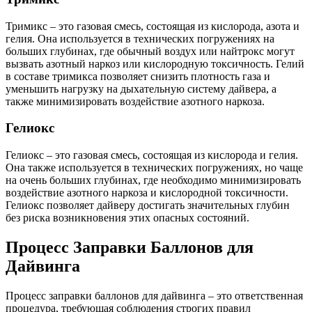
Тримикс – это газовая смесь, состоящая из кислорода, азота и
гелия. Она используется в технических погружениях на
больших глубинах, где обычный воздух или найтрокс могут
вызвать азотный наркоз или кислородную токсичность. Гелий
в составе тримикса позволяет снизить плотность газа и
уменьшить нагрузку на дыхательную систему дайвера, а
также минимизировать воздействие азотного наркоза.
Гелиокс
Гелиокс – это газовая смесь, состоящая из кислорода и гелия.
Она также используется в технических погружениях, но чаще
на очень больших глубинах, где необходимо минимизировать
воздействие азотного наркоза и кислородной токсичности.
Гелиокс позволяет дайверу достигать значительных глубин
без риска возникновения этих опасных состояний.
Процесс Заправки Баллонов для
Дайвинга
Процесс заправки баллонов для дайвинга – это ответственная
процедура, требующая соблюдения строгих правил