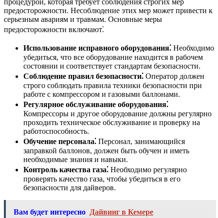
процедурой, которая требует соблюдения строгих мер
предосторожности. Несоблюдение этих мер может привести к
серьезным авариям и травмам. Основные меры
предосторожности включают⁚
Использование исправного оборудования⁚
Необходимо
убедиться, что все оборудование находится в рабочем
состоянии и соответствует стандартам безопасности.
Соблюдение правил безопасности⁚
Оператор должен
строго соблюдать правила техники безопасности при
работе с компрессором и газовыми баллонами.
Регулярное обслуживание оборудования⁚
Компрессоры и другое оборудование должны регулярно
проходить техническое обслуживание и проверку на
работоспособность.
Обучение персонала⁚
Персонал, занимающийся
заправкой баллонов, должен быть обучен и иметь
необходимые знания и навыки.
Контроль качества газа⁚
Необходимо регулярно
проверять качество газа, чтобы убедиться в его
безопасности для дайверов.
Вам будет интересно
Дайвинг в Кемере