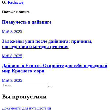
От
Redactor
Похожая запись
Плавучесть в дайвинге
Май 8, 2025
Заложены уши после дайвинга: причины,
последствия и методы решения
Май 8, 2025
Дайвинг в Египте: Откройте для себя подводный
мир Красного моря
Май 8, 2025
Вы пропустили
Документы для путешествий