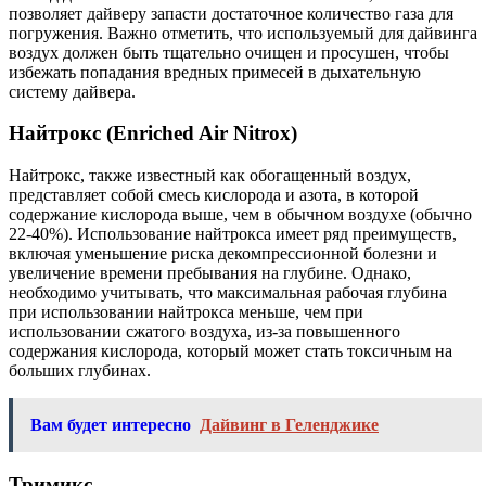
позволяет дайверу запасти достаточное количество газа для
погружения. Важно отметить, что используемый для дайвинга
воздух должен быть тщательно очищен и просушен, чтобы
избежать попадания вредных примесей в дыхательную
систему дайвера.
Найтрокс (Enriched Air Nitrox)
Найтрокс, также известный как обогащенный воздух,
представляет собой смесь кислорода и азота, в которой
содержание кислорода выше, чем в обычном воздухе (обычно
22-40%). Использование найтрокса имеет ряд преимуществ,
включая уменьшение риска декомпрессионной болезни и
увеличение времени пребывания на глубине. Однако,
необходимо учитывать, что максимальная рабочая глубина
при использовании найтрокса меньше, чем при
использовании сжатого воздуха, из-за повышенного
содержания кислорода, который может стать токсичным на
больших глубинах.
Вам будет интересно
Дайвинг в Геленджике
Тримикс