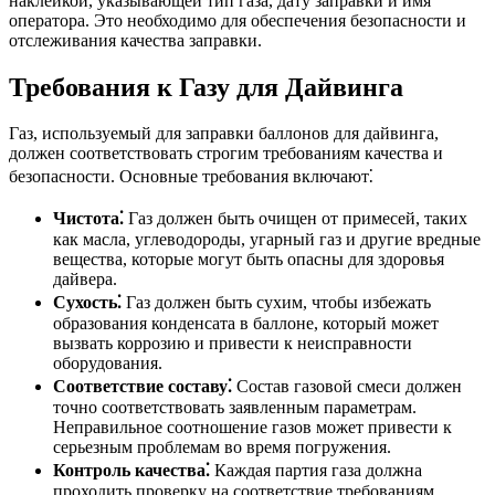
наклейкой, указывающей тип газа, дату заправки и имя
оператора. Это необходимо для обеспечения безопасности и
отслеживания качества заправки.
Требования к Газу для Дайвинга
Газ, используемый для заправки баллонов для дайвинга,
должен соответствовать строгим требованиям качества и
безопасности. Основные требования включают⁚
Чистота⁚
Газ должен быть очищен от примесей, таких
как масла, углеводороды, угарный газ и другие вредные
вещества, которые могут быть опасны для здоровья
дайвера.
Сухость⁚
Газ должен быть сухим, чтобы избежать
образования конденсата в баллоне, который может
вызвать коррозию и привести к неисправности
оборудования.
Соответствие составу⁚
Состав газовой смеси должен
точно соответствовать заявленным параметрам.
Неправильное соотношение газов может привести к
серьезным проблемам во время погружения.
Контроль качества⁚
Каждая партия газа должна
проходить проверку на соответствие требованиям