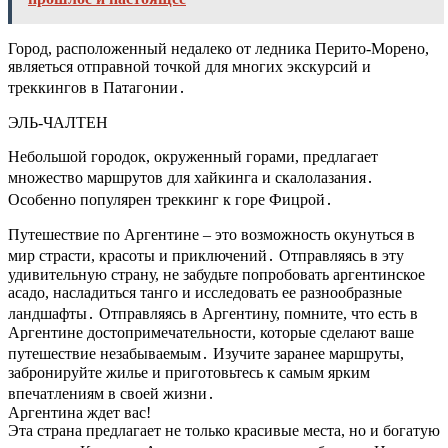
Город, расположенный недалеко от ледника Перито-Морено,
являеться отправной точкой для многих экскурсий и
треккингов в Патагонии․
ЭЛЬ-ЧАЛТЕН
Небольшой городок, окруженный горами, предлагает
множество маршрутов для хайкинга и скалолазания․
Особенно популярен треккинг к горе Фицрой․
Путешествие по Аргентине – это возможность окунуться в
мир страсти, красоты и приключений․ Отправляясь в эту
удивительную страну, не забудьте попробовать аргентинское
асадо, насладиться танго и исследовать ее разнообразные
ландшафты․ Отправляясь в Аргентину, помните, что есть в
Аргентине достопримечательности, которые сделают ваше
путешествие незабываемым․ Изучите заранее маршруты,
забронируйте жилье и приготовьтесь к самым ярким
впечатлениям в своей жизни․
Аргентина ждет вас!
Эта страна предлагает не только красивые места, но и богатую