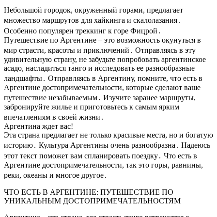
Небольшой городок, окруженный горами, предлагает
множество маршрутов для хайкинга и скалолазания․
Особенно популярен треккинг к горе Фицрой․
Путешествие по Аргентине – это возможность окунуться в
мир страсти, красоты и приключений․ Отправляясь в эту
удивительную страну, не забудьте попробовать аргентинское
асадо, насладиться танго и исследовать ее разнообразные
ландшафты․ Отправляясь в Аргентину, помните, что есть в
Аргентине достопримечательности, которые сделают ваше
путешествие незабываемым․ Изучите заранее маршруты,
забронируйте жилье и приготовьтесь к самым ярким
впечатлениям в своей жизни․
Аргентина ждет вас!
Эта страна предлагает не только красивые места, но и богатую
историю․ Культура Аргентины очень разнообразна․ Надеюсь
этот текст поможет вам спланировать поездку․ Что есть в
Аргентине достопримечательности, так это горы, равнины,
реки, океаны и многое другое․
ЧТО ЕСТЬ В АРГЕНТИНЕ: ПУТЕШЕСТВИЕ ПО
УНИКАЛЬНЫМ ДОСТОПРИМЕЧАТЕЛЬНОСТЯМ