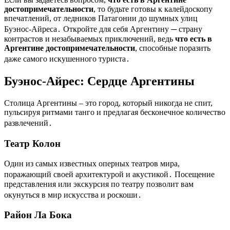
достопримечательности
, то будьте готовы к калейдоскопу
впечатлений, от ледников Патагонии до шумных улиц
Буэнос-Айреса․ Откройте для себя Аргентину ─ страну
контрастов и незабываемых приключений, ведь
что есть в
Аргентине достопримечательности
, способные поразить
даже самого искушенного туриста․
Буэнос-Айрес: Сердце Аргентины
Столица Аргентины – это город, который никогда не спит,
пульсируя ритмами танго и предлагая бесконечное количество
развлечений․
Театр Колон
Один из самых известных оперных театров мира,
поражающий своей архитектурой и акустикой․ Посещение
представления или экскурсия по театру позволит вам
окунуться в мир искусства и роскоши․
Район Ла Бока