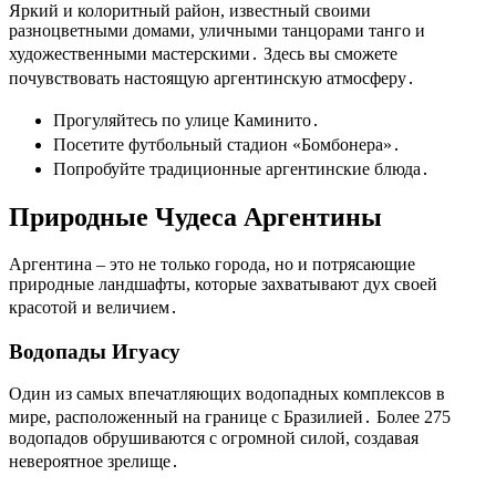
Яркий и колоритный район, известный своими
разноцветными домами, уличными танцорами танго и
художественными мастерскими․ Здесь вы сможете
почувствовать настоящую аргентинскую атмосферу․
Прогуляйтесь по улице Каминито․
Посетите футбольный стадион «Бомбонера»․
Попробуйте традиционные аргентинские блюда․
Природные Чудеса Аргентины
Аргентина – это не только города, но и потрясающие
природные ландшафты, которые захватывают дух своей
красотой и величием․
Водопады Игуасу
Один из самых впечатляющих водопадных комплексов в
мире, расположенный на границе с Бразилией․ Более 275
водопадов обрушиваются с огромной силой, создавая
невероятное зрелище․