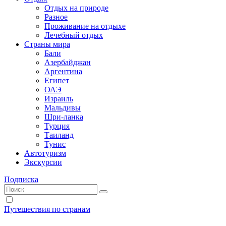
Отдых на природе
Разное
Проживание на отдыхе
Лечебный отдых
Страны мира
Бали
Азербайджан
Аргентина
Египет
ОАЭ
Израиль
Мальдивы
Шри-ланка
Турция
Таиланд
Тунис
Автотуризм
Экскурсии
Подписка
Путешествия по странам