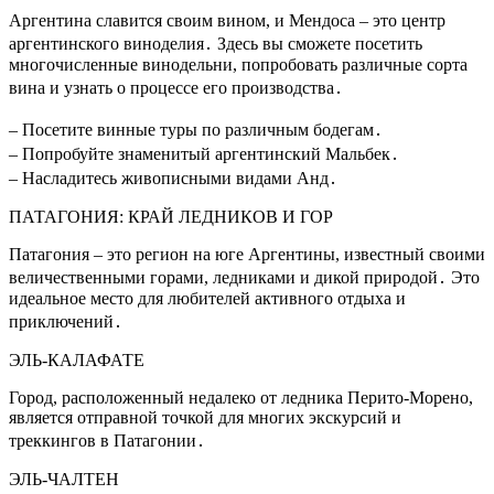
Аргентина славится своим вином, и Мендоса – это центр
аргентинского виноделия․ Здесь вы сможете посетить
многочисленные винодельни, попробовать различные сорта
вина и узнать о процессе его производства․
– Посетите винные туры по различным бодегам․
– Попробуйте знаменитый аргентинский Мальбек․
– Насладитесь живописными видами Анд․
ПАТАГОНИЯ: КРАЙ ЛЕДНИКОВ И ГОР
Патагония – это регион на юге Аргентины, известный своими
величественными горами, ледниками и дикой природой․ Это
идеальное место для любителей активного отдыха и
приключений․
ЭЛЬ-КАЛАФАТЕ
Город, расположенный недалеко от ледника Перито-Морено,
является отправной точкой для многих экскурсий и
треккингов в Патагонии․
ЭЛЬ-ЧАЛТЕН