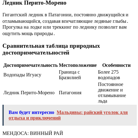
Ледник Перито-Морено
Гигантский ледник в Патагонии, постоянно движущийся и
отламывающийся, создавая впечатляющие ледяные глыбы․
Прогулка на лодке или треккинг по леднику позволит вам
ощутить мощь природы․
Сравнительная таблица природных
достопримечательностей
Достопримечательность
Местоположение
Особенности
Граница с
Более 275
Водопады Игуасу
Бразилией
водопадов
Постоянное
движение и
Ледник Перито-Морено
Патагония
отламывание
льда
Вам будет интересно
Мальдивы: райский уголок для
отдыха и приключений
МЕНДОСА: ВИННЫЙ РАЙ