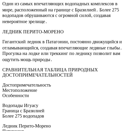
Один из самых впечатляющих водопадных комплексов в
мире, расположенный на границе с Бразилией․ Более 275
водопадов обрушиваются с огромной силой, создавая
невероятное зрелище․
ЛЕДНИК ПЕРИТО-МОРЕНО
Гигантский ледник в Патагонии, постоянно движущийся и
отламывающийся, создавая впечатляющие ледяные глыбы․
Прогулка на лодке или треккинг по леднику позволит вам
ощутить мощь природы․
СРАВНИТЕЛЬНАЯ ТАБЛИЦА ПРИРОДНЫХ
ДОСТОПРИМЕЧАТЕЛЬНОСТЕЙ
Достопримечательность
Местоположение
Особенности
Водопады Игуасу
Граница с Бразилией
Более 275 водопадов
Ледник Перито-Морено