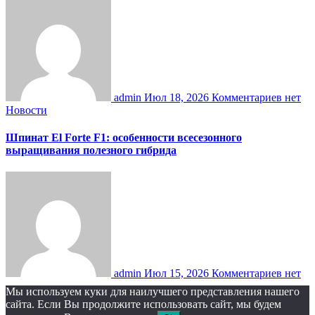
admin
Июл 18, 2026
Комментариев нет
Новости
Шпинат El Forte F1: особенности всесезонного
выращивания полезного гибрида
admin
Июл 15, 2026
Комментариев нет
Мы используем куки для наилучшего представления нашего
сайта. Если Вы продолжите использовать сайт, мы будем