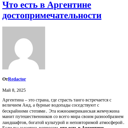
Что есть в Аргентине
достопримечательности
От
Redactor
Май 8, 2025
Аргентина – это страна, где страсть танго встречается с
величием Анд, а бурные водопады соседствуют с
бескрайними степями․ Эта южноамериканская жемчужина
манит путешественников со всего мира своим разнообразием
ландшафтов, богатой культурой и неповторимой атмосферой․
Если вы задаетесь вопросом,
что есть в Аргентине