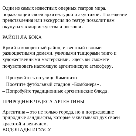
Один из самых известных оперных театров мира,
поражающий своей архитектурой и акустикой․ Посещение
представления или экскурсия по театру позволит вам
окунуться в мир искусства и роскоши․
РАЙОН ЛА БОКА
Яркий и колоритный район, известный своими
разноцветными домами, уличными танцорами танго и
художественными мастерскими․ Здесь вы сможете
почувствовать настоящую аргентинскую атмосферу․
– Прогуляйтесь по улице Каминито․
– Посетите футбольный стадион «Бомбонера»․
– Попробуйте традиционные аргентинские блюда․
ПРИРОДНЫЕ ЧУДЕСА АРГЕНТИНЫ
Аргентина – это не только города, но и потрясающие
природные ландшафты, которые захватывают дух своей
красотой и величием․
ВОДОПАДЫ ИГУАСУ