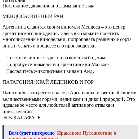
Патагония
Постоянное движение и отламывание льда
МЕНДОСА: ВИННЫЙ РАЙ
Аргентина славится своим вином, и Мендоса – это центр
аргентинского виноделия․ Здесь вы сможете посетить
многочисленные винодельни, попробовать различные сорта
вина и узнать о процессе его производства․
– Посетите винные туры по различным бодегам․
– Попробуйте знаменитый аргентинский Мальбек․
– Насладитесь живописными видами Анд․
ПАТАГОНИЯ: КРАЙ ЛЕДНИКОВ И ГОР
Патагония – это регион на юге Аргентины, известный своими
величественными горами, ледниками и дикой природой․ Это
идеальное место для любителей активного отдыха и
приключений․
ЭЛЬ-КАЛАФАТЕ
Вам будет интересно
Ираклион: Путешествие в
прошлое и настоящее