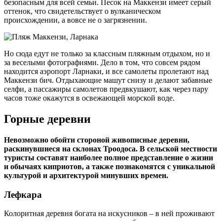
безопасным для всей семьи. Песок на Маккензи имеет серый
оттенок, что свидетельствует о вулканическом
происхождении, а вовсе не о загрязнении.
Но сюда едут не только за классным пляжным отдыхом, но и
за веселыми фотографиями. Дело в том, что совсем рядом
находится аэропорт Ларнаки, и все самолеты пролетают над
Маккензи бич. Отдыхающие машут снизу и делают забавные
селфи, а пассажиры самолетов предвкушают, как через пару
часов тоже окажутся в освежающей морской воде.
Горные деревни
Невозможно обойти стороной живописные деревни,
раскинувшиеся на склонах Троодоса. В сельской местности
туристы составят наиболее полное представление о жизни
и обычаях киприотов, а также познакомятся с уникальной
культурой и архитектурой минувших времен.
Лефкара
Колоритная деревня богата на искусников – в ней проживают