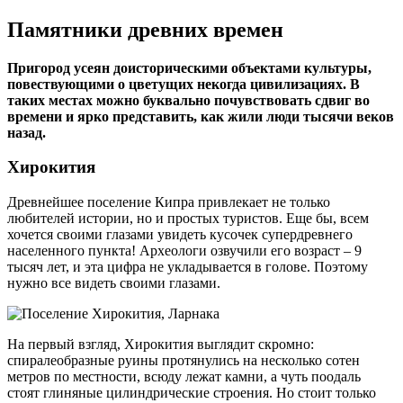
Памятники древних времен
Пригород усеян доисторическими объектами культуры,
повествующими о цветущих некогда цивилизациях. В
таких местах можно буквально почувствовать сдвиг во
времени и ярко представить, как жили люди тысячи веков
назад.
Хирокития
Древнейшее поселение Кипра привлекает не только
любителей истории, но и простых туристов. Еще бы, всем
хочется своими глазами увидеть кусочек супердревнего
населенного пункта! Археологи озвучили его возраст – 9
тысяч лет, и эта цифра не укладывается в голове. Поэтому
нужно все видеть своими глазами.
На первый взгляд, Хирокития выглядит скромно:
спиралеобразные руины протянулись на несколько сотен
метров по местности, всюду лежат камни, а чуть поодаль
стоят глиняные цилиндрические строения. Но стоит только