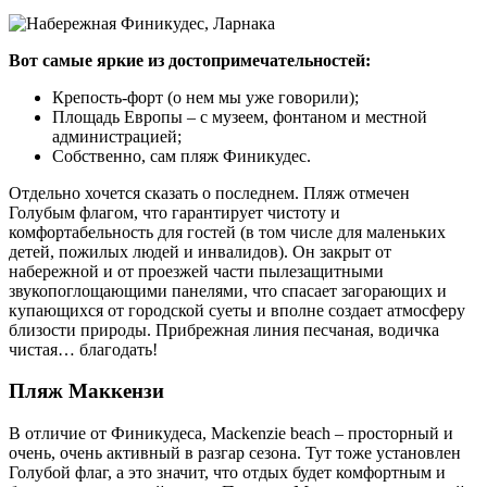
Вот самые яркие из достопримечательностей:
Крепость-форт (о нем мы уже говорили);
Площадь Европы – с музеем, фонтаном и местной
администрацией;
Собственно, сам пляж Финикудес.
Отдельно хочется сказать о последнем. Пляж отмечен
Голубым флагом, что гарантирует чистоту и
комфортабельность для гостей (в том числе для маленьких
детей, пожилых людей и инвалидов). Он закрыт от
набережной и от проезжей части пылезащитными
звукопоглощающими панелями, что спасает загорающих и
купающихся от городской суеты и вполне создает атмосферу
близости природы. Прибрежная линия песчаная, водичка
чистая… благодать!
Пляж Маккензи
В отличие от Финикудеса, Mackenzie beach – просторный и
очень, очень активный в разгар сезона. Тут тоже установлен
Голубой флаг, а это значит, что отдых будет комфортным и