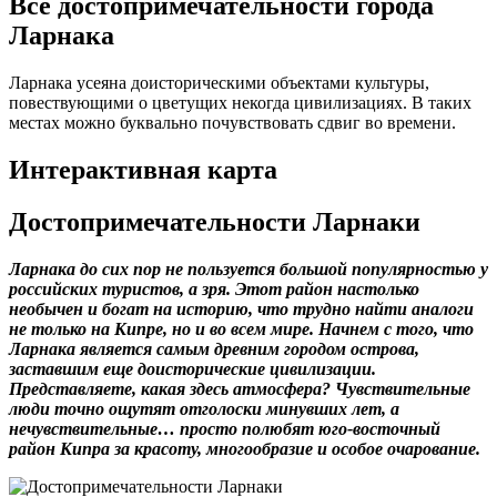
Все достопримечательности города
Ларнака
Ларнака усеяна доисторическими объектами культуры,
повествующими о цветущих некогда цивилизациях. В таких
местах можно буквально почувствовать сдвиг во времени.
Интерактивная карта
Достопримечательности Ларнаки
Ларнака до сих пор не пользуется большой популярностью у
российских туристов, а зря. Этот район настолько
необычен и богат на историю, что трудно найти аналоги
не только на Кипре, но и во всем мире. Начнем с того, что
Ларнака является самым древним городом острова,
заставшим еще доисторические цивилизации.
Представляете, какая здесь атмосфера? Чувствительные
люди точно ощутят отголоски минувших лет, а
нечувствительные… просто полюбят юго-восточный
район Кипра за красоту, многообразие и особое очарование.