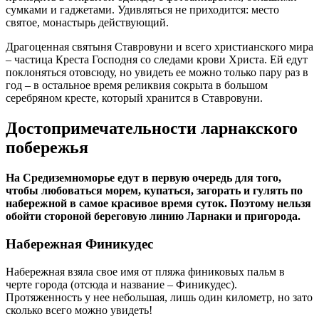
сумками и гаджетами. Удивляться не приходится: место
святое, монастырь действующий.
Драгоценная святыня Ставровуни и всего христианского мира
– частица Креста Господня со следами крови Христа. Ей едут
поклоняться отовсюду, но увидеть ее можно только пару раз в
год – в остальное время реликвия сокрыта в большом
серебряном кресте, который хранится в Ставровуни.
Достопримечательности ларнакского
побережья
На Средиземноморье едут в первую очередь для того,
чтобы любоваться морем, купаться, загорать и гулять по
набережной в самое красивое время суток. Поэтому нельзя
обойти стороной береговую линию Ларнаки и пригорода.
Набережная Финикудес
Набережная взяла свое имя от пляжа финиковых пальм в
черте города (отсюда и название – Финикудес).
Протяженность у нее небольшая, лишь один километр, но зато
сколько всего можно увидеть!