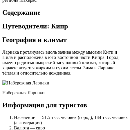
региона Махерас.
Содержание
Путеводители: Кипр
География и климат
Ларнака протянулась вдоль залива между мысами Кити и
Пила и расположена в юго-восточной части Кипра. Город
имеет средиземноморский засушливый климат, который
характеризуется жарким и сухим летом. Зима в Ларнаке
тёплая и относительно дождливая.
Набережная Ларнаки
Информация для туристов
Население — 51.5 тыс. человек (город), 144 тыс. человек
(агломерация)
Валюта — евро