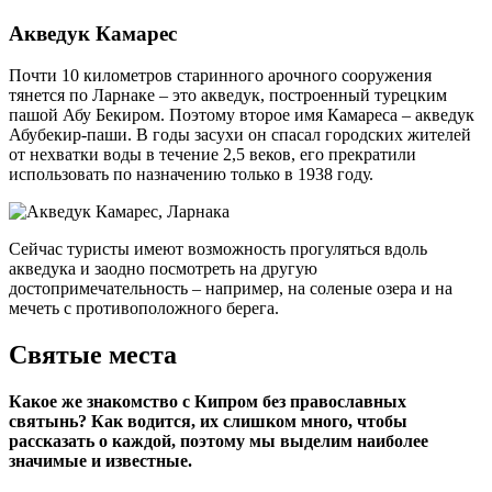
Акведук Камарес
Почти 10 километров старинного арочного сооружения
тянется по Ларнаке – это акведук, построенный турецким
пашой Абу Бекиром. Поэтому второе имя Камареса – акведук
Абубекир-паши. В годы засухи он спасал городских жителей
от нехватки воды в течение 2,5 веков, его прекратили
использовать по назначению только в 1938 году.
Сейчас туристы имеют возможность прогуляться вдоль
акведука и заодно посмотреть на другую
достопримечательность – например, на соленые озера и на
мечеть с противоположного берега.
Святые места
Какое же знакомство с Кипром без православных
святынь? Как водится, их слишком много, чтобы
рассказать о каждой, поэтому мы выделим наиболее
значимые и известные.