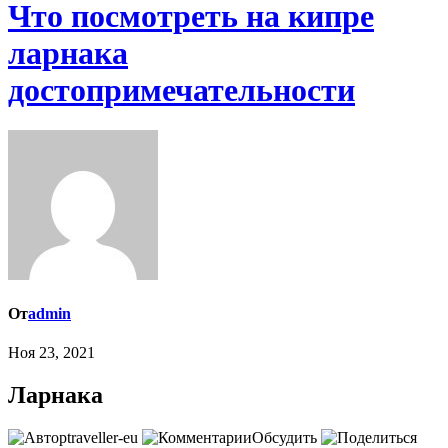
Что посмотреть на кипре
ларнака
достопримечательности
От
admin
Ноя 23, 2021
Ларнака
traveller-eu
Обсудить