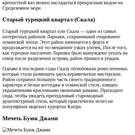
крепостной вал можно насладиться прекрасным видом на
Средиземное море.
Старый турецкий квартал (Скала)
Старый турецкий квартал или Скала — один из самых
интересных районов Ларнаки, сохранивший очарование
османской эпохи. Этот район начинается у форта и
продолжается на юг по мешанине узких улочек. После того,
как турецкое население Ларнаки было вынуждено уехать на
север после разделения острова, район пришел в упадок.
Однако в последние годы Скалу облюбовали ремесленники,
которые стали размешать здесь керамические мастерские.
Район сохранил большую часть своего традиционного
характера и белые коттеджи в османской стиле, изящно
украшенными красочными оконными рамами. Приходите
сюда, чтобы увидеть причудливый старомодный
архитектурный стиль, который практически исчез на
популярных морских курортах Кипра.
Мечеть Буюк Джами