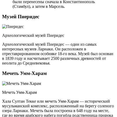
были перенесены сначала в Константинополь
(Стамбул), а затем в Марсель.
Музей Пиеридес
Археологический музей Пиеридес
Археологический музей Пиеридес — один из самых
интересных музеев Ларнаки. Он расположен в
отреставрированном особняке 18-го века. Музей был основан
в 1839 году и насчитывает 2500 различных древностей от
неолита до Средневековья.
Мечеть Умм-Харам
Мечеть Умм-Харам
Хала Султан Текке или мечеть Умм-Харам — исторический
мусульманский комплекс, расположенный на берегу соленого
озера Ларнаки. Мечеть была построена в 648 году на месте,
где во время арабского набега погибла родственница пророка