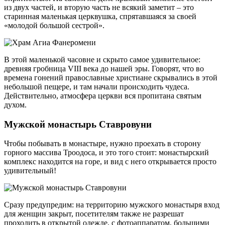
из двух частей, и вторую часть не всякий заметит – это
старинная маленькая церквушка, спрятавшаяся за своей
«молодой большой сестрой».
В этой маленькой часовне и скрыто самое удивительное:
древняя гробница VIII века до нашей эры. Говорят, что во
времена гонений православные христиане скрывались в этой
небольшой пещере, и там начали происходить чудеса.
Действительно, атмосфера церкви вся пропитана святым
духом.
Мужской монастырь Ставровуни
Чтобы побывать в монастыре, нужно проехать в сторону
горного массива Троодоса, и это того стоит: монастырский
комплекс находится на горе, и вид с него открывается просто
удивительный!
Сразу предупредим: на территорию мужского монастыря вход
для женщин закрыт, посетителям также не разрешат
проходить в открытой одежде, с фотоаппаратом, большими