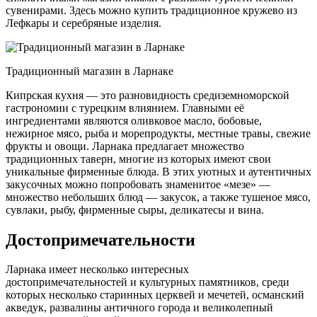
сувенирами. Здесь можно купить традиционное кружево из
Лефкары и серебряные изделия.
Традиционный магазин в Ларнаке
Кипрская кухня — это разновидность средиземноморской
гастрономии с турецким влиянием. Главными её
ингредиентами являются оливковое масло, бобовые,
нежирное мясо, рыба и морепродукты, местные травы, свежие
фрукты и овощи. Ларнака предлагает множество
традиционных таверн, многие из которых имеют свои
уникальные фирменные блюда. В этих уютных и аутентичных
закусочных можно попробовать знаменитое «мезе» —
множество небольших блюд — закусок, а также тушеное мясо,
сувлаки, рыбу, фирменные сыры, деликатесы и вина.
Достопримечательности
Ларнака имеет несколько интересных
достопримечательностей и культурных памятников, среди
которых несколько старинных церквей и мечетей, османский
акведук, развалины античного города и великолепный