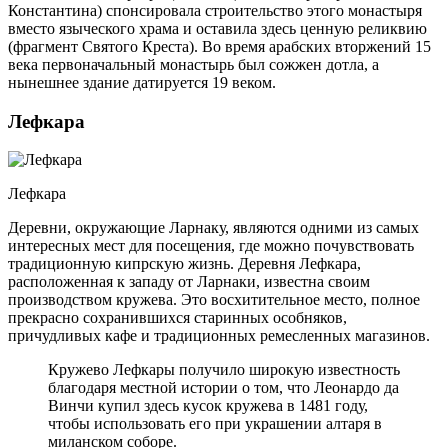
Константина) спонсировала строительство этого монастыря
вместо языческого храма и оставила здесь ценную реликвию
(фрагмент Святого Креста). Во время арабских вторжений 15
века первоначальный монастырь был сожжен дотла, а
нынешнее здание датируется 19 веком.
Лефкара
Лефкара
Деревни, окружающие Ларнаку, являются одними из самых
интересных мест для посещения, где можно почувствовать
традиционную кипрскую жизнь. Деревня Лефкара,
расположенная к западу от Ларнаки, известна своим
производством кружева. Это восхитительное место, полное
прекрасно сохранившихся старинных особняков,
причудливых кафе и традиционных ремесленных магазинов.
Кружево Лефкары получило широкую известность
благодаря местной истории о том, что Леонардо да
Винчи купил здесь кусок кружева в 1481 году,
чтобы использовать его при украшении алтаря в
миланском соборе.