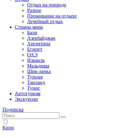
Отдых на природе
Разное
Проживание на отдыхе
Лечебный отдых
Страны мира
Бали
Азербайджан
Аргентина
Египет
ОАЭ
Израиль
Мальдивы
Шри-ланка
Турция
Таиланд
Тунис
Автотуризм
Экскурсии
Подписка
Кипр