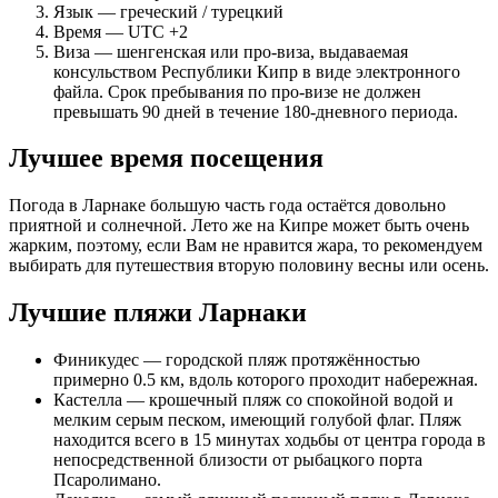
Язык — греческий / турецкий
Время — UTC +2
Виза — шенгенская или про-виза, выдаваемая
консульством Республики Кипр в виде электронного
файла. Срок пребывания по про-визе не должен
превышать 90 дней в течение 180-дневного периода.
Лучшее время посещения
Погода в Ларнаке большую часть года остаётся довольно
приятной и солнечной. Лето же на Кипре может быть очень
жарким, поэтому, если Вам не нравится жара, то рекомендуем
выбирать для путешествия вторую половину весны или осень.
Лучшие пляжи Ларнаки
Финикудес — городской пляж протяжённостью
примерно 0.5 км, вдоль которого проходит набережная.
Кастелла — крошечный пляж со спокойной водой и
мелким серым песком, имеющий голубой флаг. Пляж
находится всего в 15 минутах ходьбы от центра города в
непосредственной близости от рыбацкого порта
Псаролимано.