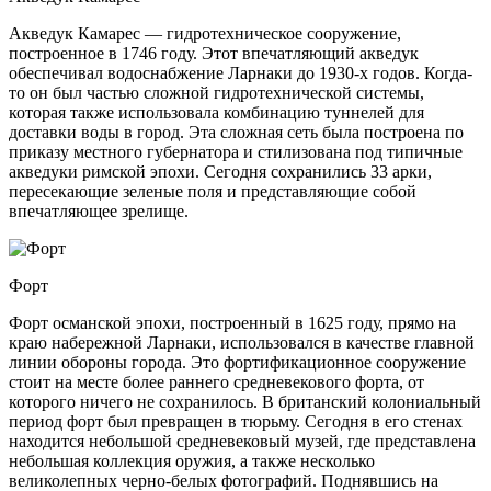
Акведук Камарес — гидротехническое сооружение,
построенное в 1746 году. Этот впечатляющий акведук
обеспечивал водоснабжение Ларнаки до 1930-х годов. Когда-
то он был частью сложной гидротехнической системы,
которая также использовала комбинацию туннелей для
доставки воды в город. Эта сложная сеть была построена по
приказу местного губернатора и стилизована под типичные
акведуки римской эпохи. Сегодня сохранились 33 арки,
пересекающие зеленые поля и представляющие собой
впечатляющее зрелище.
Форт
Форт османской эпохи, построенный в 1625 году, прямо на
краю набережной Ларнаки, использовался в качестве главной
линии обороны города. Это фортификационное сооружение
стоит на месте более раннего средневекового форта, от
которого ничего не сохранилось. В британский колониальный
период форт был превращен в тюрьму. Сегодня в его стенах
находится небольшой средневековый музей, где представлена ​​
небольшая коллекция оружия, а также несколько
великолепных черно-белых фотографий. Поднявшись на