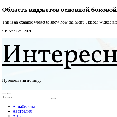
Перейти
Область виджетов основной боковой
к
содержимому
This is an example widget to show how the Menu Sidebar Widget Are
Чт. Авг 6th, 2026
Интерес
Путешествия по миру
Авиабилеты
Австралия
Азия