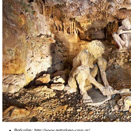
Вебсайт: http://www.petralona-cave.gr/