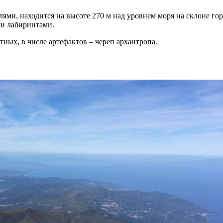
ми, находится на высоте 270 м над уровнем моря на склоне го
ми лабиринтами.
ных, в числе артефактов – череп архантропа.