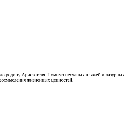
кую родину Аристотеля. Помимо песчаных пляжей и лазурных
ереосмысления жизненных ценностей.