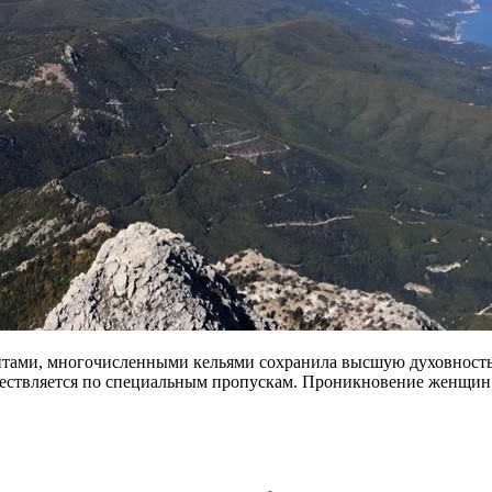
итами, многочисленными кельями сохранила высшую духовность
ествляется по специальным пропускам. Проникновение женщин 