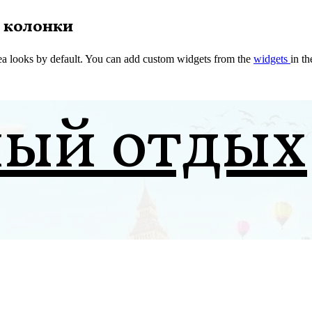
 колонки
a looks by default. You can add custom widgets from the
widgets
in t
ный отдых