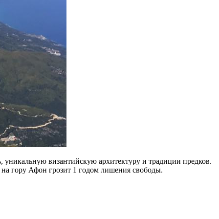
, уникальную византийскую архитектуру и традиции предков.
на гору Афон грозит 1 годом лишения свободы.