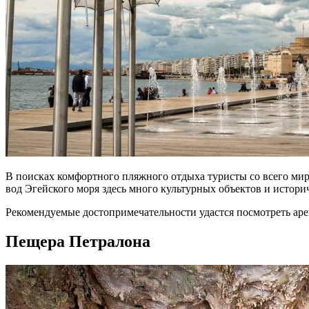
В поисках комфортного пляжного отдыха туристы со всего ми
вод Эгейского моря здесь много культурных объектов и истор
Рекомендуемые достопримечательности удастся посмотреть арен
Пещера Петралона