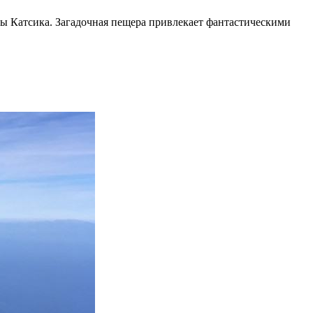
ры Катсика. Загадочная пещера привлекает фантастическими