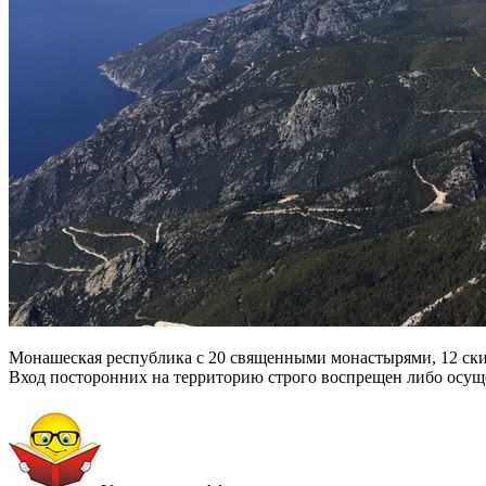
Монашеская республика с 20 священными монастырями, 12 ск
Вход посторонних на территорию строго воспрещен либо осущ