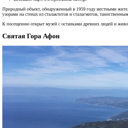
Природный объект, обнаруженный в 1959 году местными жителя
узорами на стенах из сталактитов и сталагмитов, таинственны
К посещению открыт музей с останками древних людей и живот
Святая Гора Афон