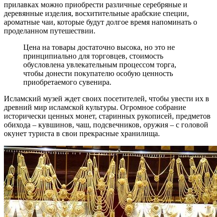
прилавках можно приобрести различные серебряные и
деревянные изделия, восхитительные арабские специи,
ароматные чаи, которые будут долгое время напоминать о
проделанном путешествии.
Цена на товары достаточно высока, но это не
принципиально для торговцев, стоимость
обусловлена увлекательным процессом торга,
чтобы донести покупателю особую ценность
приобретаемого сувенира.
Исламский музей ждет своих посетителей, чтобы увести их в
древний мир исламской культуры. Огромное собрание
исторически ценных монет, старинных рукописей, предметов
обихода – кувшинов, чаш, подсвечников, оружия – с головой
окунет туриста в свои прекрасные хранилища.