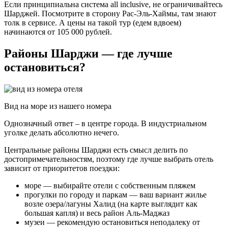
Если принципиальна система all inclusive, не ограничивайтесь
Шарджей. Посмотрите в сторону Рас-Эль-Хаймы, там знают
толк в сервисе. А цены на такой тур (едем вдвоем)
начинаются от 105 000 рублей.
Районы Шарджи — где лучше
остановиться?
Вид на море из нашего номера
Однозначный ответ – в центре города. В индустриальном
уголке делать абсолютно нечего.
Центральные районы Шарджи есть смысл делить по
достопримечательностям, поэтому где лучше выбрать отель
зависит от приоритетов поездки:
море — выбирайте отели с собственным пляжем
прогулки по городу и паркам — ваш вариант жилье
возле озера/лагуны Халид (на карте выглядит как
большая капля) и весь район Аль-Маджаз
музеи — рекомендую остановиться неподалеку от