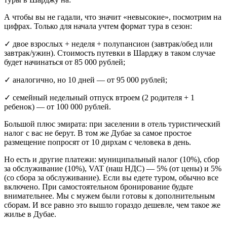
А чтобы вы не гадали, что значит «невысокие», посмотрим на
цифрах. Только для начала учтем формат тура в сезон:
✓ двое взрослых + неделя + полупансион (завтрак/обед или
завтрак/ужин). Стоимость путевки в Шарджу в таком случае
будет начинаться от 85 000 рублей;
✓ аналогично, но 10 дней — от 95 000 рублей;
✓ семейный недельный отпуск втроем (2 родителя + 1
ребенок) — от 100 000 рублей.
Большой плюс эмирата: при заселении в отель туристический
налог с вас не берут. В том же Дубае за самое простое
размещение попросят от 10 дирхам с человека в день.
Но есть и другие платежи: муниципальный налог (10%), сбор
за обслуживание (10%), VAT (наш НДС) — 5% (от цены) и 5%
(со сбора за обслуживание). Если вы едете туром, обычно все
включено. При самостоятельном бронирование будьте
внимательнее. Мы с мужем были готовы к дополнительным
сборам. И все равно это вышло гораздо дешевле, чем такое же
жилье в Дубае.