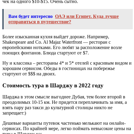
чек на одного $10-$15. Очень сытно.
Вам будет интересно
ОАЭ или Египет. Куда лучше
отправиться в путешествие?
Более изысканная кухня выйдет дороже. Например,
Shakespeare and Co. Al Majaz Waterfront — ресторан с
европейскими нотками. Его любят за расположение возле
поющих фонтанов. Блюда стартуют от $7.
Ну и классика – рестораны 4* и 5* отелей с красивым видом и
хорошим сервисом. Обеды в гостиницах на побережье
стартуют от $$$ на двоих.
Стоимость тура в Шарджу в 2022 году
Шарджа в этом смысле выгоднее Дубая, тем более второй в
преодолимых 10-15 км. Не придется переплачивать за имя, а
взять пару раз такси до культурной столицы никто не
запрещает:)
Дешевые варианты путевок частенько мелькают на онлайн-
сервисах. По крайней мере, легко поймать невысокие цены на
туры в Шарджу на: