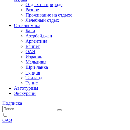
Отдых на природе
Разное
Проживание на отдыхе
Лечебный отдых
Страны мира
Бали
Азербайджан
Аргентина
Египет
ОАЭ
Израиль
Мальдивы
Шри-ланка
Турция
Таиланд
Тунис
Автотуризм
Экскурсии
Подписка
ОАЭ