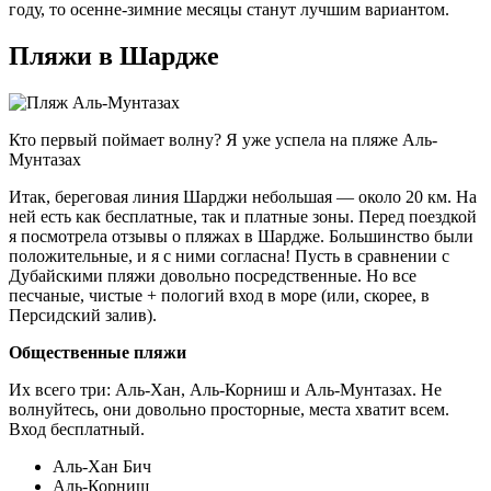
году, то осенне-зимние месяцы станут лучшим вариантом.
Пляжи в Шардже
Кто первый поймает волну? Я уже успела на пляже Аль-
Мунтазах
Итак, береговая линия Шарджи небольшая — около 20 км. На
ней есть как бесплатные, так и платные зоны. Перед поездкой
я посмотрела отзывы о пляжах в Шардже. Большинство были
положительные, и я с ними согласна! Пусть в сравнении с
Дубайскими пляжи довольно посредственные. Но все
песчаные, чистые + пологий вход в море (или, скорее, в
Персидский залив).
Общественные пляжи
Их всего три: Аль-Хан, Аль-Корниш и Аль-Мунтазах. Не
волнуйтесь, они довольно просторные, места хватит всем.
Вход бесплатный.
Аль-Хан Бич
Аль-Корниш