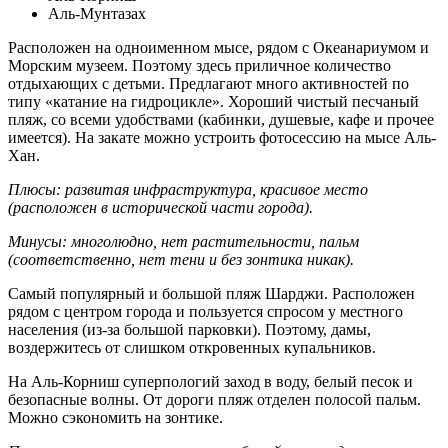
Аль-Мунтазах
Расположен на одноименном мысе, рядом с Океанариумом и
Морским музеем. Поэтому здесь приличное количество
отдыхающих с детьми. Предлагают много активностей по
типу «катание на гидроцикле». Хороший чистый песчаный
пляж, со всеми удобствами (кабинки, душевые, кафе и прочее
имеется). На закате можно устроить фотосессию на мысе Аль-
Хан.
Плюсы: развитая инфраструктура, красивое место
(расположен в исторической части города).
Минусы: многолюдно, нет растительности, пальм
(соответственно, нет тени и без зонтика никак).
Самый популярный и большой пляж Шарджи. Расположен
рядом с центром города и пользуется спросом у местного
населения (из-за большой парковки). Поэтому, дамы,
воздержитесь от слишком откровенных купальников.
На Аль-Корниш суперпологий заход в воду, белый песок и
безопасные волны. От дороги пляж отделен полосой пальм.
Можно сэкономить на зонтике.