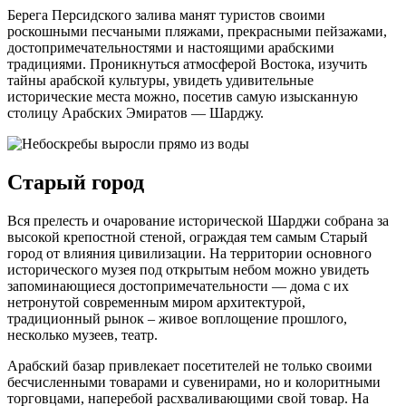
Берега Персидского залива манят туристов своими
роскошными песчаными пляжами, прекрасными пейзажами,
достопримечательностями и настоящими арабскими
традициями. Проникнуться атмосферой Востока, изучить
тайны арабской культуры, увидеть удивительные
исторические места можно, посетив самую изысканную
столицу Арабских Эмиратов — Шарджу.
Старый город
Вся прелесть и очарование исторической Шарджи собрана за
высокой крепостной стеной, ограждая тем самым Старый
город от влияния цивилизации. На территории основного
исторического музея под открытым небом можно увидеть
запоминающиеся достопримечательности — дома с их
нетронутой современным миром архитектурой,
традиционный рынок – живое воплощение прошлого,
несколько музеев, театр.
Арабский базар привлекает посетителей не только своими
бесчисленными товарами и сувенирами, но и колоритными
торговцами, наперебой расхваливающими свой товар. На