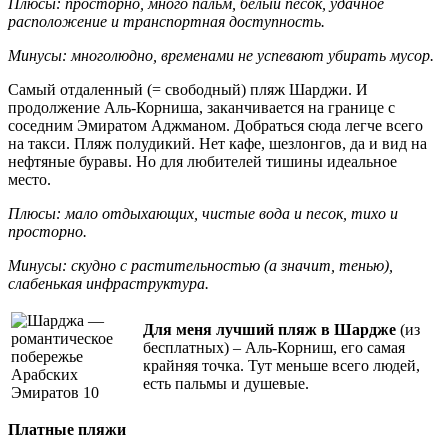
Плюсы: просторно, много пальм, белый песок, удачное
расположение и транспортная доступность.
Минусы: многолюдно, временами не успевают убирать мусор.
Самый отдаленный (= свободный) пляж Шарджи. И
продолжение Аль-Корниша, заканчивается на границе с
соседним Эмиратом Аджманом. Добраться сюда легче всего
на такси. Пляж полудикий. Нет кафе, шезлонгов, да и вид на
нефтяные буравы. Но для любителей тишины идеальное
место.
Плюсы: мало отдыхающих, чистые вода и песок, тихо и
просторно.
Минусы: скудно с растительностью (а значит, тенью),
слабенькая инфраструктура.
Для меня лучший пляж в Шардже
(из
бесплатных) – Аль-Корниш, его самая
крайняя точка. Тут меньше всего людей,
есть пальмы и душевые.
Платные пляжи