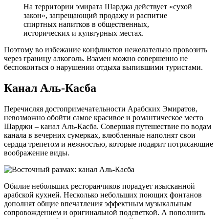
На территории эмирата Шарджа действует «сухой
закон», запрещающий продажу и распитие
спиртных напитков в общественных,
исторических и культурных местах.
Поэтому во избежание конфликтов нежелательно провозить
через границу алкоголь. Взамен можно совершенно не
беспокоиться о нарушении отдыха выпившими туристами.
Канал Аль-Касба
Перечисляя достопримечательности Арабских Эмиратов,
невозможно обойти самое красивое и романтическое место
Шарджи – канал Аль-Касба. Совершая путешествие по водам
канала в вечерних сумерках, влюбленные наполнят свои
сердца трепетом и нежностью, которые подарит потрясающие
воображение виды.
Обилие небольших ресторанчиков порадует изысканной
арабской кухней. Несколько небольших поющих фонтанов
дополнят общие впечатления эффектным музыкальным
сопровождением и оригинальной подсветкой. А пополнить