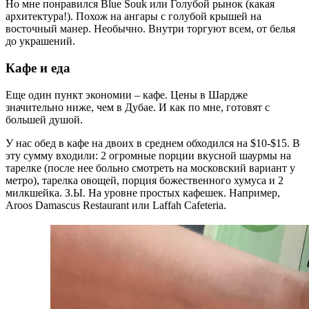
Но мне понравился Blue Souk или Голубой рынок (какая
архитектура!). Похож на ангары с голубой крышей на
восточный манер. Необычно. Внутри торгуют всем, от белья
до украшений.
Кафе и еда
Еще один пункт экономии – кафе. Цены в Шардже
значительно ниже, чем в Дубае. И как по мне, готовят с
большей душой.
У нас обед в кафе на двоих в среднем обходился на $10-$15. В
эту сумму входили: 2 огромные порции вкусной шаурмы на
тарелке (после нее больно смотреть на московский вариант у
метро), тарелка овощей, порция божественного хумуса и 2
милкшейка. З.Ы. На уровне простых кафешек. Например,
Aroos Damascus Restaurant или Laffah Cafeteria.