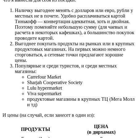
Наличку выгоднее менять с долларов или евро, рубли у
местных не в почете. Удобно расплачиваться картой
Тинькофф — конвертация адекватная, хоть и двойная.
Поэтому поменяйте небольшую сумму (для чаевых и
расчета в некоторых кафешках), а большинство покупок
проводите картой.
Выгоднее покупать продукты на рынках или в крупных
продуктовых магазинах. На первых можно немного
сторговаться, а сетевые точки предлагают хорошие
цены.
Популярные и среди туристов, и среди местных
магазины:
Carrefour Market
Sharjah Cooperative Society
Lulu hypermarket
Viva supermarket
продуктовые магазины в крупных ТЦ (Мега Молл
и тд)
И цены (на случай, если занесет в один из):
ЦЕНА
ПРОДУКТЫ
(в дирхамах)