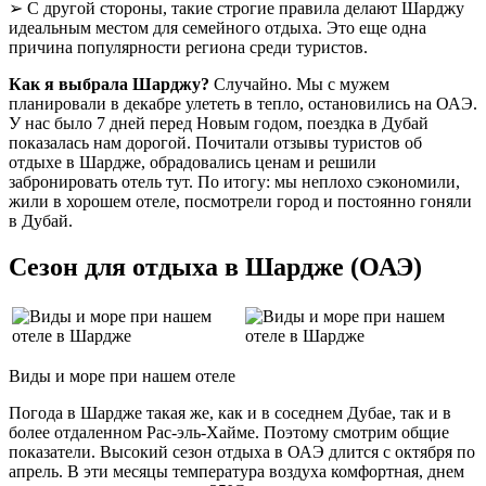
➢ С другой стороны, такие строгие правила делают Шарджу
идеальным местом для семейного отдыха. Это еще одна
причина популярности региона среди туристов.
Как я выбрала Шарджу?
Случайно. Мы с мужем
планировали в декабре улететь в тепло, остановились на ОАЭ.
У нас было 7 дней перед Новым годом, поездка в Дубай
показалась нам дорогой. Почитали отзывы туристов об
отдыхе в Шардже, обрадовались ценам и решили
забронировать отель тут. По итогу: мы неплохо сэкономили,
жили в хорошем отеле, посмотрели город и постоянно гоняли
в Дубай.
Сезон для отдыха в Шардже (ОАЭ)
Виды и море при нашем отеле
Погода в Шардже такая же, как и в соседнем Дубае, так и в
более отдаленном Рас-эль-Хайме. Поэтому смотрим общие
показатели. Высокий сезон отдыха в ОАЭ длится с октября по
апрель. В эти месяцы температура воздуха комфортная, днем