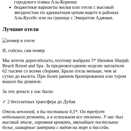
городского пляжа Аль-Корниш
бюджетные варианты жилья или отели с высокой
звездностью по адекватным ценам ищите в районах
Аль-Кусейс или на границе с Эмиратом Аджман.
Лучшие отели
И, собсно, сам номер
Мы хотели дорогобохато, поэтому выбрали 5* Sheraton Sharjah
Beach Resort and Spa. За предновогоднюю неделю заплатили
62 тысячи со всеми сборами. Брали отель меньше, чем за
сутки до вылета. При более раннем бронировании или туром
вышло бы дешевле.
За эти деньги у нас были:
✓ 2 бесплатных трансфера до Дубая
Отель неплохой, я бы поставила 4,5*. Он требует
небольшого ремонта, а в остальном все отлично. У нас был
высокий этаж, огромная кровать, мягчайшее постельное
белье, шикарные завтраки с видом на море и бассейн.