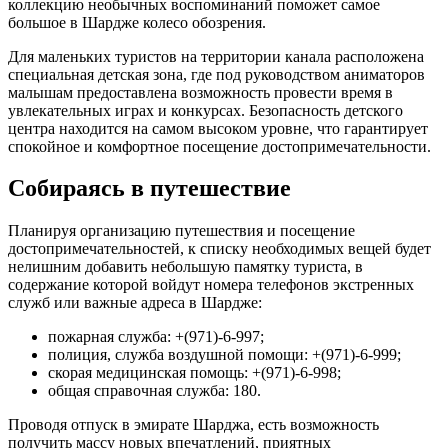
коллекцию необычных воспоминаний поможет самое
большое в Шардже колесо обозрения.
Для маленьких туристов на территории канала расположена
специальная детская зона, где под руководством аниматоров
малышам предоставлена возможность провести время в
увлекательных играх и конкурсах. Безопасность детского
центра находится на самом высоком уровне, что гарантирует
спокойное и комфортное посещение достопримечательности.
Собираясь в путешествие
Планируя организацию путешествия и посещение
достопримечательностей, к списку необходимых вещей будет
нелишним добавить небольшую памятку туриста, в
содержание которой войдут номера телефонов экстренных
служб или важные адреса в Шардже:
пожарная служба: +(971)-6-997;
полиция, служба воздушной помощи: +(971)-6-999;
скорая медицинская помощь: +(971)-6-998;
общая справочная служба: 180.
Проводя отпуск в эмирате Шарджа, есть возможность
получить массу новых впечатлений, приятных