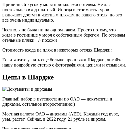
Приличный кусок у моря принадлежит отелям. Не для
постояльцев вход платный. Иногда в стоимость туров
включают доступ к частным пляжам не вашего отеля, но это
все очень индивидуально.
Честно, я не была ни на одном таком. Просто потому, что
жила в гостинице у моря с собственным берегом. По отзывам
отельные пляжи +/- похожи
Стоимость входа на пляж в некоторых отелях Шарджи:
Если хотите узнать еще больше про пляжи Шарджи, читайте
нашу подробную статью с фотографиями, ценами и отзывами.
Цены в Шардже
Главный набор в путешествии по ОАЭ — документы и
дирхамы, остальное второстепенно:)
Местная валюта ОАЭ – дирхамы (AED). Каждый год курс,
увы, растет. Сейчас, в 2022 году, 21 рубль за дирхам.
Что я вынесла для себя из поездки: