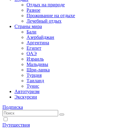
Отдых на природе
Разное
Проживание на отдыхе
Лечебный отдых
Страны мира
Бали
Азербайджан
Аргентина
Египет
ОАЭ
Израиль
Мальдивы
Шри-ланка
Турция
Таиланд
Тунис
Автотуризм
Экскурсии
Подписка
Путешествия