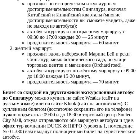
проходит по историческим и культурным
достопримечательностям Сингапура, включая
Китайский и Индийский кварталы (многие
достопримечательности вы сможете увидеть, даже
не выходя из автобуса):
автобусы курсируют по красному маршруту с
09:30 до 17:00 каждые 20 — 25 минут,
продолжительность маршрута — 60 минут.
жёлтый маршрут:
проходит вдоль набережной Марина Бей и реки
Сингапур, мимо ботанического сада, по улице
торговых центов и магазинов (Orchard road),
автобусы курсируют по жёлтому маршруту с 09:00
до 18:00 каждые 15-20 минут,
продолжительность маршрута — 70 минут.
Билет со скидкой на двухэтажный экскурсионный автобус
по Сингапуру
можно купить на сайте Weatlas (сайт на
русском языке) или на сайте Klook (сайт на английском). С
купленным билетом (достаточно сохранить его на телефоне)
нужно подъехать с 09:00 и до 18:30 в торговый центр Suntec
City Mall, откуда отправляются оба маршрута автобуса и где в
офисе тур компании DUCK & HiPPO (уровень 1, помещение
№ 01-330) вам выдадут полноценный билет на туристический
автобус.