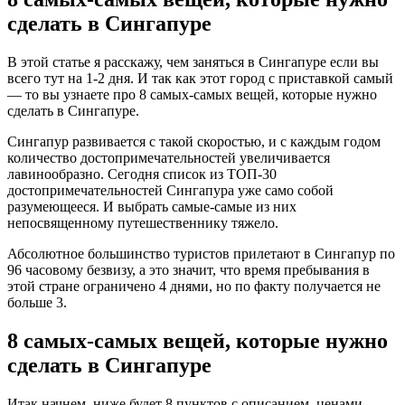
сделать в Сингапуре
В этой статье я расскажу, чем заняться в Сингапуре если вы
всего тут на 1-2 дня. И так как этот город с приставкой самый
— то вы узнаете про 8 самых-самых вещей, которые нужно
сделать в Сингапуре.
Сингапур развивается с такой скоростью, и с каждым годом
количество достопримечательностей увеличивается
лавинообразно. Сегодня список из ТОП-30
достопримечательностей Сингапура уже само собой
разумеющееся. И выбрать самые-самые из них
непосвященному путешественнику тяжело.
Абсолютное большинство туристов прилетают в Сингапур по
96 часовому безвизу, а это значит, что время пребывания в
этой стране ограничено 4 днями, но по факту получается не
больше 3.
8 самых-самых вещей, которые нужно
сделать в Сингапуре
Итак начнем, ниже будет 8 пунктов с описанием, ценами,