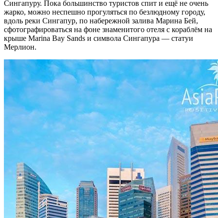
Сингапуру. Пока большинство туристов спит и ещё не очень
жарко, можно неспешно прогуляться по безлюдному городу,
вдоль реки Сингапур, по набережной залива Марина Бей,
сфотографироваться на фоне знаменитого отеля с кораблём на
крыше Marina Bay Sands и символа Сингапура — статуи
Мерлион.