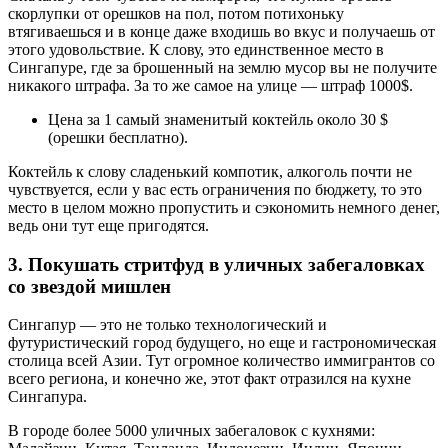
скорлупки от орешков на пол, потом потихоньку
втягиваешься и в конце даже входишь во вкус и получаешь от
этого удовольствие. К слову, это единственное место в
Сингапуре, где за брошенный на землю мусор вы не получите
никакого штрафа. За то же самое на улице — штраф 1000$.
Цена за 1 самый знаменитый коктейль около 30 $
(орешки бесплатно).
Коктейль к слову сладенький компотик, алкоголь почти не
чувствуется, если у вас есть ограничения по бюджету, то это
место в целом можно пропустить и сэкономить немного денег,
ведь они тут еще пригодятся.
3. Покушать стритфуд в уличных забегаловках
со звездой мишлен
Сингапур — это не только технологический и
футуристический город будущего, но еще и гастрономическая
столица всей Азии. Тут огромное количество иммигрантов со
всего региона, и конечно же, этот факт отразился на кухне
Сингапура.
В городе более 5000 уличных забегаловок с кухнями: