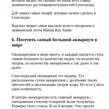
которой видно, на сколько он выше всех самых
знаменитых достопримечательностей Сингапура.
Вдалеке видно самое высокое колесо обозрения и
знаменитый отель Marina Bay Sands
6. Посетить самый большой аквариум в
мире
Океанариумов в мире много, и каждый пытается стать
самым большим по количеству видов, по количеству
литров, по количеству аквариумов и так далее и так
далее.
Сингапурский океанариум это шедевр. Тут
расположены сотни аквариумов с десятками тысяч
обитателей и миллионами литров воды. Но есть у него
одна особенность.
В центре океанариума есть главный аквариум с
панорамным стеклом толщиной более полуметра.
Размеры этого стекла 36 на 8 метров. Оно просто