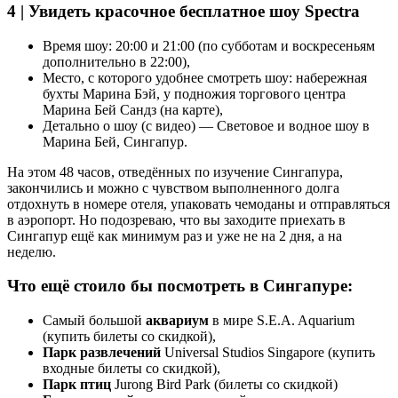
4 | Увидеть красочное бесплатное шоу Spectra
Время шоу: 20:00 и 21:00 (по субботам и воскресеньям
дополнительно в 22:00),
Место, с которого удобнее смотреть шоу: набережная
бухты Марина Бэй, у подножия торгового центра
Марина Бей Сандз (на карте),
Детально о шоу (с видео) — Световое и водное шоу в
Марина Бей, Сингапур.
На этом 48 часов, отведённых по изучение Сингапура,
закончились и можно с чувством выполненного долга
отдохнуть в номере отеля, упаковать чемоданы и отправляться
в аэропорт. Но подозреваю, что вы заходите приехать в
Сингапур ещё как минимум раз и уже не на 2 дня, а на
неделю.
Что ещё стоило бы посмотреть в Сингапуре:
Самый большой
аквариум
в мире S.E.A. Aquarium
(купить билеты со скидкой),
Парк развлечений
Universal Studios Singapore (купить
входные билеты со скидкой),
Парк птиц
Jurong Bird Park (билеты со скидкой)