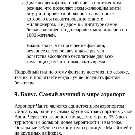
Дважды день фонтан работает в пониженном
режиме, что позволяет всем желающим зайти
внутри и провести обряд богатства, после
которого вы гарантированно станете
миллионером. Не даром в Сингапуре самое
больше количество долларовых миллионеров на
1000 жителей.
Важно знать: что посещение фонтана,
вечернее световое шоу и даже ритуал
богатства абсолютно бесплатные для всех
желающих, нужно только знать время.
Подробный гид по этому фонтану доступен по ссылке,
там вы и прочитаете когда лучше посещать фонтан
богатства.
9. Бонус. Самый лучший в мире аэропорт
Аэропорт Чанги является единственным аэропортом
Сингапура, один из самых крупных транспортных узлов
Азии. Через этот аэропорт попадает в страну 95% всех
туристов и с большой долее вероятности и вы тоже.
Остальные 5% через сухопутную границу с Малайзией и
на круизных лайнерах.