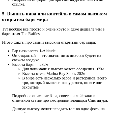
ссылке.
5. Выпить пива или коктейль в самом высоком
открытом баре мира
Тут вообще все просто и очень круто и даже дешевле чем в
баре отеля The Raffles.
Итого факты про самый высокий открытый бар мира:
Бар называется 1-Altitude
Он открытый — это значит пить пиво вы будете на
свежем воздухе
Высота бара — 282м
Для понимания: высота колеса обозрения 165м
Высота отеля Marina Bay Sands 202м
В мире есть несколько баров и ресторанов, всего
три, который выше сингапурского, но все они
закрытые.
Подробное описание бара, советы и лайфхаки в
отдельной статье про смотровые площадки Сингапура.
Данную высоту может передать только одно фото, на