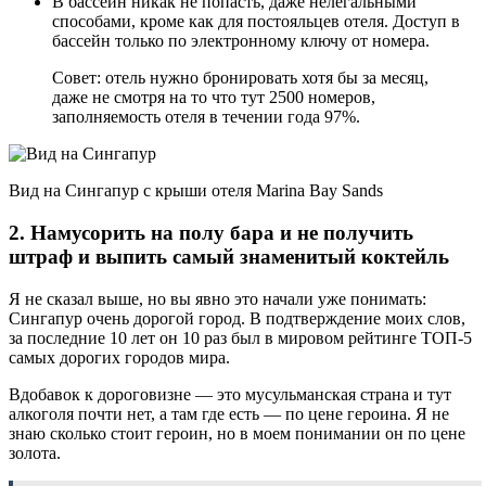
В бассейн никак не попасть, даже нелегальными
способами, кроме как для постояльцев отеля. Доступ в
бассейн только по электронному ключу от номера.
Совет: отель нужно бронировать хотя бы за месяц,
даже не смотря на то что тут 2500 номеров,
заполняемость отеля в течении года 97%.
Вид на Сингапур с крыши отеля Marina Bay Sands
2. Намусорить на полу бара и не получить
штраф и выпить самый знаменитый коктейль
Я не сказал выше, но вы явно это начали уже понимать:
Сингапур очень дорогой город. В подтверждение моих слов,
за последние 10 лет он 10 раз был в мировом рейтинге ТОП-5
самых дорогих городов мира.
Вдобавок к дороговизне — это мусульманская страна и тут
алкоголя почти нет, а там где есть — по цене героина. Я не
знаю сколько стоит героин, но в моем понимании он по цене
золота.