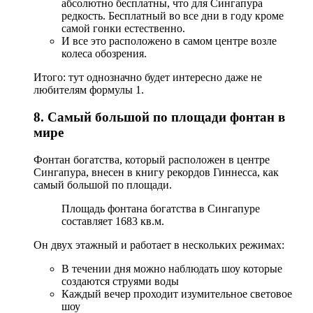
абсолютно бесплатны, что для Сингапура
редкость. Бесплатный во все дни в году кроме
самой гонки естественно.
И все это расположено в самом центре возле
колеса обозрения.
Итого: тут однозначно будет интересно даже не
любителям формулы 1.
8. Самый большой по площади фонтан в
мире
Фонтан богатства, который расположен в центре
Сингапура, внесен в книгу рекордов Гиннесса, как
самый большой по площади.
Площадь фонтана богатства в Сингапуре
составляет 1683 кв.м.
Он двух этажный и работает в нескольких режимах:
В течении дня можно наблюдать шоу которые
создаются струями воды
Каждый вечер проходит изумительное световое
шоу