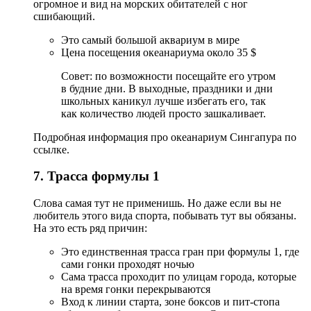
огромное и вид на морских обитателей с ног
сшибающий.
Это самый большой аквариум в мире
Цена посещения океанариума около 35 $
Совет: по возможности посещайте его утром
в будние дни. В выходные, праздники и дни
школьных каникул лучше избегать его, так
как количество людей просто зашкаливает.
Подробная информация про океанариум Сингапура по
ссылке.
7. Трасса формулы 1
Слова самая тут не применишь. Но даже если вы не
любитель этого вида спорта, побывать тут вы обязаны.
На это есть ряд причин:
Это единственная трасса гран при формулы 1, где
сами гонки проходят ночью
Сама трасса проходит по улицам города, которые
на время гонки перекрываются
Вход к линии старта, зоне боксов и пит-стопа