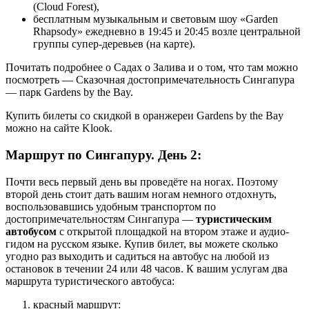
(Cloud Forest),
бесплатным музыкальным и световым шоу «Garden
Rhapsody» ежедневно в 19:45 и 20:45 возле центральной
группы супер-деревьев (на карте).
Почитать подробнее о Садах о Залива и о том, что там можно
посмотреть — Сказочная достопримечательность Сингапура
— парк Gardens by the Bay.
Купить билеты со скидкой в оранжереи Gardens by the Bay
можно на сайте Klook.
Маршрут по Сингапуру. День 2:
Почти весь первый день вы проведёте на ногах. Поэтому
второй день стоит дать вашим ногам немного отдохнуть,
воспользовавшись удобным транспортом по
достопримечательностям Сингапура —
туристическим
автобусом
с открытой площадкой на втором этаже и аудио-
гидом на русском языке. Купив билет, вы можете сколько
угодно раз выходить и садиться на автобус на любой из
остановок в течении 24 или 48 часов. К вашим услугам два
маршрута туристического автобуса:
красный маршрут: