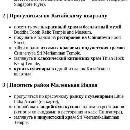
Singapore Flyer).
2 | Прогуляться по Китайскому кварталу
посетить очень
красивый храм и бесплатный музей
Buddha Tooth Relic Temple and Museum,
покушать в одном из
ресторанов на Chinatown
Food
Street,
зайти в один из самых
красивых индуистских храмов
Сингапура Sri Mariamman Temple,
заглянуть в
классический китайских храм
Thian Hock
Keng Temple,
купить сувениры
в одной из лавок Китайского
квартала.
3 | Посетить район Маленькая Индия
прогуляться по красочному
рынку с сувенирами
Little
India Arcade (на карте),
попробовать
индийскую кухню
в одном из ресторанов
(купоны со скидками в ресторанах и кафе Сингапура),
заглянуть в
индуистский храм
Sri Veeramakaliamman
Temple.