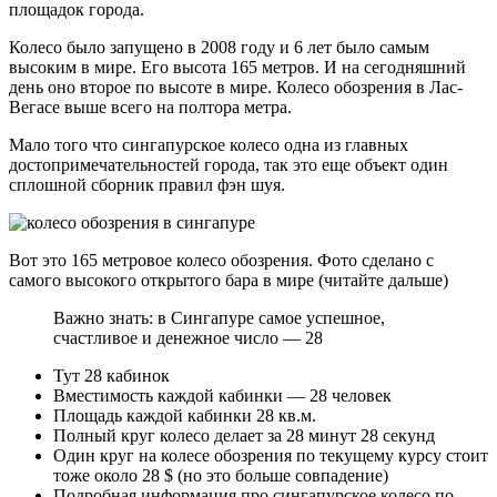
площадок города.
Колесо было запущено в 2008 году и 6 лет было самым
высоким в мире. Его высота 165 метров. И на сегодняшний
день оно второе по высоте в мире. Колесо обозрения в Лас-
Вегасе выше всего на полтора метра.
Мало того что сингапурское колесо одна из главных
достопримечательностей города, так это еще объект один
сплошной сборник правил фэн шуя.
Вот это 165 метровое колесо обозрения. Фото сделано с
самого высокого открытого бара в мире (читайте дальше)
Важно знать: в Сингапуре самое успешное,
счастливое и денежное число — 28
Тут 28 кабинок
Вместимость каждой кабинки — 28 человек
Площадь каждой кабинки 28 кв.м.
Полный круг колесо делает за 28 минут 28 секунд
Один круг на колесе обозрения по текущему курсу стоит
тоже около 28 $ (но это больше совпадение)
Подробная информация про сингапурское колесо по