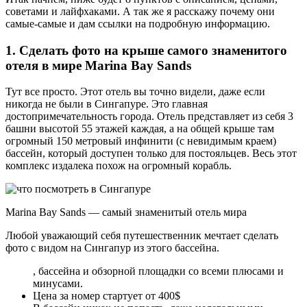
советами и лайфхаками. А так же я расскажу почему они
самые-самые и дам ссылки на подробную информацию.
1. Сделать фото на крыше самого знаменитого
отеля в мире Marina Bay Sands
Тут все просто. Этот отель вы точно видели, даже если
никогда не были в Сингапуре. Это главная
достопримечательность города. Отель представляет из себя 3
башни высотой 55 этажей каждая, а на общей крыше там
огромный 150 метровый инфинити (с невидимым краем)
бассейн, который доступен только для постояльцев. Весь этот
комплекс издалека похож на огромный корабль.
Marina Bay Sands — самый знаменитый отель мира
Любой уважающий себя путешественник мечтает сделать
фото с видом на Сингапур из этого бассейна.
, бассейна и обзорной площадки со всеми плюсами и
минусами.
Цена за номер стартует от 400$