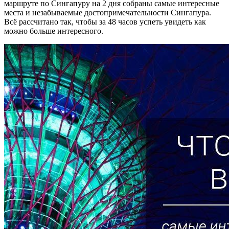
маршруте по Сингапуру на 2 дня собраны самые интересные
места и незабываемые достопримечательности Сингапура.
Всё рассчитано так, чтобы за 48 часов успеть увидеть как
можно больше интересного.