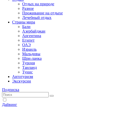
Отдых на природе
Разное
Проживание на отдыхе
Лечебный отдых
Страны мира
Бали
Азербайджан
Аргентина
Египет
ОАЭ
Израиль
Мальдивы
Шри-ланка
Турция
Таиланд
Тунис
Автотуризм
Экскурсии
Подписка
Дайвинг