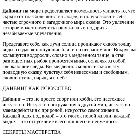
Дайвинг на море
предоставляет возможность увидеть то, что
скрыто от глаз большинства людей, и почувствовать себя
частью огромного и загадочного мира океана. Это увлечение,
которое может изменить вашу жизнь и подарить
незабываемые впечатления.
Представьте себе, как лучи солнца проникают сквозь толщу
воды, создавая танцующие блики на песчаном дне. Вокруг вас
колышутся водоросли, словно в медленном танце, а стаи
разноцветных рыбок проносятся мимо, оставляя за собой
сверкающие следы. Вы медленно скользите сквозь эту
подводную сказку, чувствуя себя невесомым и свободным,
словно птица, парящая в небе.
ДАЙВИНГ КАК ИСКУССТВО
Дайвинг – это не просто спорт или хобби, это настоящее
искусство. Искусство погружения в другой мир, искусство
взаимодействия с природой, искусство самопознания.
Каждый вдох под водой – это глоток новой жизни, каждый
выдох – это отпускание всего лишнего и ненужного.
СЕКРЕТЫ МАСТЕРСТВА