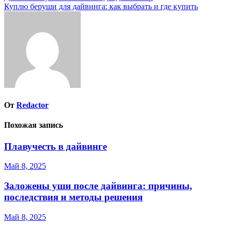
Куплю беруши для дайвинга: как выбрать и где купить
по
записям
От
Redactor
Похожая запись
Плавучесть в дайвинге
Май 8, 2025
Заложены уши после дайвинга: причины,
последствия и методы решения
Май 8, 2025