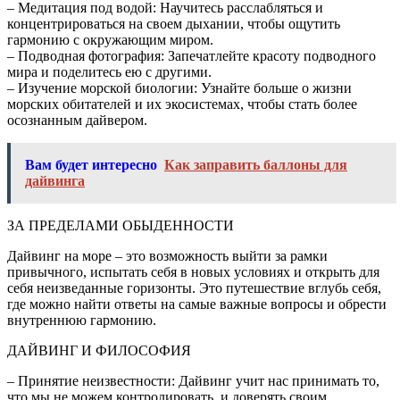
– Медитация под водой: Научитесь расслабляться и
концентрироваться на своем дыхании, чтобы ощутить
гармонию с окружающим миром.
– Подводная фотография: Запечатлейте красоту подводного
мира и поделитесь ею с другими.
– Изучение морской биологии: Узнайте больше о жизни
морских обитателей и их экосистемах, чтобы стать более
осознанным дайвером.
Вам будет интересно
Как заправить баллоны для
дайвинга
ЗА ПРЕДЕЛАМИ ОБЫДЕННОСТИ
Дайвинг на море – это возможность выйти за рамки
привычного, испытать себя в новых условиях и открыть для
себя неизведанные горизонты. Это путешествие вглубь себя,
где можно найти ответы на самые важные вопросы и обрести
внутреннюю гармонию.
ДАЙВИНГ И ФИЛОСОФИЯ
– Принятие неизвестности: Дайвинг учит нас принимать то,
что мы не можем контролировать, и доверять своим