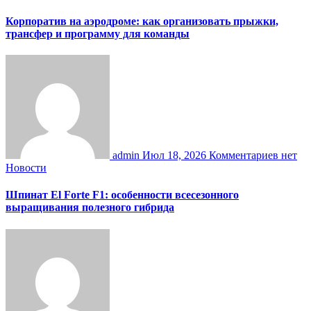
Корпоратив на аэродроме: как организовать прыжки,
трансфер и программу для команды
admin
Июл 18, 2026
Комментариев нет
Новости
Шпинат El Forte F1: особенности всесезонного
выращивания полезного гибрида