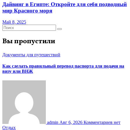
Дайвинг в Египте: Откройте для себя подводный
мир Красного моря
Май 8, 2025
Вы пропустили
Документы для путешествий
Как сделать правильный перевод паспорта для подачи на
визу или ВНЖ
admin
Авг 6, 2026
Комментариев нет
Отдых