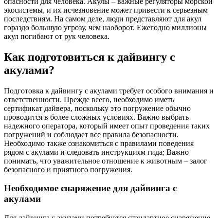
опасности для человека. Акулы – важные регуляторы морской
экосистемы, и их исчезновение может привести к серьезным
последствиям. На самом деле, люди представляют для акул
гораздо большую угрозу, чем наоборот. Ежегодно миллионы
акул погибают от рук человека.
Как подготовиться к дайвингу с
акулами?
Подготовка к дайвингу с акулами требует особого внимания и
ответственности. Прежде всего, необходимо иметь
сертификат дайвера, поскольку это погружение обычно
проводится в более сложных условиях. Важно выбрать
надежного оператора, который имеет опыт проведения таких
погружений и соблюдает все правила безопасности.
Необходимо также ознакомиться с правилами поведения
рядом с акулами и следовать инструкциям гида; Важно
понимать, что уважительное отношение к животным – залог
безопасного и приятного погружения.
Необходимое снаряжение для дайвинга с
акулами
Для дайвинга с акулами потребуется стандартное снаряжение