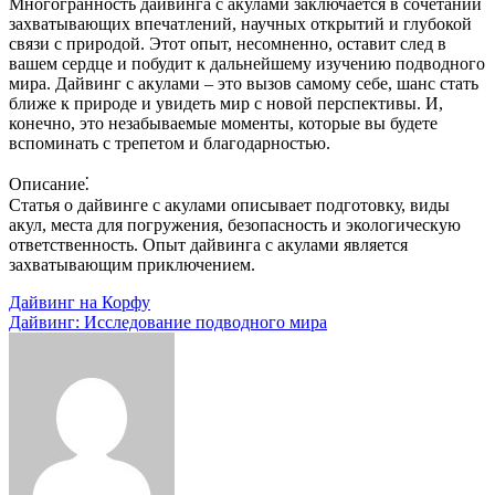
Многогранность дайвинга с акулами заключается в сочетании
захватывающих впечатлений, научных открытий и глубокой
связи с природой. Этот опыт, несомненно, оставит след в
вашем сердце и побудит к дальнейшему изучению подводного
мира. Дайвинг с акулами – это вызов самому себе, шанс стать
ближе к природе и увидеть мир с новой перспективы. И,
конечно, это незабываемые моменты, которые вы будете
вспоминать с трепетом и благодарностью.
Описание⁚
Статья о дайвинге с акулами описывает подготовку, виды
акул, места для погружения, безопасность и экологическую
ответственность. Опыт дайвинга с акулами является
захватывающим приключением.
Навигация
Дайвинг на Корфу
Дайвинг: Исследование подводного мира
по
записям