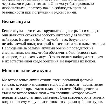
черепахами и даже птицами. Они могут быть довольно
любопытными, поэтому важно соблюдать правила
безопасности при погружении рядом с ними.
Белые акулы
Белые акулы – это самые крупные хищные рыбы в мире, и
они являются объектом особого интереса для многих
дайверов. Встреча с белой акулой – это, безусловно,
незабываемый опыт, который может вызвать сильные эмоции.
Наблюдение за белыми акулами обычно проводится из
специальных клеток, чтобы обеспечить безопасность как
дайверов, так и самих акул. Это позволяет наблюдать за ними
в их естественной среде обитания, не нарушая их покой.
Молотоголовые акулы
Молотоголовые акулы отличаются необычной формой
головы, которая напоминает молот. Эти акулы – социальные
животные, которые часто плавают стаями. Наблюдение за
стаей молотоголовых акул – это зрелище, которое может
поразить даже опытных дайверов. Они встречаются в теплых
водах по всему миру и часто являются целью дайвинг-туров.