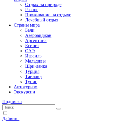
Отдых на природе
Разное
Проживание на отдыхе
Лечебный отдых
Страны мира
Бали
Азербайджан
Аргентина
Египет
ОАЭ
Израиль
Мальдивы
Шри-ланка
Турция
Таиланд
Тунис
Автотуризм
Экскурсии
Подписка
Дайвинг