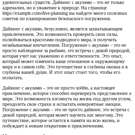
удивительных существ. Дайвинг с акулами – это не только
адреналин, но и уважение к природе. На странице
https://example.com/dive-planning вы найдете много полезных
советов по планированию безопасного погружения.
Дайвинг с акулами, безусловно, является захватывающим
приключением. Это возможность проверить свои силы,
полюбоваться красотами подводного мира, и получить
незабываемые впечатления. Погружение с акулами – это не
просто наблюдение за рыбами, это встреча с дикой природой,
которая учит нас уважению и ответственности. Это опыт,
который может изменить ваше отношение к окружающему
миру и к самим себе. Это путешествие в глубины океана и в
глубины вашей души. И этот опыт стоит того, чтобы его
испытать.
Дайвинг с акулами – это не просто хобби, а настоящее
приключение, которое способно перевернуть представление о
мире. Это возможность взглянуть на жизнь под другим углом,
преодолеть свои страхи и испытать невероятные эмоции.
Погружение с акулами – это не просто дайвинг, это встреча с
дикой природой, которая может научить нас многому. Это
путешествие, которое остается в памяти на всю жизнь, и
побуждает к новым открытиям и приключениям.