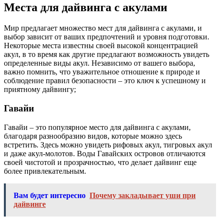
Места для дайвинга с акулами
Мир предлагает множество мест для дайвинга с акулами, и
выбор зависит от ваших предпочтений и уровня подготовки.
Некоторые места известны своей высокой концентрацией
акул, в то время как другие предлагают возможность увидеть
определенные виды акул. Независимо от вашего выбора,
важно помнить, что уважительное отношение к природе и
соблюдение правил безопасности – это ключ к успешному и
приятному дайвингу;
Гавайи
Гавайи – это популярное место для дайвинга с акулами,
благодаря разнообразию видов, которые можно здесь
встретить. Здесь можно увидеть рифовых акул, тигровых акул
и даже акул-молотов. Воды Гавайских островов отличаются
своей чистотой и прозрачностью, что делает дайвинг еще
более привлекательным.
Вам будет интересно
Почему закладывает уши при
дайвинге