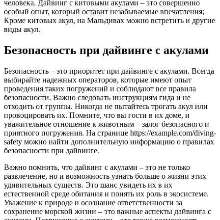
человека. Дайвинг с китовыми акулами – это совершенно
особый опыт, который оставит незабываемые впечатления;
Кроме китовых акул, на Мальдивах можно встретить и другие
виды акул.
Безопасность при дайвинге с акулами
Безопасность – это приоритет при дайвинге с акулами. Всегда
выбирайте надежных операторов, которые имеют опыт
проведения таких погружений и соблюдают все правила
безопасности. Важно следовать инструкциям гида и не
отходить от группы. Никогда не пытайтесь трогать акул или
провоцировать их. Помните, что вы гости в их доме, и
уважительное отношение к животным – залог безопасного и
приятного погружения. На странице https://example.com/diving-
safety можно найти дополнительную информацию о правилах
безопасности при дайвинге.
Важно помнить, что дайвинг с акулами – это не только
развлечение, но и возможность узнать больше о жизни этих
удивительных существ. Это шанс увидеть их в их
естественной среде обитания и понять их роль в экосистеме.
Уважение к природе и осознание ответственности за
сохранение морской жизни – это важные аспекты дайвинга с