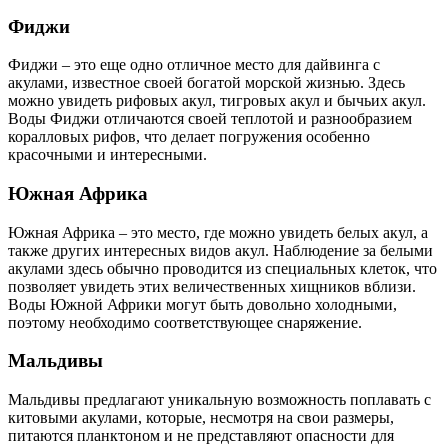
Фиджи
Фиджи – это еще одно отличное место для дайвинга с
акулами, известное своей богатой морской жизнью. Здесь
можно увидеть рифовых акул, тигровых акул и бычьих акул.
Воды Фиджи отличаются своей теплотой и разнообразием
коралловых рифов, что делает погружения особенно
красочными и интересными.
Южная Африка
Южная Африка – это место, где можно увидеть белых акул, а
также других интересных видов акул. Наблюдение за белыми
акулами здесь обычно проводится из специальных клеток, что
позволяет увидеть этих величественных хищников вблизи.
Воды Южной Африки могут быть довольно холодными,
поэтому необходимо соответствующее снаряжение.
Мальдивы
Мальдивы предлагают уникальную возможность поплавать с
китовыми акулами, которые, несмотря на свои размеры,
питаются планктоном и не представляют опасности для