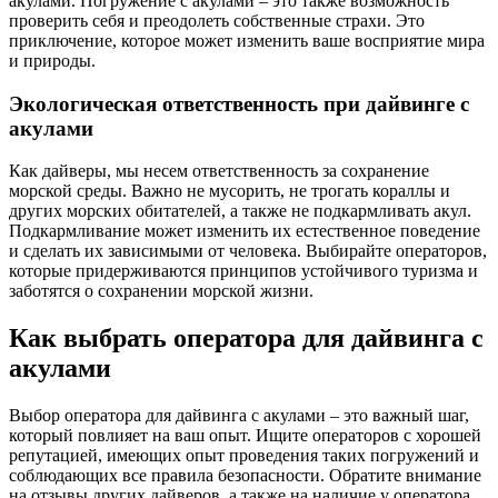
акулами. Погружение с акулами – это также возможность
проверить себя и преодолеть собственные страхи. Это
приключение, которое может изменить ваше восприятие мира
и природы.
Экологическая ответственность при дайвинге с
акулами
Как дайверы, мы несем ответственность за сохранение
морской среды. Важно не мусорить, не трогать кораллы и
других морских обитателей, а также не подкармливать акул.
Подкармливание может изменить их естественное поведение
и сделать их зависимыми от человека. Выбирайте операторов,
которые придерживаются принципов устойчивого туризма и
заботятся о сохранении морской жизни.
Как выбрать оператора для дайвинга с
акулами
Выбор оператора для дайвинга с акулами – это важный шаг,
который повлияет на ваш опыт. Ищите операторов с хорошей
репутацией, имеющих опыт проведения таких погружений и
соблюдающих все правила безопасности. Обратите внимание
на отзывы других дайверов, а также на наличие у оператора