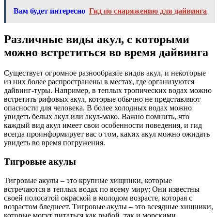
Вам будет интересно
Гид по снаряжению для дайвинга
Различные виды акул, с которыми
можно встретиться во время дайвинга
Существует огромное разнообразие видов акул, и некоторые
из них более распространены в местах, где организуются
дайвинг-туры. Например, в теплых тропических водах можно
встретить рифовых акул, которые обычно не представляют
опасности для человека. В более холодных водах можно
увидеть белых акул или акул-мако. Важно помнить, что
каждый вид акул имеет свои особенности поведения, и гид
всегда проинформирует вас о том, каких акул можно ожидать
увидеть во время погружения.
Тигровые акулы
Тигровые акулы – это крупные хищники, которые
встречаются в теплых водах по всему миру; Они известны
своей полосатой окраской в молодом возрасте, которая с
возрастом бледнеет. Тигровые акулы – это всеядные хищники,
которые могут питаться как рыбой, так и морскими