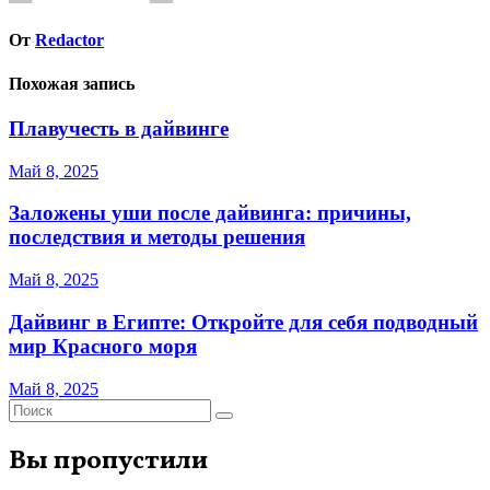
От
Redactor
Похожая запись
Плавучесть в дайвинге
Май 8, 2025
Заложены уши после дайвинга: причины,
последствия и методы решения
Май 8, 2025
Дайвинг в Египте: Откройте для себя подводный
мир Красного моря
Май 8, 2025
Вы пропустили