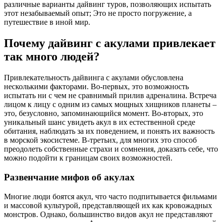
различные варианты дайвинг туров, позволяющих испытать
этот незабываемый опыт; Это не просто погружение, а
путешествие в иной мир.
Почему дайвинг с акулами привлекает
так много людей?
Привлекательность дайвинга с акулами обусловлена
несколькими факторами. Во-первых, это возможность
испытать ни с чем не сравнимый прилив адреналина. Встреча
лицом к лицу с одним из самых мощных хищников планеты –
это, безусловно, запоминающийся момент. Во-вторых, это
уникальный шанс увидеть акул в их естественной среде
обитания, наблюдать за их поведением, и понять их важность
в морской экосистеме. В-третьих, для многих это способ
преодолеть собственные страхи и сомнения, доказать себе, что
можно подойти к границам своих возможностей.
Развенчание мифов об акулах
Многие люди боятся акул, что часто подпитывается фильмами
и массовой культурой, представляющей их как кровожадных
монстров. Однако, большинство видов акул не представляют