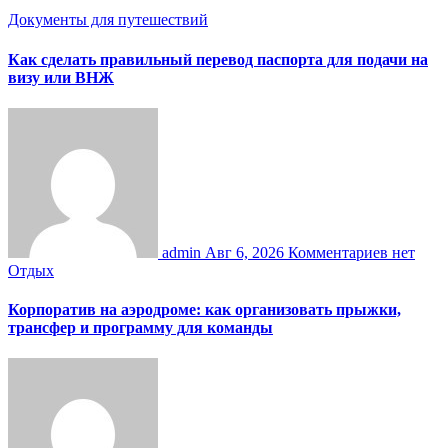
Документы для путешествий
Как сделать правильный перевод паспорта для подачи на
визу или ВНЖ
admin
Авг 6, 2026
Комментариев нет
Отдых
Корпоратив на аэродроме: как организовать прыжки,
трансфер и программу для команды