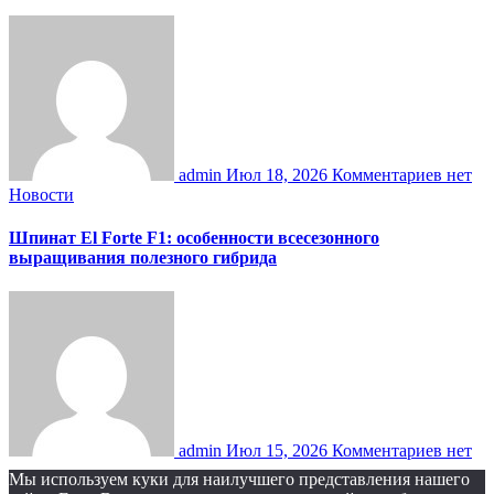
admin
Июл 18, 2026
Комментариев нет
Новости
Шпинат El Forte F1: особенности всесезонного
выращивания полезного гибрида
admin
Июл 15, 2026
Комментариев нет
Мы используем куки для наилучшего представления нашего