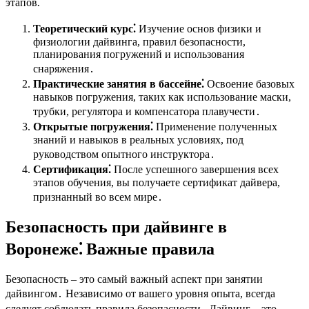
этапов⁚
Теоретический курс⁚
Изучение основ физики и
физиологии дайвинга, правил безопасности,
планирования погружений и использования
снаряжения․
Практические занятия в бассейне⁚
Освоение базовых
навыков погружения, таких как использование маски,
трубки, регулятора и компенсатора плавучести․
Открытые погружения⁚
Применение полученных
знаний и навыков в реальных условиях, под
руководством опытного инструктора․
Сертификация⁚
После успешного завершения всех
этапов обучения, вы получаете сертификат дайвера,
признанный во всем мире․
Безопасность при дайвинге в
Воронеже⁚ Важные правила
Безопасность – это самый важный аспект при занятии
дайвингом․ Независимо от вашего уровня опыта, всегда
следует соблюдать правила безопасности․ Дайвинг – это