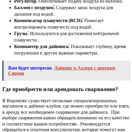
Регулятор⁚
Обеспечивает подачу воздуха из баллона․
Баллон с воздухом⁚
Содержит запас воздуха для
дыхания под водой․
Компенсатор плавучести (BCD)⁚
Помогает
контролировать плавучесть под водой․
Грузы⁚
Используются для достижения нейтральной
плавучести․
Компьютер для дайвинга⁚
Показывает глубину, время
погружения и другие важные параметры․
Вам будет интересно
Дайвинг в Адлере с центром
Сирена
Где приобрести или арендовать снаряжение?
В Воронеже существует несколько специализированных
магазинов и дайвинг-клубов, где можно приобрести или взять
в аренду все необходимое снаряжение для дайвинга․ При
выборе снаряжения важно обращать внимание на его качество
и соответствие вашим потребностям․ Рекомендуется
обращаться к опытным консультантам, которые помогут вам