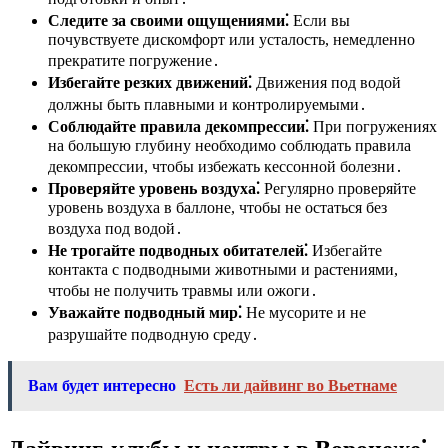
Следите за своими ощущениями⁚
Если вы
почувствуете дискомфорт или усталость, немедленно
прекратите погружение․
Избегайте резких движений⁚
Движения под водой
должны быть плавными и контролируемыми․
Соблюдайте правила декомпрессии⁚
При погружениях
на большую глубину необходимо соблюдать правила
декомпрессии, чтобы избежать кессонной болезни․
Проверяйте уровень воздуха⁚
Регулярно проверяйте
уровень воздуха в баллоне, чтобы не остаться без
воздуха под водой․
Не трогайте подводных обитателей⁚
Избегайте
контакта с подводными животными и растениями,
чтобы не получить травмы или ожоги․
Уважайте подводный мир⁚
Не мусорите и не
разрушайте подводную среду․
Вам будет интересно
Есть ли дайвинг во Вьетнаме