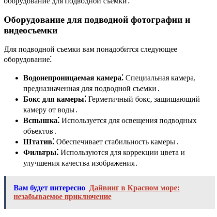
оборудование для подводной съемки․
Оборудование для подводной фотографии и
видеосъемки
Для подводной съемки вам понадобится следующее
оборудование⁚
Водонепроницаемая камера⁚
Специальная камера,
предназначенная для подводной съемки․
Бокс для камеры⁚
Герметичный бокс, защищающий
камеру от воды․
Вспышка⁚
Используется для освещения подводных
объектов․
Штатив⁚
Обеспечивает стабильность камеры․
Фильтры⁚
Используются для коррекции цвета и
улучшения качества изображения․
Вам будет интересно
Дайвинг в Красном море:
незабываемое приключение