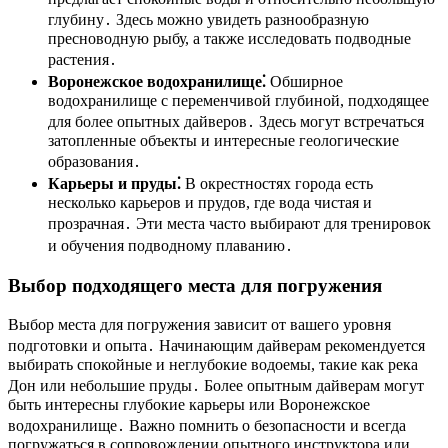
глубину․ Здесь можно увидеть разнообразную
пресноводную рыбу, а также исследовать подводные
растения․
Воронежское водохранилище⁚
Обширное
водохранилище с переменчивой глубиной, подходящее
для более опытных дайверов․ Здесь могут встречаться
затопленные объекты и интересные геологические
образования․
Карьеры и пруды⁚
В окрестностях города есть
несколько карьеров и прудов, где вода чистая и
прозрачная․ Эти места часто выбирают для тренировок
и обучения подводному плаванию․
Выбор подходящего места для погружения
Выбор места для погружения зависит от вашего уровня
подготовки и опыта․ Начинающим дайверам рекомендуется
выбирать спокойные и неглубокие водоемы, такие как река
Дон или небольшие пруды․ Более опытным дайверам могут
быть интересны глубокие карьеры или Воронежское
водохранилище․ Важно помнить о безопасности и всегда
погружаться в сопровождении опытного инструктора или