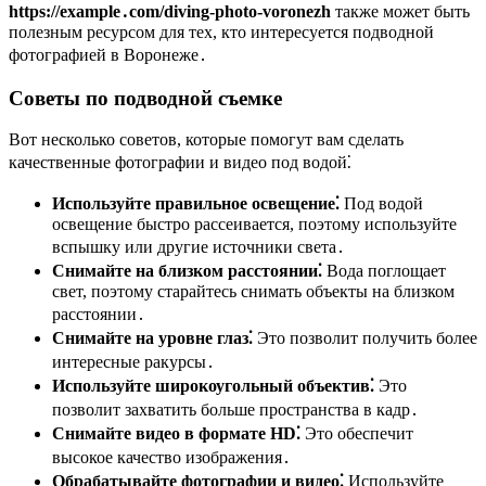
https://example․com/diving-photo-voronezh
также может быть
полезным ресурсом для тех, кто интересуется подводной
фотографией в Воронеже․
Советы по подводной съемке
Вот несколько советов, которые помогут вам сделать
качественные фотографии и видео под водой⁚
Используйте правильное освещение⁚
Под водой
освещение быстро рассеивается, поэтому используйте
вспышку или другие источники света․
Снимайте на близком расстоянии⁚
Вода поглощает
свет, поэтому старайтесь снимать объекты на близком
расстоянии․
Снимайте на уровне глаз⁚
Это позволит получить более
интересные ракурсы․
Используйте широкоугольный объектив⁚
Это
позволит захватить больше пространства в кадр․
Снимайте видео в формате HD⁚
Это обеспечит
высокое качество изображения․
Обрабатывайте фотографии и видео⁚
Используйте