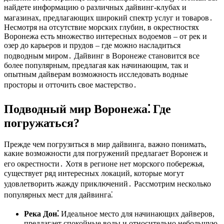
найдете информацию о различных дайвинг-клубах и
магазинах, предлагающих широкий спектр услуг и товаров․
Несмотря на отсутствие морских глубин, в окрестностях
Воронежа есть множество интересных водоемов – от рек и
озер до карьеров и прудов – где можно насладиться
подводным миром․ Дайвинг в Воронеже становится все
более популярным, предлагая как начинающим, так и
опытным дайверам возможность исследовать водные
просторы и отточить свое мастерство․
Подводный мир Воронежа⁚ Где
погружаться?
Прежде чем погрузиться в мир дайвинга, важно понимать,
какие возможности для погружений предлагает Воронеж и
его окрестности․ Хотя в регионе нет морского побережья,
существует ряд интересных локаций, которые могут
удовлетворить жажду приключений․ Рассмотрим несколько
популярных мест для дайвинга⁚
Река Дон⁚
Идеальное место для начинающих дайверов,
предлагает спокойные воды и относительно небольшую