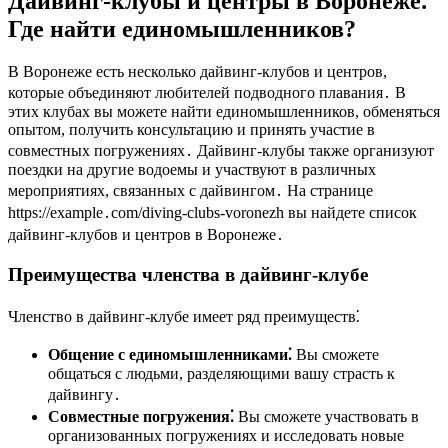
Дайвинг-клубы и центры в Воронеже⁚
Где найти единомышленников?
В Воронеже есть несколько дайвинг-клубов и центров,
которые объединяют любителей подводного плавания․ В
этих клубах вы можете найти единомышленников, обменяться
опытом, получить консультацию и принять участие в
совместных погружениях․ Дайвинг-клубы также организуют
поездки на другие водоемы и участвуют в различных
мероприятиях, связанных с дайвингом․ На странице
https://example․com/diving-clubs-voronezh вы найдете список
дайвинг-клубов и центров в Воронеже․
Преимущества членства в дайвинг-клубе
Членство в дайвинг-клубе имеет ряд преимуществ⁚
Общение с единомышленниками⁚
Вы сможете
общаться с людьми, разделяющими вашу страсть к
дайвингу․
Совместные погружения⁚
Вы сможете участвовать в
организованных погружениях и исследовать новые