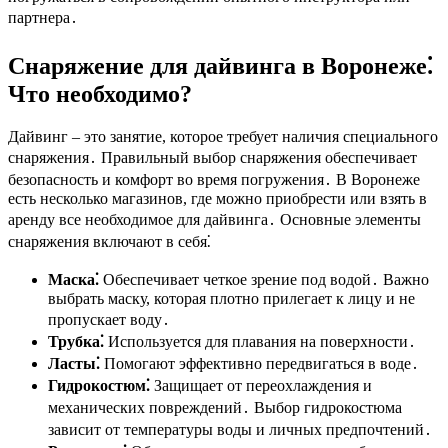
партнера․
Снаряжение для дайвинга в Воронеже⁚
Что необходимо?
Дайвинг – это занятие, которое требует наличия специального
снаряжения․ Правильный выбор снаряжения обеспечивает
безопасность и комфорт во время погружения․ В Воронеже
есть несколько магазинов, где можно приобрести или взять в
аренду все необходимое для дайвинга․ Основные элементы
снаряжения включают в себя⁚
Маска⁚
Обеспечивает четкое зрение под водой․ Важно
выбрать маску, которая плотно прилегает к лицу и не
пропускает воду․
Трубка⁚
Используется для плавания на поверхности․
Ласты⁚
Помогают эффективно передвигаться в воде․
Гидрокостюм⁚
Защищает от переохлаждения и
механических повреждений․ Выбор гидрокостюма
зависит от температуры воды и личных предпочтений․