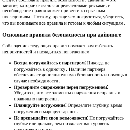
занятие, которое связано с определенными рисками, и
несоблюдение правил может привести к серьезным
последствиям․ Поэтому, прежде чем погрузиться, убедитесь,
что вы понимаете все правила и готовы к любым ситуациям․
Основные правила безопасности при дайвинге
Соблюдение следующих правил поможет вам избежать
неприятностей и насладиться погружением⁚
Всегда погружайтесь с партнером⁚
Никогда не
погружайтесь в одиночку․ Наличие партнера
обеспечивает дополнительную безопасность и помощь в
случае необходимости․
Проверяйте снаряжение перед погружением⁚
Убедитесь, что все элементы снаряжения исправны и
правильно настроены․
Планируйте погружение⁚
Определите глубину, время
погружения и маршрут заранее․
Не превышайте свои возможности⁚
Не погружайтесь
глубже или дольше, чем позволяет ваш уровень
подготовки и опыт․