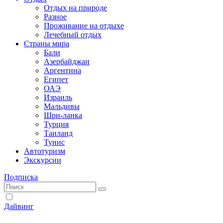
Отдых на природе
Разное
Проживание на отдыхе
Лечебный отдых
Страны мира
Бали
Азербайджан
Аргентина
Египет
ОАЭ
Израиль
Мальдивы
Шри-ланка
Турция
Таиланд
Тунис
Автотуризм
Экскурсии
Подписка
Дайвинг