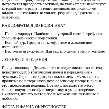
потребуется преодолеть сложный, но увлекательный маршрут,
который вознаградит путешественников потрясающими
видами и возможностью увидеть редкие виды растений и
животных.
КАК ДОБРАТЬСЯ ДО ВОДОПАДА?
– Пеший маршрут: Наиболее популярный способ, требующий
хорошей физической подготовки.
– Конный тур: Предлагает комфортное и живописное
путешествие.
– Вертолетная экскурсия: Для тех, кто ценит время и комфорт.
ЛЕГЕНДЫ И ПРЕДАНИЯ
Вокруг водопада «Девичьи слезы» ходит множество легенд,
повествующих о трагической любви и неразделенных
чувствах. Одна из них рассказывает о девушке, чьи слезы,
пролитые по потерянному возлюбленному, превратились в
этот прекрасный водопад; Поэтому, посещая это место,
многие ощущают особую энергетику и умиротворение.
Считается, что это место исполняет желания, связанные с
любовью.
ФЛОРА И ФАУНА ОКРЕСТНОСТЕЙ