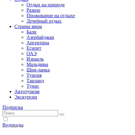
Отдых на природе
Разное
Проживание на отдыхе
Лечебный отдых
Страны мира
Бали
Азербайджан
Аргентина
Египет
ОАЭ
Израиль
Мальдивы
Шри-ланка
Турция
Таиланд
Тунис
Автотуризм
Экскурсии
Подписка
Водопады