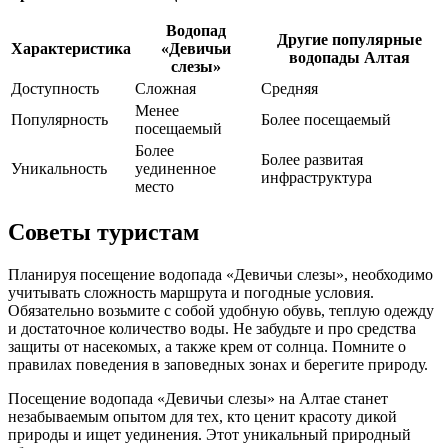
Водопад
Другие популярные
Характеристика
«Девичьи
водопады Алтая
слезы»
Доступность
Сложная
Средняя
Менее
Популярность
Более посещаемый
посещаемый
Более
Более развитая
Уникальность
уединенное
инфраструктура
место
Советы туристам
Планируя посещение водопада «Девичьи слезы», необходимо
учитывать сложность маршрута и погодные условия.
Обязательно возьмите с собой удобную обувь, теплую одежду
и достаточное количество воды. Не забудьте и про средства
защиты от насекомых, а также крем от солнца. Помните о
правилах поведения в заповедных зонах и берегите природу.
Посещение водопада «Девичьи слезы» на Алтае станет
незабываемым опытом для тех, кто ценит красоту дикой
природы и ищет уединения. Этот уникальный природный