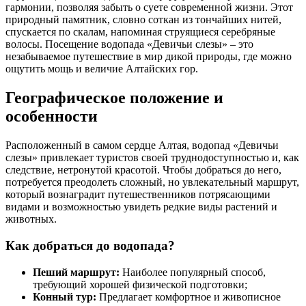
гармонии, позволяя забыть о суете современной жизни. Этот
природный памятник, словно соткан из тончайших нитей,
спускается по скалам, напоминая струящиеся серебряные
волосы. Посещение водопада «Девичьи слезы» – это
незабываемое путешествие в мир дикой природы, где можно
ощутить мощь и величие Алтайских гор.
Географическое положение и
особенности
Расположенный в самом сердце Алтая, водопад «Девичьи
слезы» привлекает туристов своей труднодоступностью и, как
следствие, нетронутой красотой. Чтобы добраться до него,
потребуется преодолеть сложный, но увлекательный маршрут,
который вознаградит путешественников потрясающими
видами и возможностью увидеть редкие виды растений и
животных.
Как добраться до водопада?
Пеший маршрут:
Наиболее популярный способ,
требующий хорошей физической подготовки;
Конный тур:
Предлагает комфортное и живописное