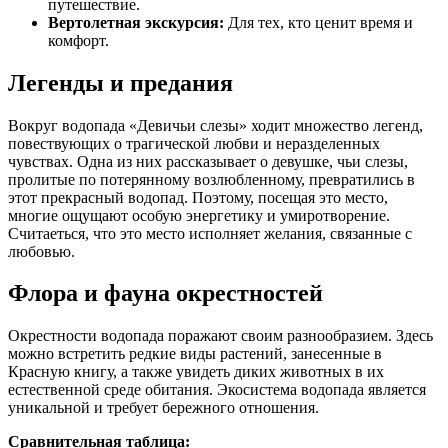
путешествие.
Вертолетная экскурсия:
Для тех, кто ценит время и
комфорт.
Легенды и предания
Вокруг водопада «Девичьи слезы» ходит множество легенд,
повествующих о трагической любви и неразделенных
чувствах. Одна из них рассказывает о девушке, чьи слезы,
пролитые по потерянному возлюбленному, превратились в
этот прекрасный водопад. Поэтому, посещая это место,
многие ощущают особую энергетику и умиротворение.
Считаеться, что это место исполняет желания, связанные с
любовью.
Флора и фауна окрестностей
Окрестности водопада поражают своим разнообразием. Здесь
можно встретить редкие виды растений, занесенные в
Красную книгу, а также увидеть диких животных в их
естественной среде обитания. Экосистема водопада является
уникальной и требует бережного отношения.
Сравнительная таблица: