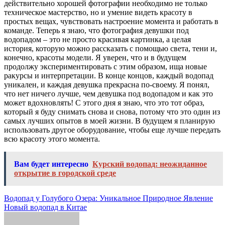
действительно хорошей фотографии необходимо не только
техническое мастерство, но и умение видеть красоту в
простых вещах, чувствовать настроение момента и работать в
команде. Теперь я знаю, что фотография девушки под
водопадом – это не просто красивая картинка, а целая
история, которую можно рассказать с помощью света, тени и,
конечно, красоты модели. Я уверен, что и в будущем
продолжу экспериментировать с этим образом, ища новые
ракурсы и интерпретации. В конце концов, каждый водопад
уникален, и каждая девушка прекрасна по-своему. Я понял,
что нет ничего лучше, чем девушка под водопадом и как это
может вдохновлять! С этого дня я знаю, что это тот образ,
который я буду снимать снова и снова, потому что это один из
самых лучших опытов в моей жизни. В будущем я планирую
использовать другое оборудование, чтобы еще лучше передать
всю красоту этого момента.
Вам будет интересно
Курский водопад: неожиданное
открытие в городской среде
Навигация
Водопад у Голубого Озера: Уникальное Природное Явление
Новый водопад в Китае
по