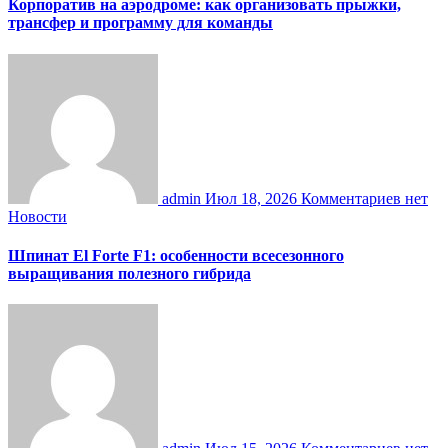
Корпоратив на аэродроме: как организовать прыжки,
трансфер и программу для команды
admin
Июл 18, 2026
Комментариев нет
Новости
Шпинат El Forte F1: особенности всесезонного
выращивания полезного гибрида