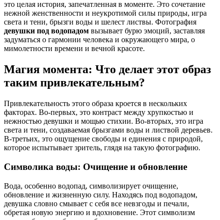
это целая история, запечатленная в моменте. Это сочетание
нежной женственности и неукротимой силы природы, игра
света и тени, брызги воды и шелест листвы. Фотография
девушки под водопадом
вызывает бурю эмоций, заставляя
задуматься о гармонии человека и окружающего мира, о
мимолетности времени и вечной красоте.
Магия момента: Что делает этот образ
таким привлекательным?
Привлекательность этого образа кроется в нескольких
факторах. Во-первых, это контраст между хрупкостью и
нежностью девушки и мощью стихии. Во-вторых, это игра
света и тени, создаваемая брызгами воды и листвой деревьев.
В-третьих, это ощущение свободы и единения с природой,
которое испытывает зритель, глядя на такую фотографию.
Символика воды: Очищение и обновление
Вода, особенно водопад, символизирует очищение,
обновление и жизненную силу. Находясь под водопадом,
девушка словно смывает с себя все невзгоды и печали,
обретая новую энергию и вдохновение. Этот символизм