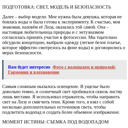
ПОДГОТОВКА: СВЕТ, МОДЕЛЬ И БЕЗОПАСНОСТЬ
Далее ‒ выбор модели. Мне нужна была девушка, которая не
боялась воды и была готова к эксперименту. К счастью, моя
знакомая, назовём её Лиза, оказалась той самой. Она ‒
настоящая любительница природы и с энтузиазмом
согласилась принять участие в фотосессии. Мы тщательно
обсудили концепцию, выбрали одежду (легкое белое платье,
которое эффектно смотрелось на фоне воды) и договорились о
мерах безопасности.
Вам будет интересно
Фото с водопадом и природой:
Гармония и вдохновение
Самым сложным оказалось освещение. В ущелье было
довольно темно, и солнечный свет пробивался сквозь листву
лишь местами. Я использовал отражатель, чтобы направить
свет на Лизу и смягчить тени. Кроме того, я взял с собой
несколько дополнительных источников света, чтобы
подсветить водопад и создать более объемное изображение.
МОМЕНТ ИСТИНЫ: СЪЕМКА ПОД ВОДОПАДОМ