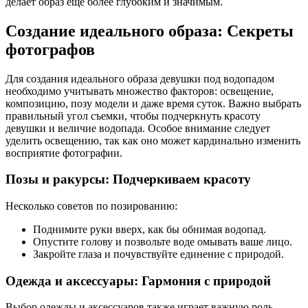
делает образ еще более глубоким и значимым.
Создание идеального образа: Секреты
фотографов
Для создания идеального образа девушки под водопадом
необходимо учитывать множество факторов: освещение,
композицию, позу модели и даже время суток. Важно выбрать
правильный угол съемки, чтобы подчеркнуть красоту
девушки и величие водопада. Особое внимание следует
уделить освещению, так как оно может кардинально изменить
восприятие фотографии.
Позы и ракурсы: Подчеркиваем красоту
Несколько советов по позированию:
Поднимите руки вверх, как бы обнимая водопад.
Опустите голову и позвольте воде омывать ваше лицо.
Закройте глаза и почувствуйте единение с природой.
Одежда и аксессуары: Гармония с природой
Выбор одежды и аксессуаров также играет важную роль.