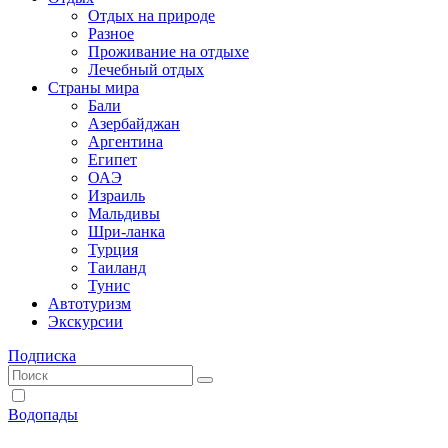
Отдых на природе
Разное
Проживание на отдыхе
Лечебный отдых
Страны мира
Бали
Азербайджан
Аргентина
Египет
ОАЭ
Израиль
Мальдивы
Шри-ланка
Турция
Таиланд
Тунис
Автотуризм
Экскурсии
Подписка
Водопады