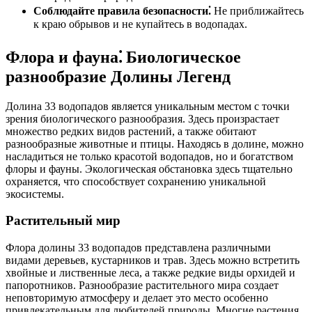
Соблюдайте правила безопасности⁚
Не приближайтесь
к краю обрывов и не купайтесь в водопадах.
Флора и фауна⁚ Биологическое
разнообразие Долины Легенд
Долина 33 водопадов является уникальным местом с точки
зрения биологического разнообразия. Здесь произрастает
множество редких видов растений, а также обитают
разнообразные животные и птицы. Находясь в долине, можно
насладиться не только красотой водопадов, но и богатством
флоры и фауны. Экологическая обстановка здесь тщательно
охраняется, что способствует сохранению уникальной
экосистемы.
Растительный мир
Флора долины 33 водопадов представлена различными
видами деревьев, кустарников и трав. Здесь можно встретить
хвойные и лиственные леса, а также редкие виды орхидей и
папоротников. Разнообразие растительного мира создает
неповторимую атмосферу и делает это место особенно
привлекательным для любителей природы. Многие растения