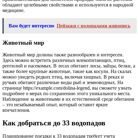
обладают целебными свойствами и используются в народной
медицине.
Вам будет интересно
Пейзажи с водопадами живопись
Животный мир
Животный мир долины также разнообразен и интересен.
Здесь можно встретить различных млекопитающих, птиц,
рептилий и насекомых. В лесах обитают лисы, зайцы, белки, а
также более крупные животные, такие как косули. На скалах
можно увидеть редких птиц, включая хищных. В реках и
ручьях обитают различные виды рыб и земноводных. На
странице https://example.com/dolina-legend, вы сможете узнать
подробнее о мерах по сохранению этого уникального места.
Наблюдение за животными в их естественной среде обитания
– это незабываемый опыт, который оставит яркие
впечатления.
Как добраться до 33 водопадов
Планирование поездки к 33 водопадам требует учета