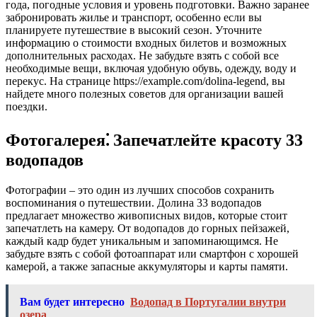
года, погодные условия и уровень подготовки. Важно заранее
забронировать жилье и транспорт, особенно если вы
планируете путешествие в высокий сезон. Уточните
информацию о стоимости входных билетов и возможных
дополнительных расходах. Не забудьте взять с собой все
необходимые вещи, включая удобную обувь, одежду, воду и
перекус. На странице https://example.com/dolina-legend, вы
найдете много полезных советов для организации вашей
поездки.
Фотогалерея⁚ Запечатлейте красоту 33
водопадов
Фотографии – это один из лучших способов сохранить
воспоминания о путешествии. Долина 33 водопадов
предлагает множество живописных видов, которые стоит
запечатлеть на камеру. От водопадов до горных пейзажей,
каждый кадр будет уникальным и запоминающимся. Не
забудьте взять с собой фотоаппарат или смартфон с хорошей
камерой, а также запасные аккумуляторы и карты памяти.
Вам будет интересно
Водопад в Португалии внутри
озера