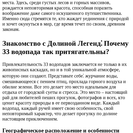
места. Здесь, среди густых лесов и горных массивов,
рождается неповторимая красота, способная поразить
воображение даже самого искушенного путешественника.
Именно сюда стремятся те, кто жаждет уединения с природой
и хочет окунуться в мир, где время течет по своим, древним
законам.
Знакомство с Долиной Легенд⁚ Почему
33 водопада так притягательны?
Привлекательность 33 водопадов заключается не только в их
живописных каскадах, но и в той уникальной атмосфере,
которую они создают. Представьте себе⁚ журчание воды,
смешивающееся с пением птиц, прохлада горного воздуха и
обилие зелени. Все это делает это место идеальным для
отдыха от городской суеты и стресса. Это место – настоящий
рай для любителей пеших прогулок, фотографов и всех, кто
ценит красоту природы в ее первозданном виде. Каждый
водопад, каждый ручей имеет свою особенность, свой
неповторимый характер, что делает прогулку по долине
настоящим приключением.
Географическое расположение и особенности