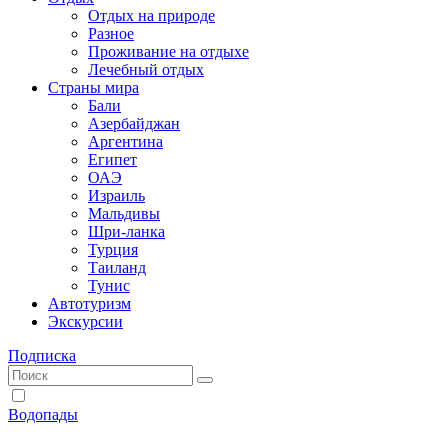
Отдых на природе
Разное
Проживание на отдыхе
Лечебный отдых
Страны мира
Бали
Азербайджан
Аргентина
Египет
ОАЭ
Израиль
Мальдивы
Шри-ланка
Турция
Таиланд
Тунис
Автотуризм
Экскурсии
Подписка
Водопады