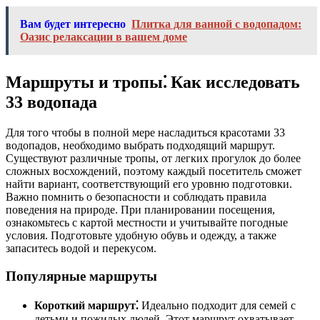
Вам будет интересно
Плитка для ванной с водопадом:
Оазис релаксации в вашем доме
Маршруты и тропы⁚ Как исследовать
33 водопада
Для того чтобы в полной мере насладиться красотами 33
водопадов, необходимо выбрать подходящий маршрут.
Существуют различные тропы, от легких прогулок до более
сложных восхождений, поэтому каждый посетитель сможет
найти вариант, соответствующий его уровню подготовки.
Важно помнить о безопасности и соблюдать правила
поведения на природе. При планировании посещения,
ознакомьтесь с картой местности и учитывайте погодные
условия. Подготовьте удобную обувь и одежду, а также
запаситесь водой и перекусом.
Популярные маршруты
Короткий маршрут⁚
Идеально подходит для семей с
детьми и пожилых людей. Этот маршрут охватывает