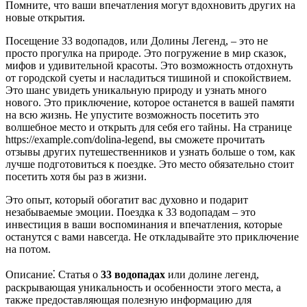
Помните, что ваши впечатления могут вдохновить других на
новые открытия.
Посещение 33 водопадов, или Долины Легенд, – это не
просто прогулка на природе. Это погружение в мир сказок,
мифов и удивительной красоты. Это возможность отдохнуть
от городской суеты и насладиться тишиной и спокойствием.
Это шанс увидеть уникальную природу и узнать много
нового. Это приключение, которое останется в вашей памяти
на всю жизнь. Не упустите возможность посетить это
волшебное место и открыть для себя его тайны. На странице
https://example.com/dolina-legend, вы сможете прочитать
отзывы других путешественников и узнать больше о том, как
лучше подготовиться к поездке. Это место обязательно стоит
посетить хотя бы раз в жизни.
Это опыт, который обогатит вас духовно и подарит
незабываемые эмоции. Поездка к 33 водопадам – это
инвестиция в ваши воспоминания и впечатления, которые
останутся с вами навсегда. Не откладывайте это приключение
на потом.
Описание⁚ Статья о
33 водопадах
или долине легенд,
раскрывающая уникальность и особенности этого места, а
также предоставляющая полезную информацию для