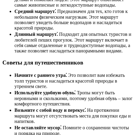
самые живописные и легкодоступные водопады.
Средний маршрут⁚
Предназначен для тех, кто готов к
небольшим физическим нагрузкам. Этот маршрут
позволяет увидеть больше водопадов и насладиться
красотой природы.
Длинный маршрут⁚
Подходит для опытных туристов и
любителей пеших прогулок. Этот маршрут включает в
себя самые отдаленные и труднодоступные водопады, а
также позволяет насладиться панорамными видами.
Советы для путешественников
Начните с раннего утра⁚
Это позволит вам избежать
толп туристов и насладиться красотой природы в
утреннем свете.
Используйте удобную обувь⁚
Тропы могут быть
неровными и скользкими, поэтому удобная обувь – залог
комфортного путешествия.
Возьмите с собой воду и перекус⁚
На протяжении
маршрута могут отсутствовать места для покупки еды и
напитков.
Не оставляйте мусор⁚
Помните о сохранении чистоты
и порядка на природе.