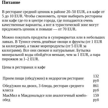
Питание
В ресторане средний ценник в районе 20–50 EUR, а в кафе от
5 до 10 EUR. Чтобы сэкономить, лучше выбирать рестораны
или кафе где-то в центре города, где попадаются очень
качественные варианты, а вот в туристической зоне могут
предложить ценник и повыше — от 70 EUR.
Можно покупать продукты в супермаркетах или в небольших
лавках. В Тунисе очень дешёвые овощи и фрукты (от 1 EUR
за килограмм), а также морепродукты (от 5 EUR за
килограмм). Все они свежие и натуральные. Бутылка
минеральной воды обойдётся меньше, чем за 1 EUR, а пара
пирожков за 1–2 EUR.
Цены в ресторанах и кафе
132
Прием пищи (обед/ужин) в недорогом ресторане
руб
Обед/ужин на двоих, 3 блюда, ресторан среднего
861
класса
руб
МакМил в Макдональдсе или аналогичный комбо-
159
обед
руб