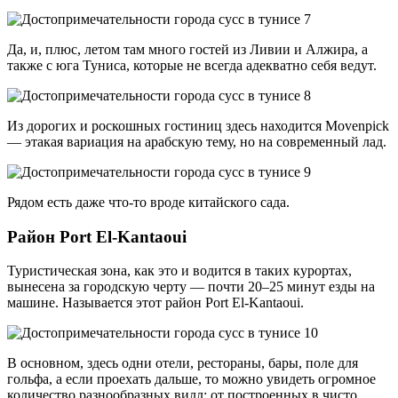
Да, и, плюс, летом там много гостей из Ливии и Алжира, а
также с юга Туниса, которые не всегда адекватно себя ведут.
Из дорогих и роскошных гостиниц здесь находится Movenpick
— этакая вариация на арабскую тему, но на современный лад.
Рядом есть даже что-то вроде китайского сада.
Район Port El-Kantaoui
Туристическая зона, как это и водится в таких курортах,
вынесена за городскую черту — почти 20–25 минут езды на
машине. Называется этот район Port El-Kantaoui.
В основном, здесь одни отели, рестораны, бары, поле для
гольфа, а если проехать дальше, то можно увидеть огромное
количество разнообразных вилл: от построенных в чисто