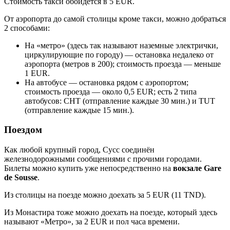
Стоимость такси обойдётся в 5 EUR.
От аэропорта до самой столицы кроме такси, можно добраться
2 способами:
На «метро» (здесь так называют наземные электрички,
циркулирующие по городу) — остановка недалеко от
аэропорта (метров в 200); стоимость проезда — меньше
1 EUR.
На автобусе — остановка рядом с аэропортом;
стоимость проезда — около 0,5 EUR; есть 2 типа
автобусов: CHT (отправление каждые 30 мин.) и TUT
(отправление каждые 15 мин.).
Поездом
Как любой крупный город, Сусс соединён
железнодорожными сообщениями с прочими городами.
Билеты можно купить уже непосредственно на
вокзале Gare
de Sousse
.
Из столицы на поезде можно доехать за 5 EUR (11 TND).
Из Монастира тоже можно доехать на поезде, который здесь
называют «Метро», за 2 EUR и пол часа времени.