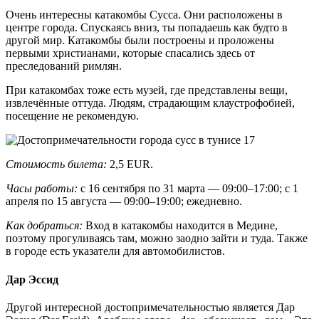
Очень интересны катакомбы Сусса. Они расположены в
центре города. Спускаясь вниз, ты попадаешь как будто в
другой мир. Катакомбы были построены и проложены
первыми христианами, которые спасались здесь от
преследований римлян.
При катакомбах тоже есть музей, где представлены вещи,
извлечённые оттуда. Людям, страдающим клаустрофобией,
посещение не рекомендую.
Стоимость билета:
2,5 EUR.
Часы работы:
с 16 сентября по 31 марта — 09:00–17:00; с 1
апреля по 15 августа — 09:00–19:00; ежедневно.
Как добраться:
Вход в катакомбы находится в Медине,
поэтому прогуливаясь там, можно заодно зайти и туда. Также
в городе есть указатели для автомобилистов.
Дар Эссид
Другой интересной достопримечательностью является Дар