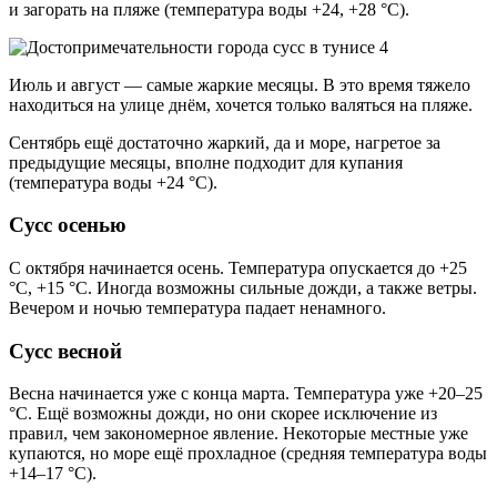
и загорать на пляже (температура воды +24, +28 °С).
Июль и август — самые жаркие месяцы. В это время тяжело
находиться на улице днём, хочется только валяться на пляже.
Сентябрь ещё достаточно жаркий, да и море, нагретое за
предыдущие месяцы, вполне подходит для купания
(температура воды +24 °С).
Сусс осенью
С октября начинается осень. Температура опускается до +25
°C, +15 °C. Иногда возможны сильные дожди, а также ветры.
Вечером и ночью температура падает ненамного.
Сусс весной
Весна начинается уже с конца марта. Температура уже +20–25
°C. Ещё возможны дожди, но они скорее исключение из
правил, чем закономерное явление. Некоторые местные уже
купаются, но море ещё прохладное (средняя температура воды
+14–17 °С).