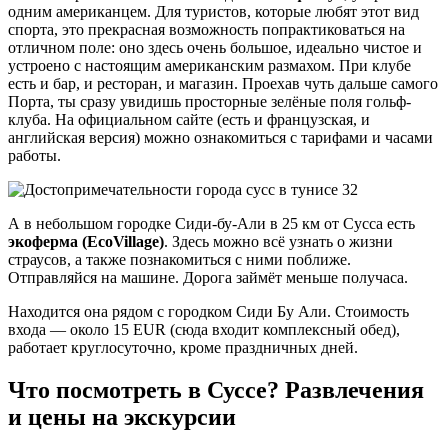
одним американцем. Для туристов, которые любят этот вид
спорта, это прекрасная возможность попрактиковаться на
отличном поле: оно здесь очень большое, идеально чистое и
устроено с настоящим американским размахом. При клубе
есть и бар, и ресторан, и магазин. Проехав чуть дальше самого
Порта, ты сразу увидишь просторные зелёные поля гольф-
клуба. На официальном сайте (есть и французская, и
английская версия) можно ознакомиться с тарифами и часами
работы.
А в небольшом городке Сиди-бу-Али в 25 км от Сусса есть
экоферма (EcoVillage)
. Здесь можно всё узнать о жизни
страусов, а также познакомиться с ними поближе.
Отправляйся на машине. Дорога займёт меньше получаса.
Находится она рядом с городком Сиди Бу Али. Стоимость
входа — около 15 EUR (сюда входит комплексный обед),
работает круглосуточно, кроме праздничных дней.
Что посмотреть в Суссе? Развлечения
и цены на экскурсии