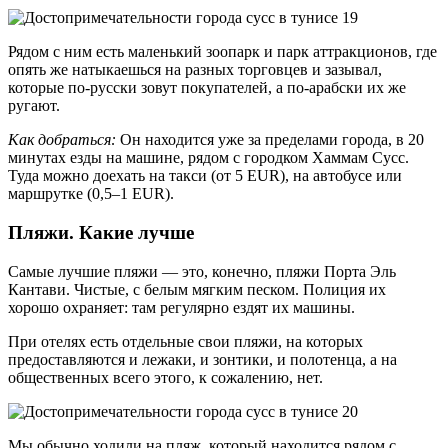
Рядом с ним есть маленький зоопарк и парк аттракционов, где
опять же натыкаешься на разных торговцев и зазывал,
которые по-русски зовут покупателей, а по-арабски их же
ругают.
Как добраться:
Он находится уже за пределами города, в 20
минутах езды на машине, рядом с городком Хаммам Сусс.
Туда можно доехать на такси (от 5 EUR), на автобусе или
маршрутке (0,5–1 EUR).
Пляжи. Какие лучше
Самые лучшие пляжи — это, конечно, пляжи Порта Эль
Кантави. Чистые, с белым мягким песком. Полиция их
хорошо охраняет: там регулярно ездят их машины.
При отелях есть отдельные свои пляжи, на которых
предоставляются и лежаки, и зонтики, и полотенца, а на
общественных всего этого, к сожалению, нет.
Мы обычно ходили на пляж, который находится рядом с