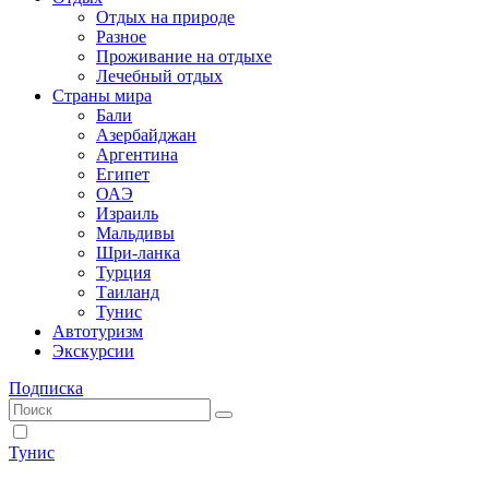
Отдых на природе
Разное
Проживание на отдыхе
Лечебный отдых
Страны мира
Бали
Азербайджан
Аргентина
Египет
ОАЭ
Израиль
Мальдивы
Шри-ланка
Турция
Таиланд
Тунис
Автотуризм
Экскурсии
Подписка
Тунис