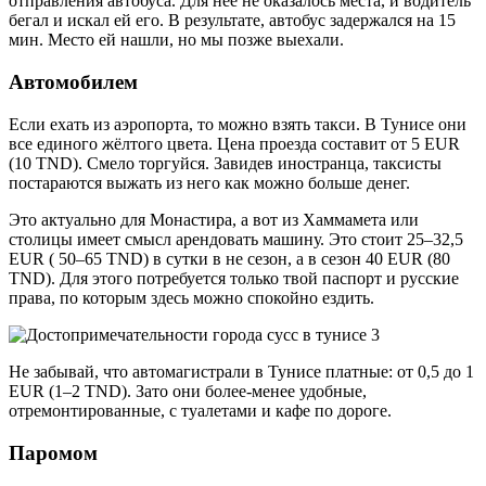
отправления автобуса. Для неё не оказалось места, и водитель
бегал и искал ей его. В результате, автобус задержался на 15
мин. Место ей нашли, но мы позже выехали.
Автомобилем
Если ехать из аэропорта, то можно взять такси. В Тунисе они
все единого жёлтого цвета. Цена проезда составит от 5 EUR
(10 TND). Смело торгуйся. Завидев иностранца, таксисты
постараются выжать из него как можно больше денег.
Это актуально для Монастира, а вот из Хаммамета или
столицы имеет смысл арендовать машину. Это стоит 25–32,5
EUR ( 50–65 TND) в сутки в не сезон, а в сезон 40 EUR (80
TND). Для этого потребуется только твой паспорт и русские
права, по которым здесь можно спокойно ездить.
Не забывай, что автомагистрали в Тунисе платные: от 0,5 до 1
EUR (1–2 TND). Зато они более-менее удобные,
отремонтированные, с туалетами и кафе по дороге.
Паромом