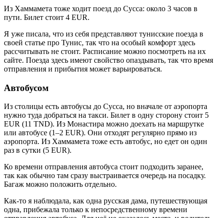
Из Хаммамета тоже ходит поезд до Сусса: около 3 часов в
пути. Билет стоит 4 EUR.
Я уже писала, что из себя представляют тунисские поезда в
своей статье про Тунис, так что на особый комфорт здесь
рассчитывать не стоит. Расписание можно посмотреть на их
сайте. Поезда здесь имеют свойство опаздывать, так что время
отправления и прибытия может варьироваться.
Автобусом
Из столицы есть автобусы до Сусса, но вначале от аэропорта
нужно туда добраться на такси. Билет в одну сторону стоит 5
EUR (11 TND). Из Монастира можно доехать на маршрутке
или автобусе (1–2 EUR). Они отходят регулярно прямо из
аэропорта. Из Хаммамета тоже есть автобус, но едет он один
раз в сутки (5 EUR).
Ко времени отправления автобуса стоит подходить заранее,
так как обычно там сразу выстраивается очередь на посадку.
Багаж можно положить отдельно.
Как-то я наблюдала, как одна русская дама, путешествующая
одна, прибежала только к непосредственному времени