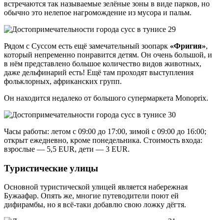
встречаются так называемые зелёные зоны в виде парков, но
обычно это нелепое нагромождение из мусора и пальм.
Рядом с Суссом есть ещё замечательный зоопарк
«Фригия»
,
который непременно понравится детям. Он очень большой, и
в нём представлено большое количество видов животных,
даже дельфинарий есть! Ещё там проходят выступления
фольклорных, африканских групп.
Он находится недалеко от большого супермаркета Monoprix.
Часы работы: летом с 09:00 до 17:00, зимой с 09:00 до 16:00;
открыт ежедневно, кроме понедельника. Стоимость входа:
взрослые — 5,5 EUR, дети — 3 EUR.
Туристические улицы
Основной туристической улицей является набережная
Бужаафар. Опять же, многие путеводители поют ей
дифирамбы, но я всё-таки добавлю свою ложку дёгтя.