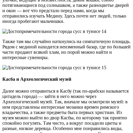
потягивающиеся под солнышком, а также разноцветье дверей
и окон — вот что предстало перед нами, когда мы
отправились изучать Медину. Здесь почти нет людей, только
иногда пробегают мальчишки.
Также там мы случайно наткнулись на симпатичную площадь.
Рядом с мединой находится неизменный базар, где по большей
части продают всякий хлам, но порой можно найти и
интересные сувениры.
Касба и Археологический музей
Далее можно отправиться в Касбу (так по-арабски называется
цитадель города) — зайти в него можно через
Археологический музей. Так, вначале мы осмотрели музей: в
нем представлены интересные мозаики времен римского
владычества, а также предметы быта первых христиан. Из
музея можно выйти во двор Касбы, по которому так приятно
спокойно погулять. Там чисто, а вокруг посадили цветы и
разные, низкие деревца. Особенно мне понравились виды,