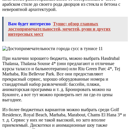
арабском стиле до своего рода дворцов из стекла и бетона с
невероятной архитектурой.
Вам будет интересно
Тунис; обзор главных
достопримечательностей, мечетей, руин и других
интересных мест
При наличии хорошего бюджета, можно выбрать Hasdrubal
Thalassa, Thalassa Sousse 4* (они предлагают и отличные
курсы талассо и бальнеотерапии) или Riu Green Parc 4*, Tej
Marhaba, Riu Bellevue Park. Все они предоставляют
прекрасный сервис, хорошо оборудованные номера и
стандартный набор развлечений: бассейн, пляжи,
аниматорская программа и т. д. Бронировать можно на
Букинге, а вот тут можно проверить нет ли где-то цены
выгоднее.
Из более бюджетных вариантов можно выбрать среди Golf
Residence, Royal Beach, Marhaba, Marabout, Chams El Hana 3* и
т. д. Сервис у них не такой высокий, но зато вполне
приемлемый. Дискотеки и анимационные шоу также