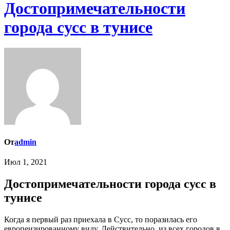
Достопримечательности
города сусс в тунисе
От
admin
Июл 1, 2021
Достопримечательности города сусс в
тунисе
Когда я первый раз приехала в Сусс, то поразилась его
европеизированному виду. Действительно, из всех городов в