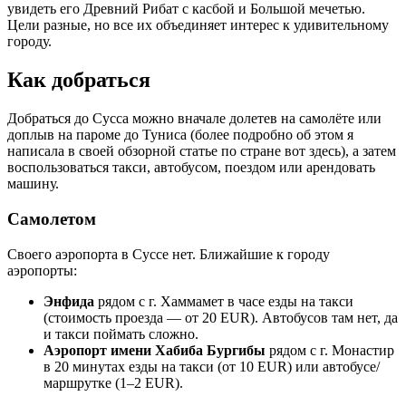
увидеть его Древний Рибат с касбой и Большой мечетью.
Цели разные, но все их объединяет интерес к удивительному
городу.
Как добраться
Добраться до Сусса можно вначале долетев на самолёте или
доплыв на пароме до Туниса (более подробно об этом я
написала в своей обзорной статье по стране вот здесь), а затем
воспользоваться такси, автобусом, поездом или арендовать
машину.
Самолетом
Своего аэропорта в Сусcе нет. Ближайшие к городу
аэропорты:
Энфида
рядом с г. Хаммамет в часе езды на такси
(стоимость проезда — от 20 EUR). Автобусов там нет, да
и такси поймать сложно.
Аэропорт имени Хабиба Бургибы
рядом с г. Монастир
в 20 минутах езды на такси (от 10 EUR) или автобусе/
маршрутке (1–2 EUR).