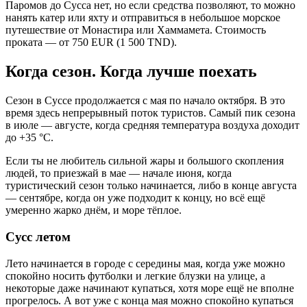
Паромов до Сусса нет, но если средства позволяют, то можно
нанять катер или яхту и отправиться в небольшое морское
путешествие от Монастира или Хаммамета. Стоимость
проката — от 750 EUR (1 500 TND).
Когда сезон. Когда лучше поехать
Сезон в Суссе продолжается с мая по начало октября. В это
время здесь непрерывный поток туристов. Самый пик сезона
в июле — августе, когда средняя температура воздуха доходит
до +35 °C.
Если ты не любитель сильной жары и большого скопления
людей, то приезжай в мае — начале июня, когда
туристический сезон только начинается, либо в конце августа
— сентябре, когда он уже подходит к концу, но всё ещё
умеренно жарко днём, и море тёплое.
Сусс летом
Лето начинается в городе с середины мая, когда уже можно
спокойно носить футболки и легкие блузки на улице, а
некоторые даже начинают купаться, хотя море ещё не вполне
прогрелось. А вот уже с конца мая можно спокойно купаться