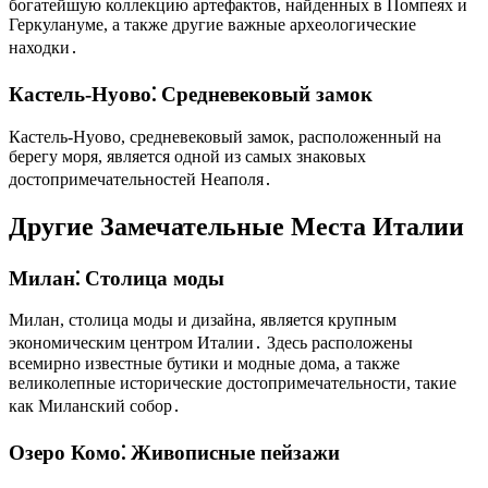
богатейшую коллекцию артефактов, найденных в Помпеях и
Геркулануме, а также другие важные археологические
находки․
Кастель-Нуово⁚ Средневековый замок
Кастель-Нуово, средневековый замок, расположенный на
берегу моря, является одной из самых знаковых
достопримечательностей Неаполя․
Другие Замечательные Места Италии
Милан⁚ Столица моды
Милан, столица моды и дизайна, является крупным
экономическим центром Италии․ Здесь расположены
всемирно известные бутики и модные дома, а также
великолепные исторические достопримечательности, такие
как Миланский собор․
Озеро Комо⁚ Живописные пейзажи