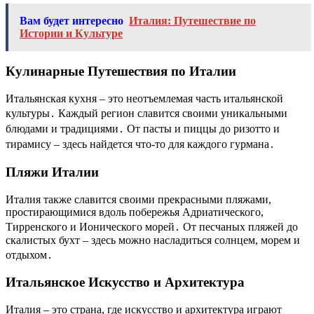
Вам будет интересно
Италия: Путешествие по
Истории и Культуре
Кулинарные Путешествия по Италии
Итальянская кухня – это неотъемлемая часть итальянской
культуры․ Каждый регион славится своими уникальными
блюдами и традициями․ От пасты и пиццы до ризотто и
тирамису – здесь найдется что-то для каждого гурмана․
Пляжи Италии
Италия также славится своими прекрасными пляжами,
простирающимися вдоль побережья Адриатического,
Тирренского и Ионического морей․ От песчаных пляжей до
скалистых бухт – здесь можно насладиться солнцем, морем и
отдыхом․
Итальянское Искусство и Архитектура
Италия – это страна, где искусство и архитектура играют