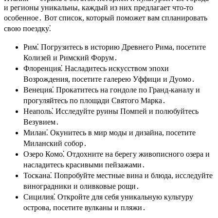
и регионы уникальны, каждый из них предлагает что-то
особенное․ Вот список, который поможет вам спланировать
свою поездку⁚
Рим⁚ Погрузитесь в историю Древнего Рима, посетите
Колизей и Римский Форум․
Флоренция⁚ Насладитесь искусством эпохи
Возрождения, посетите галерею Уффици и Дуомо․
Венеция⁚ Прокатитесь на гондоле по Гранд-каналу и
прогуляйтесь по площади Святого Марка․
Неаполь⁚ Исследуйте руины Помпей и полюбуйтесь
Везувием․
Милан⁚ Окунитесь в мир моды и дизайна, посетите
Миланский собор․
Озеро Комо⁚ Отдохните на берегу живописного озера и
насладитесь красивыми пейзажами․
Тоскана⁚ Попробуйте местные вина и блюда, исследуйте
виноградники и оливковые рощи․
Сицилия⁚ Откройте для себя уникальную культуру
острова, посетите вулканы и пляжи․