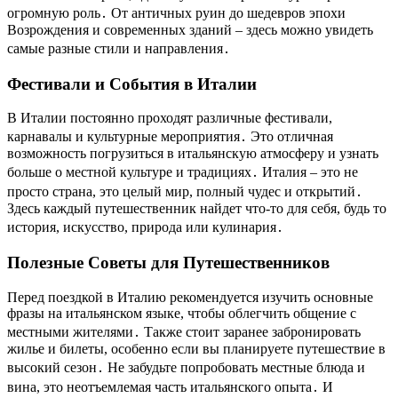
огромную роль․ От античных руин до шедевров эпохи
Возрождения и современных зданий – здесь можно увидеть
самые разные стили и направления․
Фестивали и События в Италии
В Италии постоянно проходят различные фестивали,
карнавалы и культурные мероприятия․ Это отличная
возможность погрузиться в итальянскую атмосферу и узнать
больше о местной культуре и традициях․ Италия – это не
просто страна, это целый мир, полный чудес и открытий․
Здесь каждый путешественник найдет что-то для себя, будь то
история, искусство, природа или кулинария․
Полезные Советы для Путешественников
Перед поездкой в Италию рекомендуется изучить основные
фразы на итальянском языке, чтобы облегчить общение с
местными жителями․ Также стоит заранее забронировать
жилье и билеты, особенно если вы планируете путешествие в
высокий сезон․ Не забудьте попробовать местные блюда и
вина, это неотъемлемая часть итальянского опыта․ И