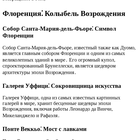
Флоренция⁚ Колыбель Возрождения
Собор Санта-Мария-дель-Фьоре⁚ Символ
Флоренции
Собор Санта-Мария-дель-Фьоре, известный также как Дуомо,
является главным собором Флоренции и одним из самых
великолепных зданий в мире․ Его огромный купол,
спроектированный Брунеллески, является шедевром
архитектуры эпохи Возрождения․
Галерея Уффици⁚ Сокровищница искусства
Галерея Уффици, одна из самых известных картинных
галерей в мире, хранит бесценные шедевры эпохи
Возрождения, включая работы Леонардо да Винчи,
Микеланджело и Рафаэля․
Понте Веккьо⁚ Мост с лавками