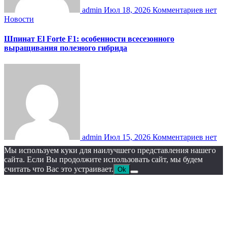
admin
Июл 18, 2026
Комментариев нет
Новости
Шпинат El Forte F1: особенности всесезонного
выращивания полезного гибрида
admin
Июл 15, 2026
Комментариев нет
Мы используем куки для наилучшего представления нашего
сайта. Если Вы продолжите использовать сайт, мы будем
считать что Вас это устраивает.
Ok