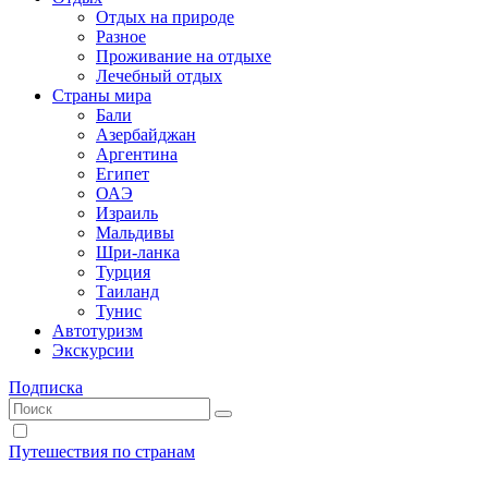
Отдых на природе
Разное
Проживание на отдыхе
Лечебный отдых
Страны мира
Бали
Азербайджан
Аргентина
Египет
ОАЭ
Израиль
Мальдивы
Шри-ланка
Турция
Таиланд
Тунис
Автотуризм
Экскурсии
Подписка
Путешествия по странам