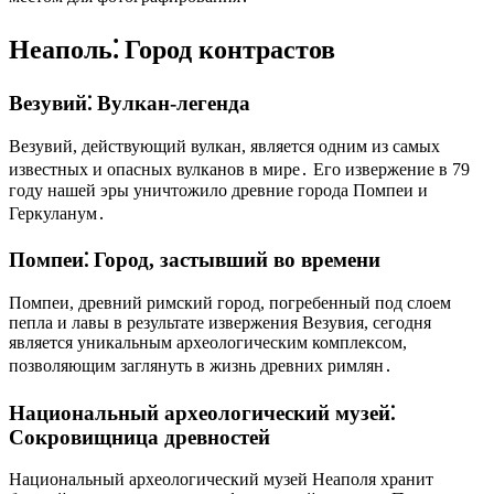
Неаполь⁚ Город контрастов
Везувий⁚ Вулкан-легенда
Везувий, действующий вулкан, является одним из самых
известных и опасных вулканов в мире․ Его извержение в 79
году нашей эры уничтожило древние города Помпеи и
Геркуланум․
Помпеи⁚ Город, застывший во времени
Помпеи, древний римский город, погребенный под слоем
пепла и лавы в результате извержения Везувия, сегодня
является уникальным археологическим комплексом,
позволяющим заглянуть в жизнь древних римлян․
Национальный археологический музей⁚
Сокровищница древностей
Национальный археологический музей Неаполя хранит