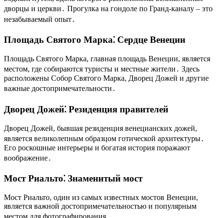
дворцы и церкви․ Прогулка на гондоле по Гранд-каналу – это
незабываемый опыт․
Площадь Святого Марка⁚ Сердце Венеции
Площадь Святого Марка, главная площадь Венеции, является
местом, где собираются туристы и местные жители․ Здесь
расположены Собор Святого Марка, Дворец Дожей и другие
важные достопримечательности․
Дворец Дожей⁚ Резиденция правителей
Дворец Дожей, бывшая резиденция венецианских дожей,
является великолепным образцом готической архитектуры․
Его роскошные интерьеры и богатая история поражают
воображение․
Мост Риальто⁚ Знаменитый мост
Мост Риальто, один из самых известных мостов Венеции,
является важной достопримечательностью и популярным
местом для фотографирования․