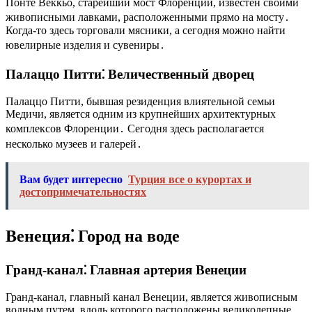
Понте Веккьо, старейший мост Флоренции, известен своими
живописными лавками, расположенными прямо на мосту․
Когда-то здесь торговали мясники, а сегодня можно найти
ювелирные изделия и сувениры․
Палаццо Питти⁚ Величественный дворец
Палаццо Питти, бывшая резиденция влиятельной семьи
Медичи, является одним из крупнейших архитектурных
комплексов Флоренции․ Сегодня здесь располагается
несколько музеев и галерей․
Вам будет интересно
Турция все о курортах и
достопримечательностях
Венеция⁚ Город на воде
Гранд-канал⁚ Главная артерия Венеции
Гранд-канал, главный канал Венеции, является живописным
водным путем, вдоль которого расположены великолепные