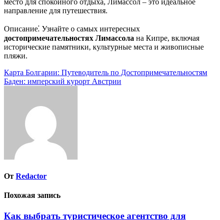
место для спокойного отдыха, Лимассол – это идеальное
направление для путешествия.
Описание⁚ Узнайте о самых интересных
достопримечательностях Лимассола
на Кипре, включая
исторические памятники, культурные места и живописные
пляжи.
Навигация
Карта Болгарии: Путеводитель по Достопримечательностям
Баден: имперский курорт Австрии
по
записям
От
Redactor
Похожая запись
Как выбрать туристическое агентство для