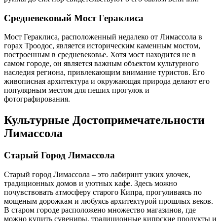
Средневековый Мост Гераклиса
Мост Гераклиса, расположенный недалеко от Лимассола в
горах Троодос, является историческим каменным мостом,
построенным в средневековье. Хотя мост находится не в
самом городе, он является важным объектом культурного
наследия региона, привлекающим внимание туристов. Его
живописная архитектура и окружающая природа делают его
популярным местом для пеших прогулок и
фотографирования.
Культурные Достопримечательности
Лимассола
Старый Город Лимассола
Старый город Лимассола – это лабиринт узких улочек,
традиционных домов и уютных кафе. Здесь можно
почувствовать атмосферу старого Кипра, прогуливаясь по
мощеным дорожкам и любуясь архитектурой прошлых веков.
В старом городе расположено множество магазинов, где
можно купить сувениры, традиционные кипрские продукты и