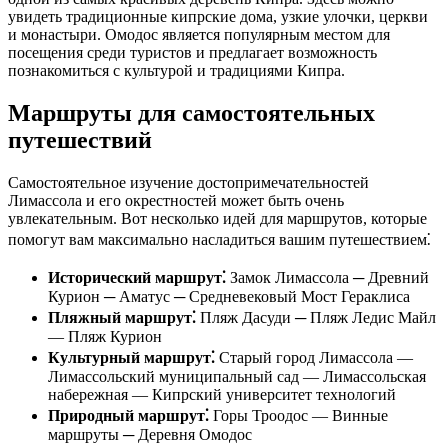
увидеть традиционные кипрские дома, узкие улочки, церкви
и монастыри. Омодос является популярным местом для
посещения среди туристов и предлагает возможность
познакомиться с культурой и традициями Кипра.
Маршруты для самостоятельных
путешествий
Самостоятельное изучение достопримечательностей
Лимассола и его окрестностей может быть очень
увлекательным. Вот несколько идей для маршрутов, которые
помогут вам максимально насладиться вашим путешествием⁚
Исторический маршрут⁚
Замок Лимассола ─ Древний
Курион ─ Аматус ─ Средневековый Мост Гераклиса
Пляжный маршрут⁚
Пляж Дасуди ─ Пляж Ледис Майл
— Пляж Курион
Культурный маршрут⁚
Старый город Лимассола —
Лимассольский муниципальный сад — Лимассольская
набережная — Кипрский университет технологий
Природный маршрут⁚
Горы Троодос — Винные
маршруты ─ Деревня Омодос