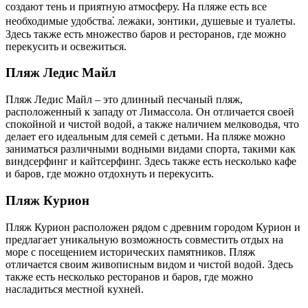
создают тень и приятную атмосферу. На пляже есть все
необходимые удобства⁚ лежаки, зонтики, душевые и туалеты.
Здесь также есть множество баров и ресторанов, где можно
перекусить и освежиться.
Пляж Ледис Майл
Пляж Ледис Майл – это длинный песчаный пляж,
расположенный к западу от Лимассола. Он отличается своей
спокойной и чистой водой, а также наличием мелководья, что
делает его идеальным для семей с детьми. На пляже можно
заниматься различными водными видами спорта, такими как
виндсерфинг и кайтсерфинг. Здесь также есть несколько кафе
и баров, где можно отдохнуть и перекусить.
Пляж Курион
Пляж Курион расположен рядом с древним городом Курион и
предлагает уникальную возможность совместить отдых на
море с посещением исторических памятников. Пляж
отличается своим живописным видом и чистой водой. Здесь
также есть несколько ресторанов и баров, где можно
насладиться местной кухней.