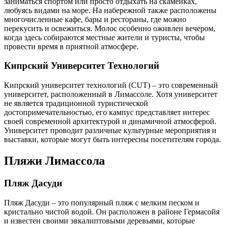
заниматься спортом или просто отдыхать на скамейках,
любуясь видами на море. На набережной также расположены
многочисленные кафе, бары и рестораны, где можно
перекусить и освежиться. Молос особенно оживлен вечером,
когда здесь собираются местные жители и туристы, чтобы
провести время в приятной атмосфере.
Кипрский Университет Технологий
Кипрский университет технологий (CUT) – это современный
университет, расположенный в Лимассоле. Хотя университет
не является традиционной туристической
достопримечательностью, его кампус представляет интерес
своей современной архитектурой и динамичной атмосферой.
Университет проводит различные культурные мероприятия и
выставки, которые могут быть интересны посетителям города.
Пляжи Лимассола
Пляж Дасуди
Пляж Дасуди – это популярный пляж с мелким песком и
кристально чистой водой. Он расположен в районе Гермасойя
и известен своими эвкалиптовыми деревьями, которые