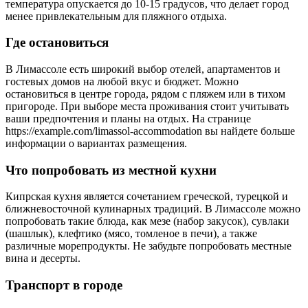
температура опускается до 10-15 градусов, что делает город
менее привлекательным для пляжного отдыха.
Где остановиться
В Лимассоле есть широкий выбор отелей, апартаментов и
гостевых домов на любой вкус и бюджет. Можно
остановиться в центре города, рядом с пляжем или в тихом
пригороде. При выборе места проживания стоит учитывать
ваши предпочтения и планы на отдых. На странице
https://example.com/limassol-accommodation вы найдете больше
информации о вариантах размещения.
Что попробовать из местной кухни
Кипрская кухня является сочетанием греческой, турецкой и
ближневосточной кулинарных традиций. В Лимассоле можно
попробовать такие блюда, как мезе (набор закусок), сувлаки
(шашлык), клефтико (мясо, томленое в печи), а также
различные морепродукты. Не забудьте попробовать местные
вина и десерты.
Транспорт в городе