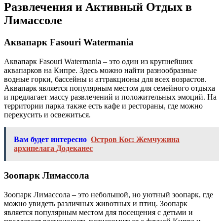
Развлечения и Активный Отдых в
Лимассоле
Аквапарк Fasouri Watermania
Аквапарк Fasouri Watermania – это один из крупнейших
аквапарков на Кипре. Здесь можно найти разнообразные
водные горки, бассейны и аттракционы для всех возрастов.
Аквапарк является популярным местом для семейного отдыха
и предлагает массу развлечений и положительных эмоций. На
территории парка также есть кафе и рестораны, где можно
перекусить и освежиться.
Вам будет интересно
Остров Кос: Жемчужина
архипелага Додеканес
Зоопарк Лимассола
Зоопарк Лимассола – это небольшой, но уютный зоопарк, где
можно увидеть различных животных и птиц. Зоопарк
является популярным местом для посещения с детьми и