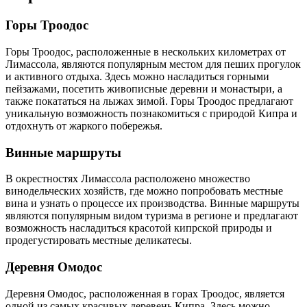
Горы Троодос
Горы Троодос, расположенные в нескольких километрах от
Лимассола, являются популярным местом для пеших прогулок
и активного отдыха. Здесь можно насладиться горными
пейзажами, посетить живописные деревни и монастыри, а
также покататься на лыжах зимой. Горы Троодос предлагают
уникальную возможность познакомиться с природой Кипра и
отдохнуть от жаркого побережья.
Винные маршруты
В окрестностях Лимассола расположено множество
винодельческих хозяйств, где можно попробовать местные
вина и узнать о процессе их производства. Винные маршруты
являются популярным видом туризма в регионе и предлагают
возможность насладиться красотой кипрской природы и
продегустировать местные деликатесы.
Деревня Омодос
Деревня Омодос, расположенная в горах Троодос, является
одной из самых красивых деревень Кипра. Здесь можно