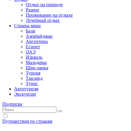
Отдых на природе
Разное
Проживание на отдыхе
Лечебный отдых
Страны мира
Бали
Азербайджан
Аргентина
Египет
ОАЭ
Израиль
Мальдивы
Шри-ланка
Турция
Таиланд
Тунис
Автотуризм
Экскурсии
Подписка
Путешествия по странам