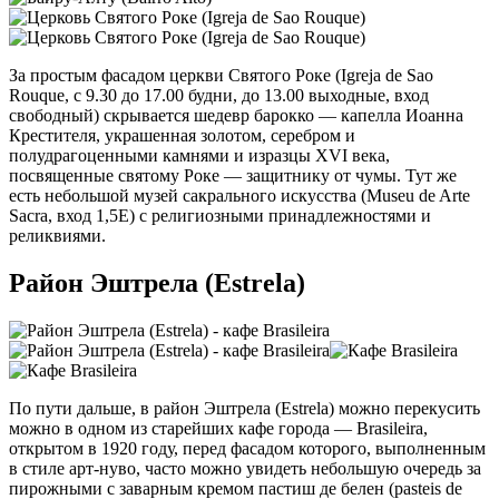
За простым фасадом церкви Святого Роке (Igreja de Sao
Rouque, c 9.30 до 17.00 будни, до 13.00 выходные, вход
свободный) скрывается шедевр барокко — капелла Иоанна
Крестителя, украшенная золотом, серебром и
полудрагоценными камнями и изразцы XVI века,
посвященные святому Роке — защитнику от чумы. Тут же
есть небольшой музей сакрального искусства (Museu de Arte
Sacra, вход 1,5Е) с религиозными принадлежностями и
реликвиями.
Район Эштрела (Estrela)
По пути дальше, в район Эштрела (Estrela) можно перекусить
можно в одном из старейших кафе города — Brasileira,
открытом в 1920 году, перед фасадом которого, выполненным
в стиле арт-нуво, часто можно увидеть небольшую очередь за
пирожными с заварным кремом пастиш де белен (pasteis de