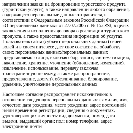
направлении заявки на бронирование туристского продукта
(туристской услуги), а также направлении любого обращения,
содержащего персональные данные отправителя, в
соответствии с Федеральным законом Российской Федерации
«О персональных данных» от 27.07.2006 г. № 152-ФЗ, в целях
заключения и исполнения договора о реализации туристского
продукта, а также предоставления информации об услугах,
Пользователь сайта (субъект персональных данных) своей
волей и в своем интересе дает свое согласие на обработку
своих персональных данных/персональных данных
представляемого лица, включая сбор, запись, систематизацию,
накопление, хранение, уточнение (обновление, изменение),
извлечение, использование, передачу (включая
трансграничную передачу, а также распространение,
предоставление, доступ), обезличивание, блокирование,
удаление, уничтожение персональных данных.
Настоящее согласие распространяет исключительно в
отношении следующих персональных данных: фамилия, имя,
отчество; дата рождения, место рождения; адрес постоянной
и/или временной регистрации; сведения о документах,
удостоверяющих личность: вид документа, номер, дата
выдачи, выдавший орган; пол; номер телефона, адрес
электронной почты.