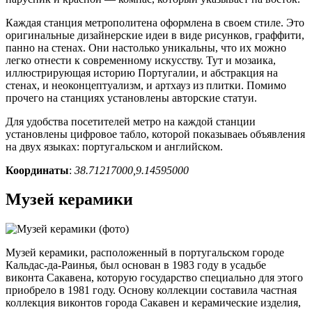
Каждая станция метрополитена оформлена в своем стиле. Это
оригинальные дизайнерские идеи в виде рисунков, граффити,
панно на стенах. Они настолько уникальны, что их можно
легко отнести к современному искусству. Тут и мозаика,
иллюстрирующая историю Португалии, и абстракция на
стенах, и неоконцептуализм, и артхауз из плитки. Помимо
прочего на станциях установлены авторские статуи.
Для удобства посетителей метро на каждой станции
установлены цифровое табло, которой показываеь объявления
на двух языках: португальском и английском.
Координаты
:
38.71217000,9.14595000
Музей керамики
Музей керамики, расположенный в португальском городе
Кальдас-да-Раинья, был основан в 1983 году в усадьбе
виконта Сакавена, которую государство специально для этого
приобрело в 1981 году. Основу коллекции составила частная
коллекция виконтов города Сакавен и керамические изделия,