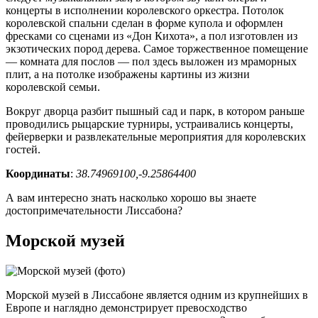
концерты в исполнении королевского оркестра. Потолок
королевской спальни сделан в форме купола и оформлен
фресками со сценами из «Дон Кихота», а пол изготовлен из
экзотических пород дерева. Самое торжественное помещение
— комната для послов — пол здесь выложен из мраморных
плит, а на потолке изображены картины из жизни
королевской семьи.
Вокруг дворца разбит пышный сад и парк, в котором раньше
проводились рыцарские турниры, устраивались концерты,
фейерверки и развлекательные мероприятия для королевских
гостей.
Координаты
:
38.74969100,-9.25864400
А вам интересно знать насколько хорошо вы знаете
достопримечательности Лиссабона?
Морской музей
Морской музей в Лиссабоне является одним из крупнейших в
Европе и наглядно демонстрирует превосходство