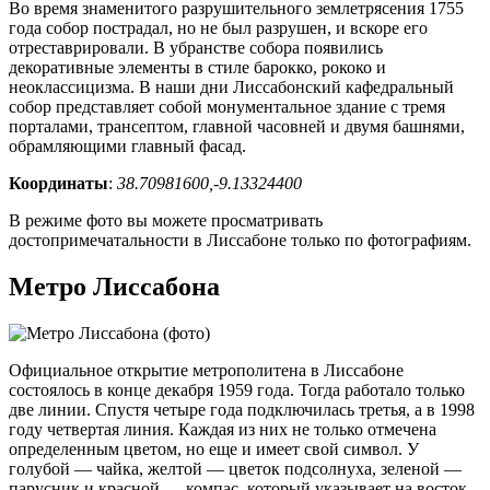
Во время знаменитого разрушительного землетрясения 1755
года собор пострадал, но не был разрушен, и вскоре его
отреставрировали. В убранстве собора появились
декоративные элементы в стиле барокко, рококо и
неоклассицизма. В наши дни Лиссабонский кафедральный
собор представляет собой монументальное здание с тремя
порталами, трансептом, главной часовней и двумя башнями,
обрамляющими главный фасад.
Координаты
:
38.70981600,-9.13324400
В режиме фото вы можете просматривать
достопримечатальности в Лиссабоне только по фотографиям.
Метро Лиссабона
Официальное открытие метрополитена в Лиссабоне
состоялось в конце декабря 1959 года. Тогда работало только
две линии. Спустя четыре года подключилась третья, а в 1998
году четвертая линия. Каждая из них не только отмечена
определенным цветом, но еще и имеет свой символ. У
голубой — чайка, желтой — цветок подсолнуха, зеленой —
парусник и красной — компас, который указывает на восток.