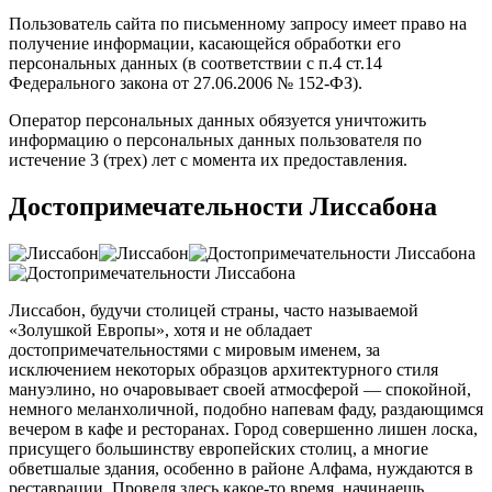
Пользователь сайта по письменному запросу имеет право на
получение информации, касающейся обработки его
персональных данных (в соответствии с п.4 ст.14
Федерального закона от 27.06.2006 № 152-ФЗ).
Оператор персональных данных обязуется уничтожить
информацию о персональных данных пользователя по
истечение 3 (трех) лет с момента их предоставления.
Достопримечательности Лиссабона
Лиссабон, будучи столицей страны, часто называемой
«Золушкой Европы», хотя и не обладает
достопримечательностями с мировым именем, за
исключением некоторых образцов архитектурного стиля
мануэлино, но очаровывает своей атмосферой — спокойной,
немного меланхоличной, подобно напевам фаду, раздающимся
вечером в кафе и ресторанах. Город совершенно лишен лоска,
присущего большинству европейских столиц, а многие
обветшалые здания, особенно в районе Алфама, нуждаются в
реставрации. Проведя здесь какое-то время, начинаешь