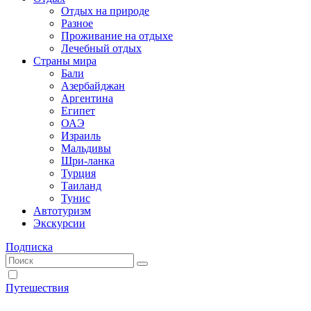
Отдых на природе
Разное
Проживание на отдыхе
Лечебный отдых
Страны мира
Бали
Азербайджан
Аргентина
Египет
ОАЭ
Израиль
Мальдивы
Шри-ланка
Турция
Таиланд
Тунис
Автотуризм
Экскурсии
Подписка
Путешествия