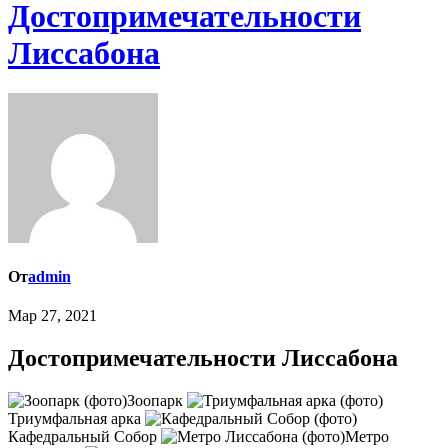
Достопримечательности
Лиссабона
От
admin
Мар 27, 2021
Достопримечательности Лиссабона
Зоопарк
Триумфальная арка
Кафедральный Собор
Метро