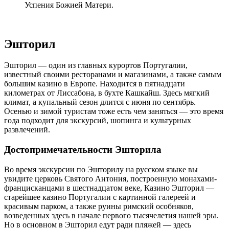
Успения Божией Матери.
Эшторил
Эшторил — один из главных курортов Португалии,
известный своими ресторанами и магазинами, а также самым
большим казино в Европе. Находится в пятнадцати
километрах от Лиссабона, в бухте Кашкайш. Здесь мягкий
климат, а купальный сезон длится с июня по сентябрь.
Осенью и зимой туристам тоже есть чем заняться — это время
года подходит для экскурсий, шопинга и культурных
развлечений.
Достопримечательности Эшторила
Во время экскурсии по Эшторилу на русском языке вы
увидите церковь Святого Антония, построенную монахами-
францисканцами в шестнадцатом веке, Казино Эшторил —
старейшее казино Португалии с картинной галереей и
красивым парком, а также руины римский особняков,
возведенных здесь в начале первого тысячелетия нашей эры.
Но в основном в Эшторил едут ради пляжей — здесь