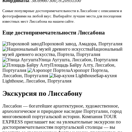
Координаты
:
38.69667300,-9.20931100
Самые популярные достопримечательности в Лиссабоне с описанием и
фотографиями на любой вкус. Выбирайте лучшие места для посещения
известных мест Лиссабона на нашем сайте.
Еще достопримечательности Лиссабона
Пороховой завод, Амадора, Португалия
Национальный
музей древнего искусства, Портела, Португалия
Улица Аугушта, Лиссабон, Португалия
Площадь Байру Алту, Лиссабон,
Португалия
Аэропорт Портела,
Лиссабон, Португалия
Бар-кухня
Lighthouse, Лиссабон, Португалия
Экскурсия по Лиссабону
Лиссабон — богатейшее архитектурное, художественное,
археологическое и природное наследие Португалии, город
многовековой португальской истории. Компания TOUR
EXPRESS приглашает вас на увлекательные экскурсии по
достопримечательностям португальской столицы — вы