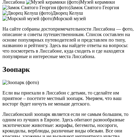
Лиссабона
Музей керамики
Замок Святого Георгия
Дворец Келуш
Морской музей
На сайте собраны достопримечательности Лиссабона — фото,
описание и советы путешественникам. Список составлен на
основе популярных путеводителей и представлен по типу,
названию и рейтингу. Здесь вы найдете ответы на вопросы:
что посмотреть в Лиссабоне, куда сходить и где находятся
популярные и интересные места Лиссабона.
Зоопарк
Если вы приехали в Лиссабон с детьми, то сделайте им
приятное – посетите местный зоопарк. Уверяем, что ваш
восторг будет ничуть не меньше детского.
Лиссабонский зоопарк является если не самым большим, то
одним из лучших в Европе. Здесь обитают разнообразные
экзотические животные: жирафы, бегемоты, носороги,
крокодилы, верблюды, различные виды обезьян. Все они
красивы, ухожены и не вызывают неприятного чувства