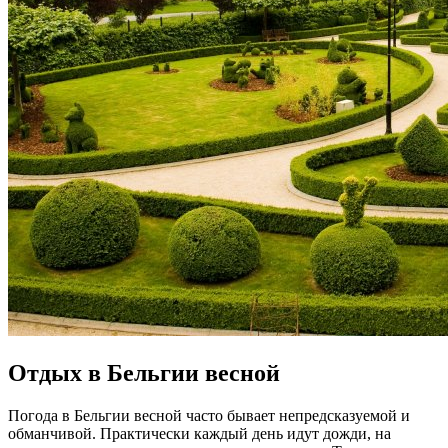
Отдых в Бельгии весной
Погода в Бельгии весной часто бывает непредсказуемой и
обманчивой. Практически каждый день идут дожди, на