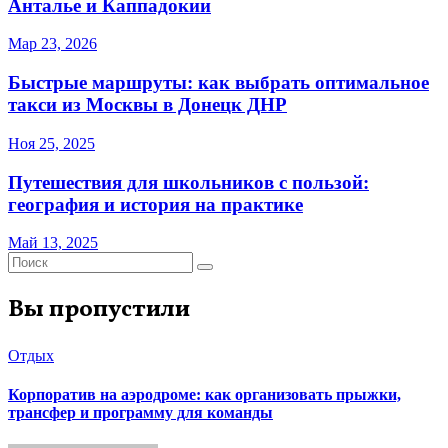
Анталье и Каппадокии
Мар 23, 2026
Быстрые маршруты: как выбрать оптимальное
такси из Москвы в Донецк ДНР
Ноя 25, 2025
Путешествия для школьников с пользой:
география и история на практике
Май 13, 2025
Вы пропустили
Отдых
Корпоратив на аэродроме: как организовать прыжки,
трансфер и программу для команды