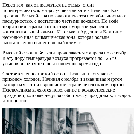
Перед тем, как отправляться на отдых, стоит
поинтересоваться, когда лучше отдыхать в Бельгию. Как
правило, бельгийская погода отличается нестабильностью и
пасмурностью, с достаточно частыми дождями. По всей
территории страны господствует морской умеренно
континентальный климат. И только в Арденне и Кампине
несколько иная климатическая зона, которая больше
напоминает континентальный климат.
Высокий сезон в Бельгии продолжается с апреля по сентябрь.
В эту пору температура воздуха прогревается до +25 ° С,
устанавливается теплое и солнечное время года.
Соответственно, низкий сезон в Бельгии наступает с
приходом холодов. Начиная с ноября и заканчивая мартом,
находиться в этой европейской стране не очень комфортно.
Исключением являются новогодние и рождественские
праздники, которые несут за собой массу праздников, ярмарок
и концертов.