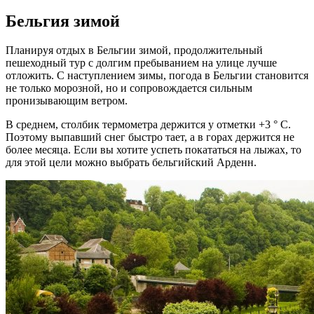
Бельгия зимой
Планируя отдых в Бельгии зимой, продолжительный
пешеходный тур с долгим пребыванием на улице лучше
отложить. С наступлением зимы, погода в Бельгии становится
не только морозной, но и сопровождается сильным
пронизывающим ветром.
В среднем, столбик термометра держится у отметки +3 ° С.
Поэтому выпавший снег быстро тает, а в горах держится не
более месяца. Если вы хотите успеть покататься на лыжах, то
для этой цели можно выбрать бельгийский Арденн.