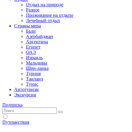
Отдых на природе
Разное
Проживание на отдыхе
Лечебный отдых
Страны мира
Бали
Азербайджан
Аргентина
Египет
ОАЭ
Израиль
Мальдивы
Шри-ланка
Турция
Таиланд
Тунис
Автотуризм
Экскурсии
Подписка
Путешествия