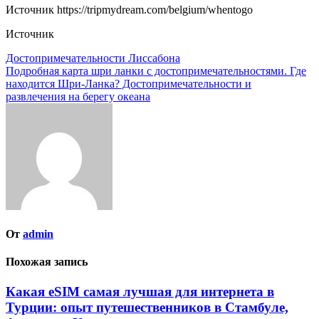
Источник
https://tripmydream.com/belgium/whentogo
Источник
Навигация
Достопримечательности Лиссабона
Подробная карта шри ланки с достопримечательностями. Где
по
находится Шри-Ланка? Достопримечательности и
записям
развлечения на берегу океана
От
admin
Похожая запись
Какая eSIM самая лучшая для интернета в
Турции: опыт путешественников в Стамбуле,