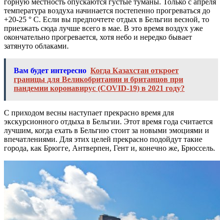
горную местность опускаются густые туманы. Только с апреля
температура воздуха начинается постепенно прогреваться до
+20-25 ° С. Если вы предпочтете отдых в Бельгии весной, то
приезжать сюда лучше всего в мае. В это время воздух уже
окончательно прогревается, хотя небо и нередко бывает
затянуто облаками.
Вам будет интересно
Когда Казахстан откроет
границы для Великобритании и британцов при
пандемии коронавирус (COVID-19) в 2021 году?
С приходом весны наступает прекрасно время для
экскурсионного отдыха в Бельгии. Этот время года считается
лучшим, когда ехать в Бельгию стоит за новыми эмоциями и
впечатлениями. Для этих целей прекрасно подойдут такие
города, как Брюгге, Антверпен, Гент и, конечно же, Брюссель.