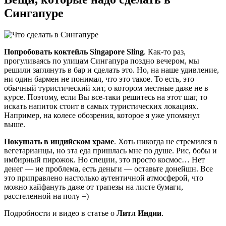
Сингапуре
Попробовать коктейль Singapore Sling
. Как-то раз,
прогуливаясь по улицам Сингапура поздно вечером, мы
решили заглянуть в бар и сделать это. Но, на наше удивление,
ни один бармен не понимал, что это такое. То есть, это
обычный туристический хит, о котором местные даже не в
курсе. Поэтому, если Вы все-таки решитесь на этот шаг, то
искать напиток стоит в самых туристических локациях.
Например, на колесе обозрения, которое я уже упомянул
выше.
Покушать в индийском храме
. Хоть никогда не стремился в
вегетарианцы, но эта еда пришлась мне по душе. Рис, бобы и
имбирный пирожок. Но специи, это просто космос… Нет
денег — не проблема, есть деньги — оставьте донейшн. Все
это приправлено настолько аутентичной атмосферой, что
можно кайфануть даже от трапезы на листе бумаги,
расстеленной на полу =)
Подробности и видео в статье о
Литл Индии
.