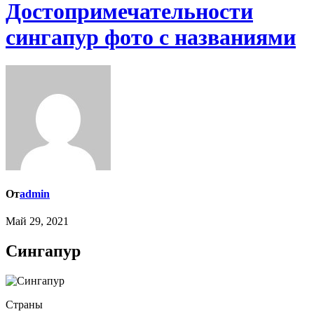
Достопримечательности
сингапур фото с названиями
От
admin
Май 29, 2021
Сингапур
Страны