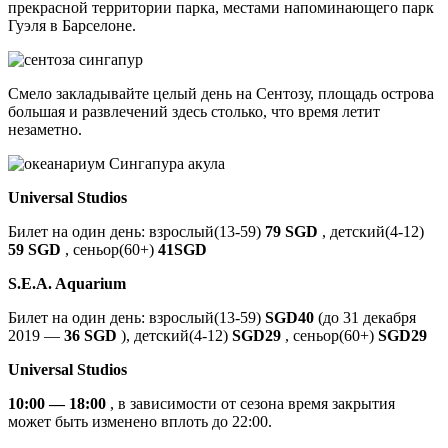
прекрасной территории парка, местами напоминающего парк
Гуэля в Барселоне.
Смело закладывайте целый день на Сентозу, площадь острова
большая и развлечений здесь столько, что время летит
незаметно.
Universal Studios
Билет на один день: взрослый(13-59)
79 SGD
, детский(4-12)
59 SGD
, сеньор(60+)
41SGD
S.E.A. Aquarium
Билет на один день: взрослый(13-59)
SGD40
(до 31 декабря
2019 —
36 SGD
), детский(4-12)
SGD29
, сеньор(60+)
SGD29
Universal Studios
10:00 — 18:00
, в зависимости от сезона время закрытия
может быть изменено вплоть до 22:00.