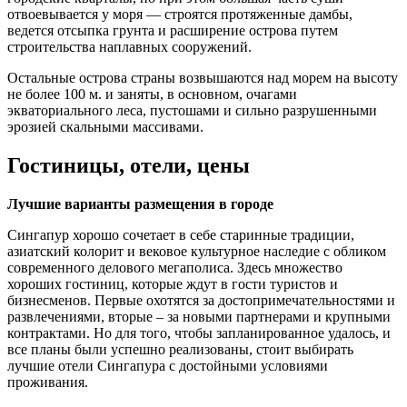
отвоевывается у моря — строятся протяженные дамбы,
ведется отсыпка грунта и расширение острова путем
строительства наплавных сооружений.
Остальные острова страны возвышаются над морем на высоту
не более 100 м. и заняты, в основном, очагами
экваториального леса, пустошами и сильно разрушенными
эрозией скальными массивами.
Гостиницы, отели, цены
Лучшие варианты размещения в городе
Сингапур хорошо сочетает в себе старинные традиции,
азиатский колорит и вековое культурное наследие с обликом
современного делового мегаполиса. Здесь множество
хороших гостиниц, которые ждут в гости туристов и
бизнесменов. Первые охотятся за достопримечательностями и
развлечениями, вторые – за новыми партнерами и крупными
контрактами. Но для того, чтобы запланированное удалось, и
все планы были успешно реализованы, стоит выбирать
лучшие отели Сингапура с достойными условиями
проживания.