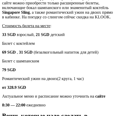
сайте можно приобрести только расширенные билеты,
включающие бокал шампанского или знаменитый коктейль
Singapore Sling
, а также романтический ужин на двоих прямо
в кабинке. На поездку со слингом сейчас скидка на KLOOK.
Стоимость билета на месте
:
33 SGD
взрослый,
21 SGD
детский
Билет с коктейлем
69 SGD
,
31 SGD
(безалкогольный напиток для детей)
Билет с шампанским
79 SGD
Романтический ужин на двоих(2 круга, 1 час)
от 328.9 SGD
Актуальное меню и расписание можно уточнить на
сайте
8:30 — 22:00
ежедневно
Вещи, которые надо сделать в