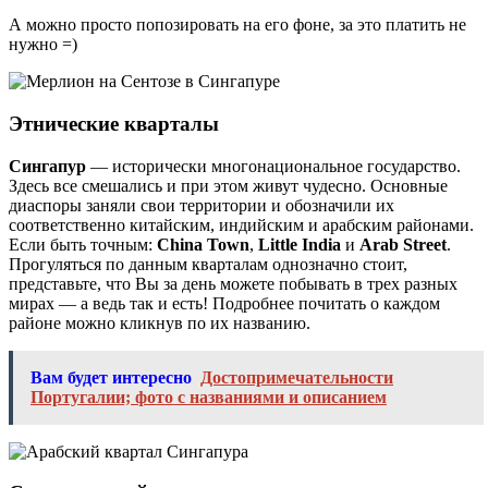
А можно просто попозировать на его фоне, за это платить не
нужно =)
Этнические кварталы
Сингапур
— исторически многонациональное государство.
Здесь все смешались и при этом живут чудесно. Основные
диаспоры заняли свои территории и обозначили их
соответственно китайским, индийским и арабским районами.
Если быть точным:
China Town
,
Little India
и
Arab Street
.
Прогуляться по данным кварталам однозначно стоит,
представьте, что Вы за день можете побывать в трех разных
мирах — а ведь так и есть! Подробнее почитать о каждом
районе можно кликнув по их названию.
Вам будет интересно
Достопримечательности
Португалии; фото с названиями и описанием