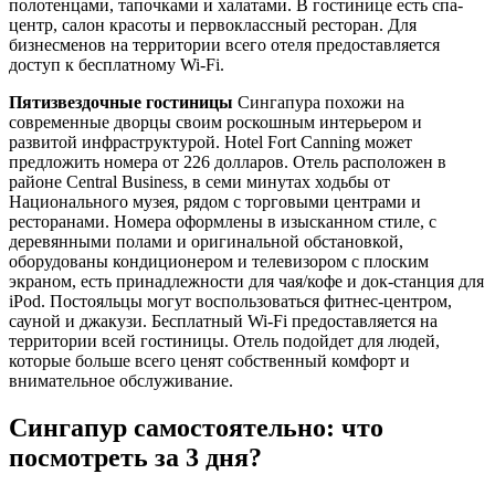
полотенцами, тапочками и халатами. В гостинице есть спа-
центр, салон красоты и первоклассный ресторан. Для
бизнесменов на территории всего отеля предоставляется
доступ к бесплатному Wi-Fi.
Пятизвездочные гостиницы
Сингапура похожи на
современные дворцы своим роскошным интерьером и
развитой инфраструктурой. Hotel Fort Canning может
предложить номера от 226 долларов. Отель расположен в
районе Central Business, в семи минутах ходьбы от
Национального музея, рядом с торговыми центрами и
ресторанами. Номера оформлены в изысканном стиле, с
деревянными полами и оригинальной обстановкой,
оборудованы кондиционером и телевизором с плоским
экраном, есть принадлежности для чая/кофе и док-станция для
iPod. Постояльцы могут воспользоваться фитнес-центром,
сауной и джакузи. Бесплатный Wi-Fi предоставляется на
территории всей гостиницы. Отель подойдет для людей,
которые больше всего ценят собственный комфорт и
внимательное обслуживание.
Сингапур самостоятельно: что
посмотреть за 3 дня?