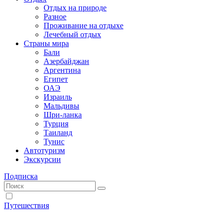
Отдых на природе
Разное
Проживание на отдыхе
Лечебный отдых
Страны мира
Бали
Азербайджан
Аргентина
Египет
ОАЭ
Израиль
Мальдивы
Шри-ланка
Турция
Таиланд
Тунис
Автотуризм
Экскурсии
Подписка
Путешествия