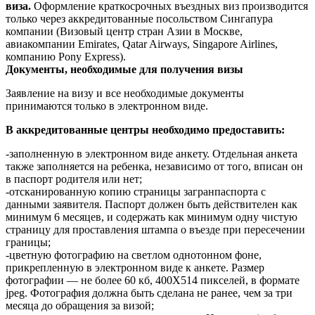
виза.
Оформление краткосрочных въездных виз производится
только через аккредитованные посольством Сингапура
компании (Визовый центр стран Азии в Москве,
авиакомпании Emirates, Qatar Airways, Singapore Airlines,
компанию Pony Express).
Документы, необходимые для получения визы
Заявление на визу и все необходимые документы
принимаются только в электронном виде.
В аккредитованные центры необходимо предоставить:
-заполненную в электронном виде анкету. Отдельная анкета
также заполняется на ребенка, независимо от того, вписан он
в паспорт родителя или нет;
-отсканированную копию страницы загранпаспорта с
данными заявителя. Паспорт должен быть действителен как
минимум 6 месяцев, и содержать как минимум одну чистую
страницу для проставления штампа о въезде при пересечении
границы;
-цветную фотографию на светлом однотонном фоне,
прикрепленную в электронном виде к анкете. Размер
фотографии — не более 60 кб, 400Х514 пикселей, в формате
jpeg. Фотография должна быть сделана не ранее, чем за три
месяца до обращения за визой;