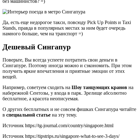
без машинистов? =)
Да, есть еще недорогое такси, повсюду Pick Up Points и Taxi
Stands, правда в популярных местах за ним будет очередь
намного больше, чем на транспорт =)
Дешевый Сингапур
Поверьте, Вы всегда успеете потратить свои деньги в
Сингапуре. Поэтому иногда можно и сэкономить. При этом
получить яркие впечатления и приятные эмоции от этих
вещей.
Например, советуем сходить на
Шоу танцующих кранов
на
набережной Сентозы, у входа в парк. Зрелище абсолютно
бесплатное, а красота неописуемая.
О других бесплатных и не совсем фишках Сингапура читайте
в
специальной статье
на эту тему.
Источник
https://tg-journal.com/country/singapore.html
Источник
https://tipstrips.ru/singapore-what-to-see-3-days/