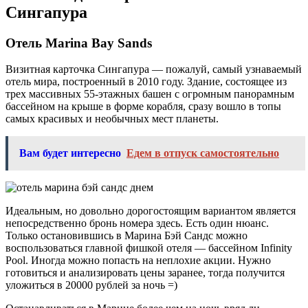
Сингапура
Отель Marina Bay Sands
Визитная карточка Сингапура — пожалуй, самый узнаваемый
отель мира, построенный в 2010 году. Здание, состоящее из
трех массивных 55-этажных башен с огромным панорамным
бассейном на крыше в форме корабля, сразу вошло в топы
самых красивых и необычных мест планеты.
Вам будет интересно
Едем в отпуск самостоятельно
Идеальным, но довольно дорогостоящим вариантом является
непосредственно бронь номера здесь. Есть один нюанс.
Только остановившись в Марина Бэй Сандс можно
воспользоваться главной фишкой отеля — бассейном Infinity
Pool. Иногда можно попасть на неплохие акции. Нужно
готовиться и анализировать цены заранее, тогда получится
уложиться в 20000 рублей за ночь =)