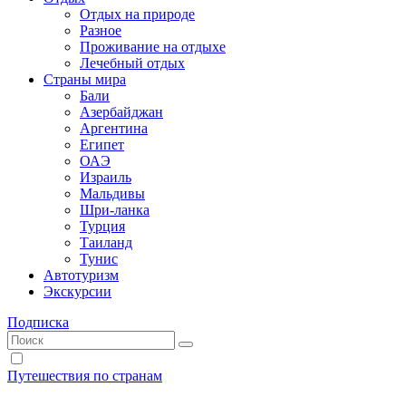
Отдых на природе
Разное
Проживание на отдыхе
Лечебный отдых
Страны мира
Бали
Азербайджан
Аргентина
Египет
ОАЭ
Израиль
Мальдивы
Шри-ланка
Турция
Таиланд
Тунис
Автотуризм
Экскурсии
Подписка
Путешествия по странам