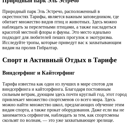
Природный парк Эль Эстречо
Природный парк Эль Эстречо, расположенный в
окрестностях Тарифы, является важным заповедником, где
обитает множество видов птиц и животных. Здесь можно
наблюдать за перелетными птицами, а также насладиться
красотой местной флоры и фауны. Это место идеально
подходит для любителей пеших прогулок и экотуризма.
Исследуйте тропы, которые приведут вас к захватывающим
видам на пролив Гибралтар.
Спорт и Активный Отдых в Тарифе
Виндсерфинг и Кайтсерфинг
Тарифа известна как один из лучших в мире спотов для
виндсерфинга и кайтсерфинга. Благодаря постоянным
сильным ветрам, дующим здесь почти круглый год, этот город
привлекает множество спортсменов со всего мира. Здесь
можно найти множество школ, предлагающих обучение этим
видам спорта, а также прокат оборудования. Даже если вы не
занимаетесь серфингом, наблюдать за тем, как спортсмены
скользят по волнам, — это уже захватывающее зрелище.