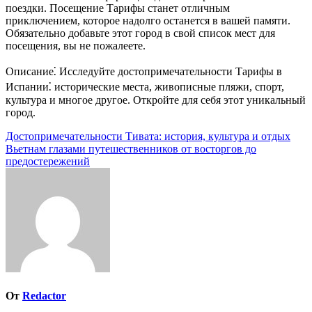
поездки. Посещение Тарифы станет отличным
приключением, которое надолго останется в вашей памяти.
Обязательно добавьте этот город в свой список мест для
посещения, вы не пожалеете.
Описание⁚ Исследуйте достопримечательности Тарифы в
Испании⁚ исторические места, живописные пляжи, спорт,
культура и многое другое. Откройте для себя этот уникальный
город.
Навигация
Достопримечательности Тивата: история, культура и отдых
Вьетнам глазами путешественников от восторгов до
по
предостережений
записям
От
Redactor