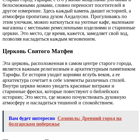
белоснежными домами, словно переносит посетителей в
другое измерение. Здесь каждый камень дышит историей, а
атмосфера пропитана духом Андалусии. Прогуливаясь по
этим улочкам, можно наткнуться на уютные кафе, маленькие
магазины с местными ремесленными изделиями и старинные
церкви. Это место, где время, кажется, замедляет свой ход,
позволяя насладиться каждым мгновением.
Церковь Святого Матфея
Эта церковь, расположенная в самом центре старого города,
является важным религиозным и архитектурным памятником
Тарифы. Ее история уходит корнями вглубь веков, а ее
архитектура сочетает в себе элементы различных стилей.
Внутри церкви можно увидеть красивые витражи и
старинные фрески, которые повествуют о библейских
историях; Это место, где можно почувствовать духовную
атмосферу и насладиться тишиной и спокойствием.
Вам будет интересно
Созополь: Древний город на
болгарском побережье