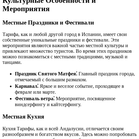
Культурные Особенности и
Мероприятия
Местные Праздники и Фестивали
Тарифа, как и любой другой город в Испании, имеет свои
собственные уникальные праздники и фестивали. Эти
мероприятия являются важной частью местной культуры и
привлекают множество туристов. Во время этих праздников
можно познакомиться с местными традициями, музыкой и
танцами.
Праздник Святого Матфея⁚
Главный праздник города,
отмечаемый с большим размахом.
Карнавал⁚
Яркое и веселое событие, проходящее в
феврале или марте.
Фестиваль ветра⁚
Мероприятие, посвященное
виндсерфингу и кайтсерфингу.
Местная Кухня
Кухня Тарифы, как и всей Андалусии, отличается своим
разнообразием и богатством вкусов. Здесь можно попробовать