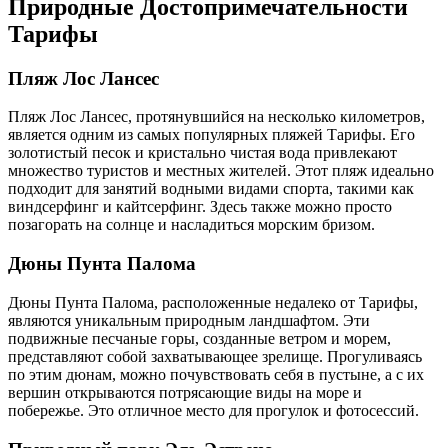
Природные Достопримечательности
Тарифы
Пляж Лос Лансес
Пляж Лос Лансес, протянувшийся на несколько километров,
является одним из самых популярных пляжей Тарифы. Его
золотистый песок и кристально чистая вода привлекают
множество туристов и местных жителей. Этот пляж идеально
подходит для занятий водными видами спорта, такими как
виндсерфинг и кайтсерфинг. Здесь также можно просто
позагорать на солнце и насладиться морским бризом.
Дюны Пунта Палома
Дюны Пунта Палома, расположенные недалеко от Тарифы,
являются уникальным природным ландшафтом. Эти
подвижные песчаные горы, созданные ветром и морем,
представляют собой захватывающее зрелище. Прогуливаясь
по этим дюнам, можно почувствовать себя в пустыне, а с их
вершин открываются потрясающие виды на море и
побережье. Это отличное место для прогулок и фотосессий.