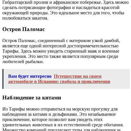
Гибралтарский пролив и африканское побережье. Здесь можно
сделать потрясающие фотографии и насладиться красотой
окружающей природы. Это идеальное место для того, чтобы
полюбоваться закатом.
Остров Паломас
Остров Паломас, соединенный с материком узкой дамбой,
является еще одной интересной достопримечательностью
Тарифы. Здесь можно увидеть старинный маяк и военные
укрепления. Это место также является популярным среди
любителей рыбалки.
Вам будет интересно
Путешествие на своем
автомобиле в Испанию: свобода и приключения
Наблюдение за китами
Из Тарифы можно отправиться на морскую прогулку для
наблюдения за китами и дельфинами. Это незабываемое
приключение, которое позволит вам увидеть этих
удивительных животных в их естественной среде обитания.
Множество компаний предлагают туры для наблюдения за