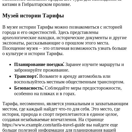
китами в Гибралтарском проливе.
Музей истории Тарифы
В музее истории Тарифы можно познакомиться с историей
города и его окрестностей. Здесь представлены
археологические находки, исторические документы и другие
экспонаты, рассказывающие о прошлом этого места.
Посещение музея ⏤ это отличная возможность узнать больше
о культуре и истории Тарифы.
Планирование поездки⁚
Заранее изучите маршруты и
забронируйте проживание.
Транспорт⁚
Возьмите в аренду автомобиль или
воспользуйтесь местным общественным транспортом.
Безопасность⁚
Соблюдайте меры предосторожности,
особенно на пляжах и в горах.
Тарифа, несомненно, является уникальным и захватывающим
местом, где каждый найдет что-то для себя. Это место, где
история, природа и спорт переплетаются в единое целое,
создавая незабываемые впечатления. На странице
https://www.example.com/tarifa-travel-guide вы найдете еще
больше полезной информации для планирования вашей