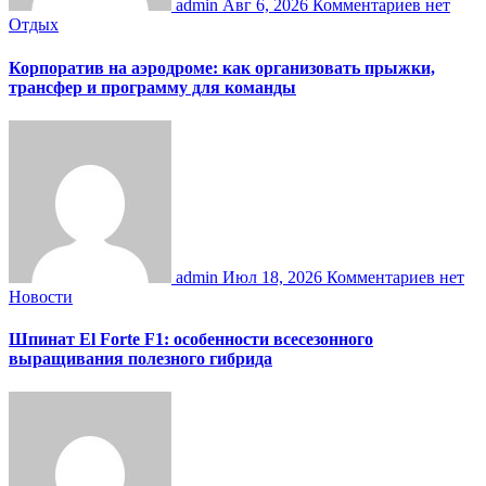
admin
Авг 6, 2026
Комментариев нет
Отдых
Корпоратив на аэродроме: как организовать прыжки,
трансфер и программу для команды
admin
Июл 18, 2026
Комментариев нет
Новости
Шпинат El Forte F1: особенности всесезонного
выращивания полезного гибрида