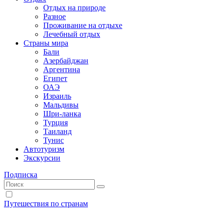
Отдых на природе
Разное
Проживание на отдыхе
Лечебный отдых
Страны мира
Бали
Азербайджан
Аргентина
Египет
ОАЭ
Израиль
Мальдивы
Шри-ланка
Турция
Таиланд
Тунис
Автотуризм
Экскурсии
Подписка
Путешествия по странам