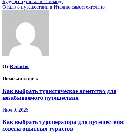
Навигация
Будущее туризма в Таиланде
Отзыв о путешествии в Италию самостоятельно
по
записям
От
Redactor
Похожая запись
Как выбрать туристическое агентство для
незабываемого путешествия
Июл 9, 2026
Как выбрать туроператора для путешествия:
советы опытных туристов