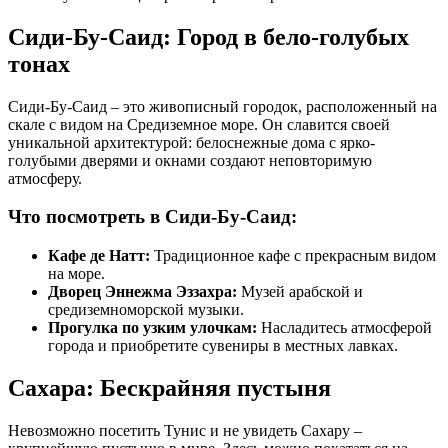
Сиди-Бу-Саид: Город в бело-голубых
тонах
Сиди-Бу-Саид – это живописный городок, расположенный на
скале с видом на Средиземное море. Он славится своей
уникальной архитектурой: белоснежные дома с ярко-
голубыми дверями и окнами создают неповторимую
атмосферу.
Что посмотреть в Сиди-Бу-Саид:
Кафе де Натт:
Традиционное кафе с прекрасным видом
на море.
Дворец Эннежма Эззахра:
Музей арабской и
средиземноморской музыки.
Прогулка по узким улочкам:
Насладитесь атмосферой
города и приобретите сувениры в местных лавках.
Сахара: Бескрайняя пустыня
Невозможно посетить Тунис и не увидеть Сахару –