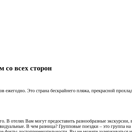
 со всех сторон
в ежегодно. Это страна бескрайнего пляжа, прекрасной прохлад
го. В отелях Вам могут предоставить разнообразные экскурсии,
видуальные. В чем разница? Групповые поездки – это группа на 
ые факты достопримечательности. Вы не можете задерживаться 