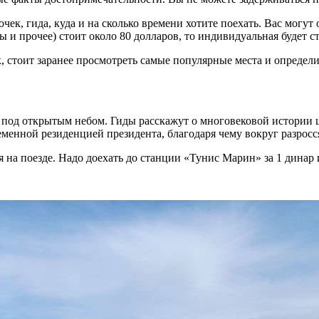
к, гида, куда и на сколько времени хотите поехать. Вас могут 
мы и прочее) стоит около 80 долларов, то индивидуальная будет 
, стоит заранее просмотреть самые популярные места и определит
ей под открытым небом. Гиды расскажут о многовековой истории
еменной резиденцией президента, благодаря чему вокруг разрос
на поезде. Надо доехать до станции «Тунис Марин» за 1 динар и