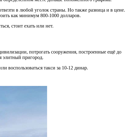
отвезти в любой уголок страны. Но также разница и в цене.
стоить как минимум 800-1000 долларов.
ься, стоит ехать или нет.
 цивилизации, потрогать сооружения, построенные ещё до
ся элитный пригород.
ли воспользоваться такси за 10-12 динар.