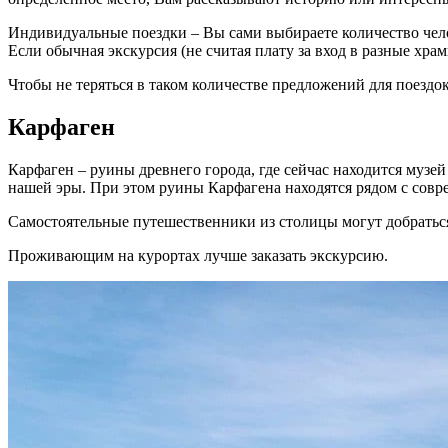
Индивидуальные поездки – Вы сами выбираете количество челоче
Если обычная экскурсия (не считая плату за вход в разные хра
Чтобы не теряться в таком количестве предложений для поездок
Карфаген
Карфаген – руины древнего города, где сейчас находится муз
нашей эры. При этом руины Карфагена находятся рядом с совр
Самостоятельные путешественники из столицы могут добраться 
Проживающим на курортах лучше заказать экскурсию.