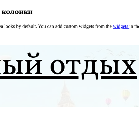
 колонки
a looks by default. You can add custom widgets from the
widgets
in t
ный отдых