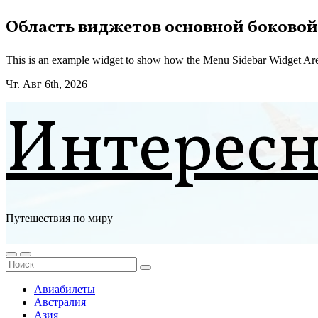
Перейти
Область виджетов основной боковой
к
содержимому
This is an example widget to show how the Menu Sidebar Widget Are
Чт. Авг 6th, 2026
Интерес
Путешествия по миру
Авиабилеты
Австралия
Азия