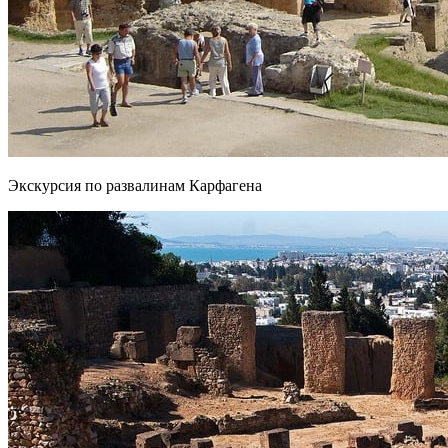
Экскурсия по развалинам Карфагена