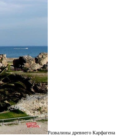
Развалины древнего Карфагена