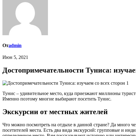
От
admin
Июн 5, 2021
Достопримечательности Туниса: изучаем
Тунис – удивительное место, куда приезжают миллионы туристо
Именно поэтому многие выбирают посетить Тунис.
Экскурсии от местных жителей
Что можно посмотреть на отдыхе в данной стране? Да много че
посетителей места. Есть два вида экскурсий: групповые и инди
определенное место, Вам рассказывают историю или интересн