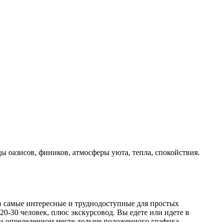
ы оазисов, фиников, атмосферы уюта, тепла, спокойствия.
 в самые интересные и труднодоступные для простых
20-30 человек, плюс экскурсовод. Вы едете или идете в
на определенном месте дольше положенного графика.