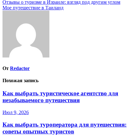
Навигация
Отзывы о туризме в Израиле: взгляд под другим углом
Мое путешествие в Таиланд
по
записям
От
Redactor
Похожая запись
Как выбрать туристическое агентство для
незабываемого путешествия
Июл 9, 2026
Как выбрать туроператора для путешествия:
советы опытных туристов