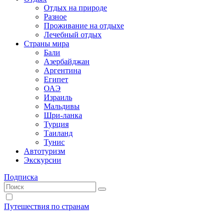
Отдых на природе
Разное
Проживание на отдыхе
Лечебный отдых
Страны мира
Бали
Азербайджан
Аргентина
Египет
ОАЭ
Израиль
Мальдивы
Шри-ланка
Турция
Таиланд
Тунис
Автотуризм
Экскурсии
Подписка
Путешествия по странам