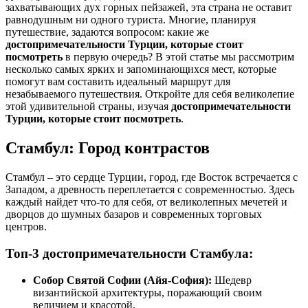
захватывающих дух горных пейзажей, эта страна не оставит
равнодушным ни одного туриста. Многие, планируя
путешествие, задаются вопросом: какие же
достопримечательности Турции, которые стоит
посмотреть
в первую очередь? В этой статье мы рассмотрим
несколько самых ярких и запоминающихся мест, которые
помогут вам составить идеальный маршрут для
незабываемого путешествия. Откройте для себя великолепие
этой удивительной страны, изучая
достопримечательности
Турции, которые стоит посмотреть
.
Стамбул: Город контрастов
Стамбул – это сердце Турции, город, где Восток встречается с
Западом, а древность переплетается с современностью. Здесь
каждый найдет что-то для себя, от великолепных мечетей и
дворцов до шумных базаров и современных торговых
центров.
Топ-3 достопримечательности Стамбула:
Собор Святой Софии (Айя-София):
Шедевр
византийской архитектуры, поражающий своим
величием и красотой.