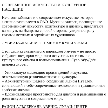
СОВРЕМЕННОЕ ИСКУССТВО И КУЛЬТУРНОЕ
НАСЛЕДИЕ
Не стоит забывать и о современном искусстве, которое
активно развивается в ОАЭ. Музеи и галереи, посвященные
современному искусству, архитектуре и дизайну, предлагают
взглянуть на Эмираты с новой стороны, увидеть страну
глазами местных и зарубежных художников.
ЛУВР АБУ-ДАБИ: МОСТ МЕЖДУ КУЛЬТУРАМИ
Этот филиал знаменитого парижского музея ⏤ не просто
собрание шедевров мирового искусства, но и символ
культурного обмена и взаимопонимания. Лувр Абу-Даби
демонстрирует:
– Уникальную коллекцию произведений искусства,
охватывающую различные эпохи и культуры.
– Архитектурный шедевр, созданный Жаном Нувелем,
сочетающий в себе современные технологии и традиционные
арабские мотивы.
– Вдохновляющее пространство для диалога и размышлений о
роли искусства в современном мире.
РАЙОН АЛЬСЕРКАЛЬ АВЕНЮ, ДУБАЙ: ЦЕНТР