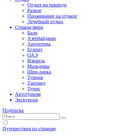
Отдых на природе
Разное
Проживание на отдыхе
Лечебный отдых
Страны мира
Бали
Азербайджан
Аргентина
Египет
ОАЭ
Израиль
Мальдивы
Шри-ланка
Турция
Таиланд
Тунис
Автотуризм
Экскурсии
Подписка
Путешествия по странам