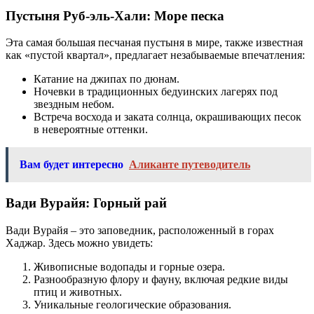
Пустыня Руб-эль-Хали: Море песка
Эта самая большая песчаная пустыня в мире, также известная
как «пустой квартал», предлагает незабываемые впечатления:
Катание на джипах по дюнам.
Ночевки в традиционных бедуинских лагерях под
звездным небом.
Встреча восхода и заката солнца, окрашивающих песок
в невероятные оттенки.
Вам будет интересно
Аликанте путеводитель
Вади Вурайя: Горный рай
Вади Вурайя – это заповедник, расположенный в горах
Хаджар. Здесь можно увидеть:
Живописные водопады и горные озера.
Разнообразную флору и фауну, включая редкие виды
птиц и животных.
Уникальные геологические образования.