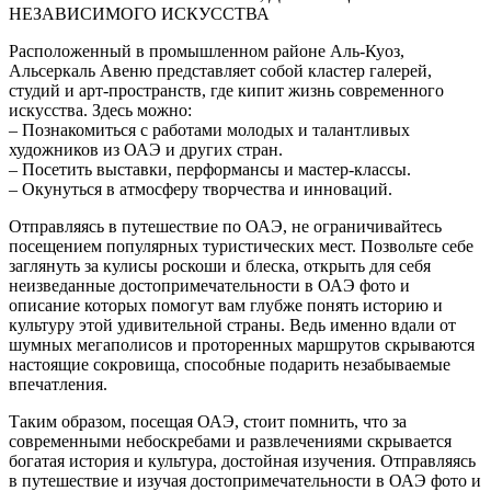
НЕЗАВИСИМОГО ИСКУССТВА
Расположенный в промышленном районе Аль-Куоз,
Альсеркаль Авеню представляет собой кластер галерей,
студий и арт-пространств, где кипит жизнь современного
искусства. Здесь можно:
– Познакомиться с работами молодых и талантливых
художников из ОАЭ и других стран.
– Посетить выставки, перформансы и мастер-классы.
– Окунуться в атмосферу творчества и инноваций.
Отправляясь в путешествие по ОАЭ, не ограничивайтесь
посещением популярных туристических мест. Позвольте себе
заглянуть за кулисы роскоши и блеска, открыть для себя
неизведанные достопримечательности в ОАЭ фото и
описание которых помогут вам глубже понять историю и
культуру этой удивительной страны. Ведь именно вдали от
шумных мегаполисов и проторенных маршрутов скрываются
настоящие сокровища, способные подарить незабываемые
впечатления.
Таким образом, посещая ОАЭ, стоит помнить, что за
современными небоскребами и развлечениями скрывается
богатая история и культура, достойная изучения. Отправляясь
в путешествие и изучая достопримечательности в ОАЭ фото и