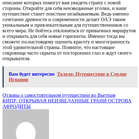
описание которых помогут вам увидеть страну с новой
стороны. Откройте для себя неизведанные уголки, и ваше
путешествие станет поистине незабываемым. Ведь именно
сочетание древности и современности делает ОАЭ таким
уникальным и привлекательным для путешественников со
всего мира. Не бойтесь отклоняться от привычных маршрутов
и открывать для себя новые горизонты. Именно тогда вы
сможете по-настоящему оценить красоту и многогранность
этой удивительной страны. Помните, что настоящие
сокровища часто скрыты от посторонних глаз и ждут своего
открывателя.
Вам будет интересно
Толедо: Путешествие в Сердце
Испании
Навигация
Отзывы о самостоятельном путешествии во Вьетнам
КИПР: ОТКРЫВАЯ НЕИЗВЕДАННЫЕ ГРАНИ ОСТРОВА
по
АФРОДИТЫ
записям