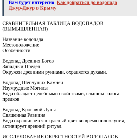
Вам будет интересно
Как добраться до водопада
Джур-Джур в Крыму
СРАВНИТЕЛЬНАЯ ТАБЛИЦА ВОДОПАДОВ
(ВЫМЫШЛЕННАЯ)
Название водопада
Местоположение
Особенности
Водопад Древних Богов
Западный Предел
Окружен древними руинами, охраняется духами.
Водопад Шепчущих Камней
Изумрудные Могилы
Вода обладает целебными свойствами, слышны голоса
предков.
Водопад Кровавой Луны
Священная Равнина
Вода окрашивается в красный цвет во время полнолуния,
активирует древний ритуал.
ИССЛЕДОВАНИЕ ОКРЕСТНОСТЕЙ ВОДОПАДОВ