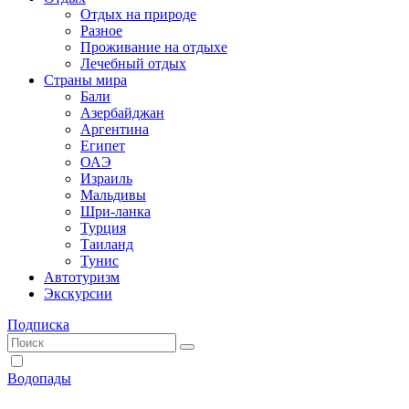
Отдых на природе
Разное
Проживание на отдыхе
Лечебный отдых
Страны мира
Бали
Азербайджан
Аргентина
Египет
ОАЭ
Израиль
Мальдивы
Шри-ланка
Турция
Таиланд
Тунис
Автотуризм
Экскурсии
Подписка
Водопады