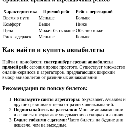
Характеристика
Прямой рейс
Рейс с пересадкой
Время в пути
Меньше
Больше
Комфорт
Выше
Ниже
Цена
Может быть выше
Обычно ниже
Риск задержек
Меньше
Больше
Как найти и купить авиабилеты
Найти и приобрести
екатеринбург ереван авиабилеты
прямой рейс
сегодня проще простого. Существует множество
онлайн-сервисов и агрегаторов‚ предлагающих широкий
выбор авиабилетов от различных авиакомпаний.
Рекомендации по поиску билетов:
Используйте сайты-агрегаторы:
Skyscanner‚ Aviasales и
другие сравнивают цены от разных авиакомпаний.
Подписывайтесь на рассылки:
Многие авиакомпании
и сервисы предлагают уведомления о скидках и акциях.
Будьте гибкими с датами:
Часто билеты на будние дни
дешевле‚ чем на выходные.