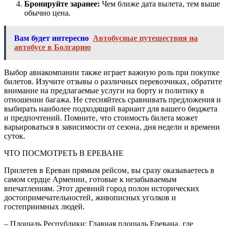
Бронируйте заранее:
Чем ближе дата вылета‚ тем выше
обычно цена.
Вам будет интересно
Автобусные путешествия на
автобусе в Болгарию
Выбор авиакомпании также играет важную роль при покупке
билетов. Изучите отзывы о различных перевозчиках‚ обратите
внимание на предлагаемые услуги на борту и политику в
отношении багажа. Не стесняйтесь сравнивать предложения и
выбирать наиболее подходящий вариант для вашего бюджета
и предпочтений. Помните‚ что стоимость билета может
варьироваться в зависимости от сезона‚ дня недели и времени
суток.
ЧТО ПОСМОТРЕТЬ В ЕРЕВАНЕ
Прилетев в Ереван прямым рейсом‚ вы сразу оказываетесь в
самом сердце Армении‚ готовые к незабываемым
впечатлениям. Этот древний город полон исторических
достопримечательностей‚ живописных уголков и
гостеприимных людей.
– Площадь Республики: Главная площадь Еревана‚ где