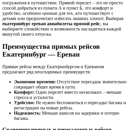
погружения в путешествие. Прямой перелет – это не просто
способ добраться из пункта А в пункт Б‚ это комфорт и
удобство‚ особенно ценные для тех‚ кто путешествует с
детьми или предпочитает избегать лишних хлопот. Выбирая
екатеринбург ереван авиабилеты прямой рейс
‚ вы
выбираете спокойствие и возможность насладиться каждой
минутой своего отпуска.
Преимущества прямых рейсов
Екатеринбург ― Ереван
Прямые рейсы между Екатеринбургом и Ереваном
предлагают ряд неоспоримых преимуществ:
Экономия времени:
Отсутствие пересадок значительно
сокращает общее время в пути.
Комфорт:
Один перелет вместо нескольких – меньше
стресса и усталости.
Удобство:
Не нужно беспокоиться о пересадке багажа и
регистрации на новые рейсы.
Надежность:
Меньше шансов на задержки и потерю
багажа.
Сравнение прямых и пересадочных рейсов