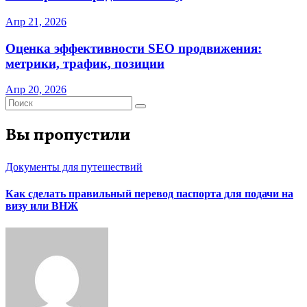
Апр 21, 2026
Оценка эффективности SEO продвижения:
метрики, трафик, позиции
Апр 20, 2026
Вы пропустили
Документы для путешествий
Как сделать правильный перевод паспорта для подачи на
визу или ВНЖ