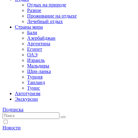
Отдых на природе
Разное
Проживание на отдыхе
Лечебный отдых
Страны мира
Бали
Азербайджан
Аргентина
Египет
ОАЭ
Израиль
Мальдивы
Шри-ланка
Турция
Таиланд
Тунис
Автотуризм
Экскурсии
Подписка
Новости