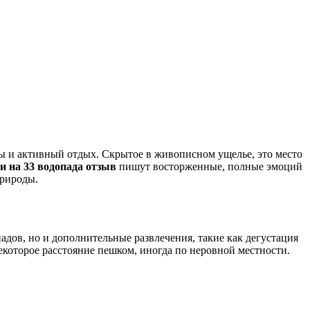
ды и активный отдых. Скрытое в живописном ущелье, это место
и на 33 водопада отзыв
пишут восторженные, полные эмоций
природы.
адов, но и дополнительные развлечения, такие как дегустация
некоторое расстояние пешком, иногда по неровной местности.