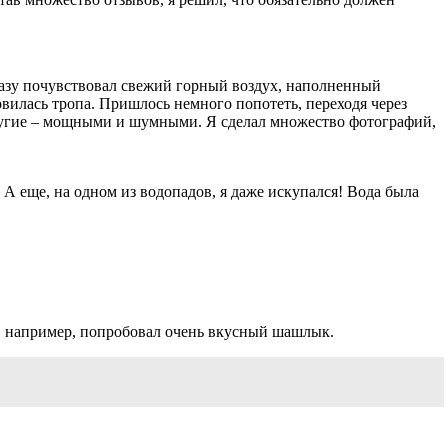
разу почувствовал свежий горный воздух, наполненный
вилась тропа. Пришлось немного попотеть, переходя через
ругие – мощными и шумными. Я сделал множество фотографий,
А еще, на одном из водопадов, я даже искупался! Вода была
Я, например, попробовал очень вкусный шашлык.