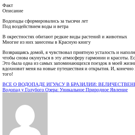
Факт
Описание
Водопады сформировались за тысячи лет
Под воздействием воды и ветра
В окрестностях обитают редкие виды растений и животных
Многие из них занесены в Красную книгу
Возвращаясь домой, я чувствовал приятную усталость и наполн
чтобы снова окунуться в эту атмосферу гармонии и красоты. Ес
Это была одна из самых запоминающихся поездок в моей жизни.
вдохновит меня на новые путешествия и открытия. И, конечно ж
того!
Навигация
ВСЕ О ВОДОПАДЕ ИГУАСУ В БРАЗИЛИИ: ВЕЛИЧЕСТВЕ
Водопад у Голубого Озера: Уникальное Природное Явление
по
записям