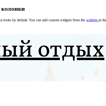
 колонки
a looks by default. You can add custom widgets from the
widgets
in t
ный отдых