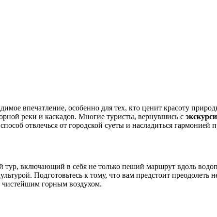
адимое впечатление, особенно для тех, кто ценит красоту приро
горной реки и каскадов. Многие туристы, вернувшись с
экскурси
способ отвлечься от городской суеты и насладиться гармонией 
й тур, включающий в себя не только пеший маршрут вдоль водоп
ультурой. Подготовьтесь к тому, что вам предстоит преодолеть 
и чистейшим горным воздухом.