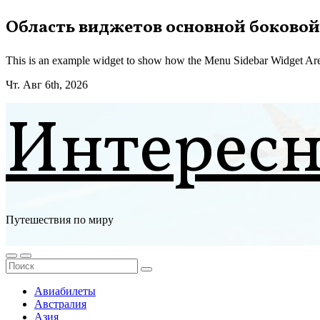
Перейти
Область виджетов основной боковой
к
содержимому
This is an example widget to show how the Menu Sidebar Widget Are
Чт. Авг 6th, 2026
Интерес
Путешествия по миру
Авиабилеты
Австралия
Азия