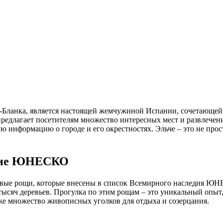
редлагает посетителям множество интересных мест и развлечени
ю информацию о городе и его окрестностях. Эльче – это не прос
едие ЮНЕСКО
мовые рощи, которые внесены в список Всемирного наследия Ю
сяч деревьев. Прогулка по этим рощам – это уникальный опыт,
кже множество живописных уголков для отдыха и созерцания.