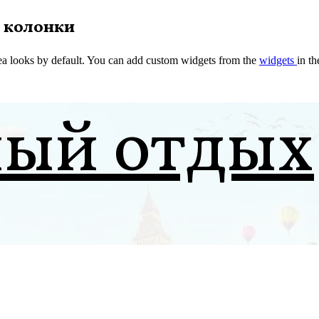
 колонки
a looks by default. You can add custom widgets from the
widgets
in t
ный отдых