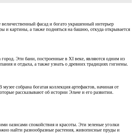
е величественный фасад и богато украшенный интерьер
ы и картины, а также подняться на башню, откуда открывается
город. Эти бани, построенные в XI веке, являются одним из
ания и отдыха, а также узнать о древних традициях гигиены.
 музее собрана богатая коллекция артефактов, начиная от
оторые рассказывают об истории Эльче и его развитии.
ими оазисами спокойствия и красоты. Эти зеленые уголки
 можно найти разнообразные растения, живописные пруды и