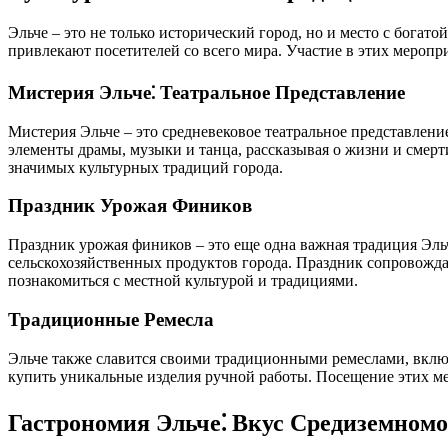
Эльче – это не только исторический город, но и место с богат
привлекают посетителей со всего мира. Участие в этих меропри
Мистерия Эльче⁚ Театральное Представление
Мистерия Эльче – это средневековое театральное представление
элементы драмы, музыки и танца, рассказывая о жизни и смер
значимых культурных традиций города.
Праздник Урожая Фиников
Праздник урожая фиников – это еще одна важная традиция Эльч
сельскохозяйственных продуктов города. Праздник сопровожд
познакомиться с местной культурой и традициями.
Традиционные Ремесла
Эльче также славится своими традиционными ремеслами, включ
купить уникальные изделия ручной работы. Посещение этих м
Гастрономия Эльче⁚ Вкус Средиземном