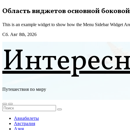
Перейти
Область виджетов основной боковой
к
содержимому
This is an example widget to show how the Menu Sidebar Widget Are
Сб. Авг 8th, 2026
Интерес
Путешествия по миру
Авиабилеты
Австралия
Азия