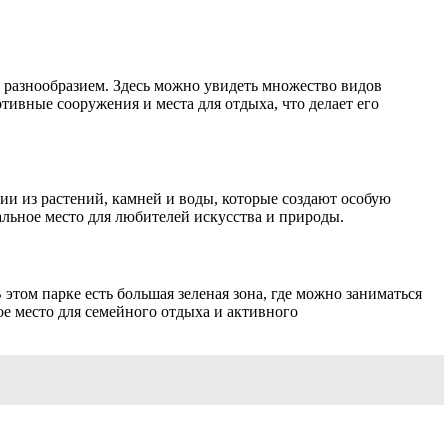
 разнообразием. Здесь можно увидеть множество видов
ртивные сооружения и места для отдыха, что делает его
и из растений, камней и воды, которые создают особую
альное место для любителей искусства и природы.
этом парке есть большая зеленая зона, где можно заниматься
ое место для семейного отдыха и активного