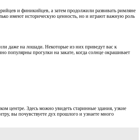
берийцев и финикийцев, а затем продолжили развивать римляне
ько имеют историческую ценность, но и играют важную роль
ли даже на лошади. Некоторые из них приведут вас к
но популярны прогулки на закате, когда солнце окрашивает
ком центре. Здесь можно увидеть старинные здания, узкие
нтру, вы почувствуете дух прошлого и узнаете много