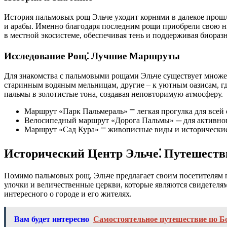
История пальмовых рощ Эльче уходит корнями в далекое прошл
и арабы. Именно благодаря последним рощи приобрели свою н
в местной экосистеме, обеспечивая тень и поддерживая биораз
Исследование Рощ⁚ Лучшие Маршруты
Для знакомства с пальмовыми рощами Эльче существует множес
старинным водяным мельницам, другие – к уютным оазисам, гд
пальмы в золотистые тона, создавая неповторимую атмосферу.
Маршрут «Парк Пальмераль» ⎻ легкая прогулка для всей 
Велосипедный маршрут «Дорога Пальмы» ─ для активног
Маршрут «Сад Кура» ⎻ живописные виды и исторические
Исторический Центр Эльче⁚ Путешеств
Помимо пальмовых рощ, Эльче предлагает своим посетителям п
улочки и величественные церкви, которые являются свидетелям
интересного о городе и его жителях.
Вам будет интересно
Самостоятельное путешествие по Б