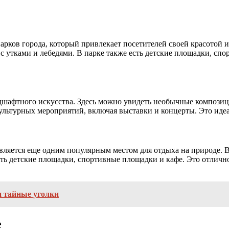
рков города, который привлекает посетителей своей красотой и
с утками и лебедями. В парке также есть детские площадки, спо
дшафтного искусства. Здесь можно увидеть необычные композици
культурных мероприятий, включая выставки и концерты. Это иде
вляется еще одним популярным местом для отдыха на природе. В 
есть детские площадки, спортивные площадки и кафе. Это отличн
и тайные уголки
е