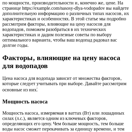
по мощности‚ производительности и‚ конечно же‚ цене. На
странице https://example.com/nasosy-dlya-vodopadov вы найдете
дополнительную информацию о различных типах насосов‚ их
характеристиках и особенностях. В этой статье мы подробно
рассмотрим факторы‚ влияющие на цену насосов для
водопадов‚ поможем разобраться в их технических
характеристиках и дадим полезные советы по выбору
оптимального варианта‚ чтобы ваш водопад радовал вас
долгие годы.
Факторы‚ влияющие на цену насоса
для водопадов
Цена насоса для водопада зависит от множества факторов‚
которые следует учитывать при выборе. Давайте рассмотрим
основные из них⁚
Мощность насоса
Мощность насоса‚ измеряемая в ваттах (Вт) или лошадиных
силах (л.с.)‚ является одним из ключевых факторов‚
определяющих его цену. Чем больше мощность‚ тем больше
воды насос сможет перекачивать за единицу времени‚ и тем