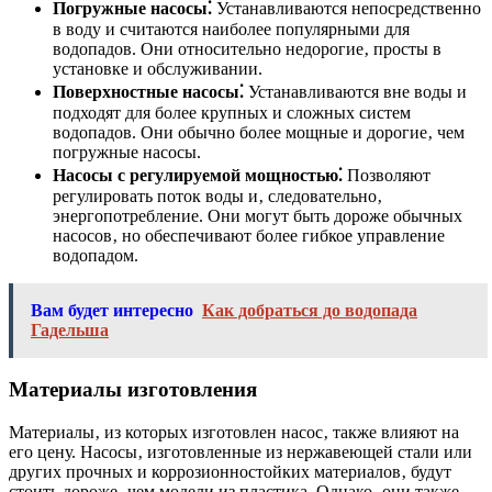
Погружные насосы⁚
Устанавливаются непосредственно
в воду и считаются наиболее популярными для
водопадов. Они относительно недорогие‚ просты в
установке и обслуживании.
Поверхностные насосы⁚
Устанавливаются вне воды и
подходят для более крупных и сложных систем
водопадов. Они обычно более мощные и дорогие‚ чем
погружные насосы.
Насосы с регулируемой мощностью⁚
Позволяют
регулировать поток воды и‚ следовательно‚
энергопотребление. Они могут быть дороже обычных
насосов‚ но обеспечивают более гибкое управление
водопадом.
Вам будет интересно
Как добраться до водопада
Гадельша
Материалы изготовления
Материалы‚ из которых изготовлен насос‚ также влияют на
его цену. Насосы‚ изготовленные из нержавеющей стали или
других прочных и коррозионностойких материалов‚ будут
стоить дороже‚ чем модели из пластика. Однако‚ они также