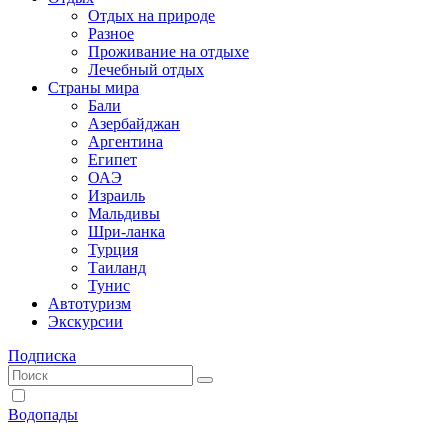
Отдых на природе
Разное
Проживание на отдыхе
Лечебный отдых
Страны мира
Бали
Азербайджан
Аргентина
Египет
ОАЭ
Израиль
Мальдивы
Шри-ланка
Турция
Таиланд
Тунис
Автотуризм
Экскурсии
Подписка
Водопады