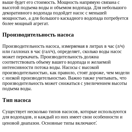
выше будет его стоимость. Мощность напрямую связана с
высотой подъема воды и объемом водопада. Для небольшого
декоративного водопада подойдет насос с меньшей
мощностью‚ а для большого каскадного водопада потребуется
более мощный агрегат.
Производительность насоса
Производительность насоса‚ измеряемая в литрах в час (л/ч)
или галлонах в час (гал/ч)‚ определяет‚ сколько воды насос
может перекачать. Производительность должна
соответствовать объему вашего водопада и желаемой
интенсивности потока воды. Насосы с высокой
производительностью‚ как правило‚ стоят дороже‚ чем модели
с низкой производительностью. Важно также учитывать‚ что
производительность может снижаться с увеличением высоты
подъема воды.
Тип насоса
Существует несколько типов насосов‚ которые используются
для водопадов‚ и каждый из них имеет свои особенности и
ценовой диапазон. Основные типы включают⁚