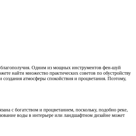
можете найти множество практических советов по обустройству
 создания атмосферы спокойствия и процветания. Поэтому,
зана с богатством и процветанием, поскольку, подобно реке,
зование воды в интерьере или ландшафтном дизайне может