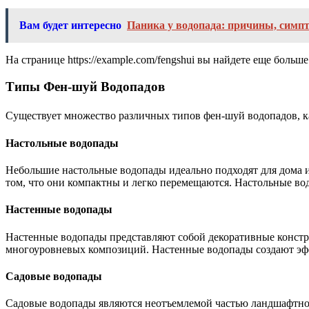
Вам будет интересно
Паника у водопада: причины, симп
На странице https://example.com/fengshui вы найдете еще бол
Типы Фен-шуй Водопадов
Существует множество различных типов фен-шуй водопадов, ка
Настольные водопады
Небольшие настольные водопады идеально подходят для дома и
том, что они компактны и легко перемещаются. Настольные в
Настенные водопады
Настенные водопады представляют собой декоративные констру
многоуровневых композиций. Настенные водопады создают эфф
Садовые водопады
Садовые водопады являются неотъемлемой частью ландшафтног