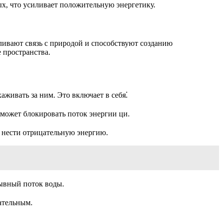
х, что усиливает положительную энергетику.
иливают связь с природой и способствуют созданию
 пространства.
живать за ним. Это включает в себя⁚
 может блокировать поток энергии ци.
т нести отрицательную энергию.
рывный поток воды.
ательным.