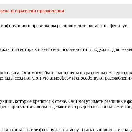
томы и стратегии преодоления
ьше информации о правильном расположении элементов фен-шуй.
ждый из которых имеет свои особенности и подходит для разны
ли офиса. Они могут быть выполнены из различных материалов, 
одопады создают уютную атмосферу и способствуют расслаблени
кции, которые крепятся к стене. Они могут иметь различные ф
ект присутствия воды и делают интерьер более стильным и со
о дизайна в стиле фен-шуй. Они могут быть выполнены из нат