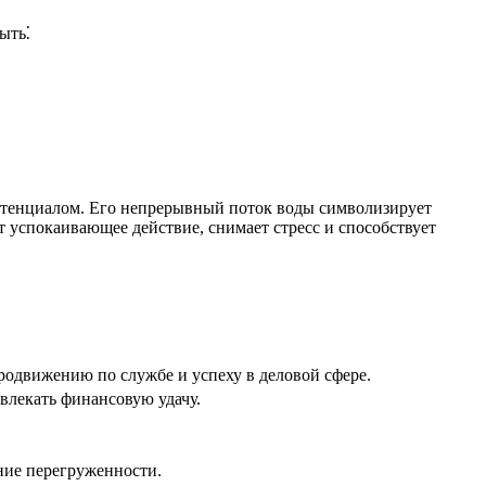
ыть⁚
потенциалом. Его непрерывный поток воды символизирует
т успокаивающее действие, снимает стресс и способствует
родвижению по службе и успеху в деловой сфере.
влекать финансовую удачу.
ние перегруженности.