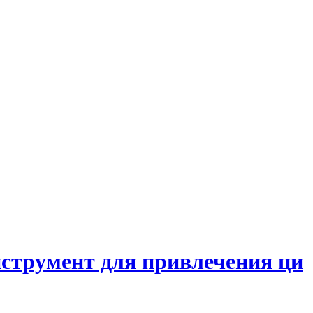
струмент для привлечения ци