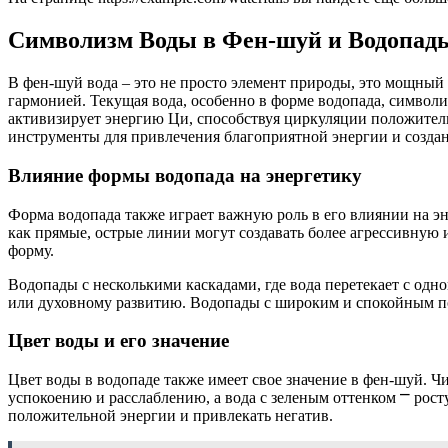
Символизм Воды в Фен-шуй и Водопад
В фен-шуй вода – это не просто элемент природы, это мощный
гармонией. Текущая вода, особенно в форме водопада, символ
активизирует энергию Ци, способствуя циркуляции положитель
инструменты для привлечения благоприятной энергии и создан
Влияние формы водопада на энергетику
Форма водопада также играет важную роль в его влиянии на э
как прямые, острые линии могут создавать более агрессивную 
форму.
Водопады с несколькими каскадами, где вода перетекает с одно
или духовному развитию. Водопады с широким и спокойным по
Цвет воды и его значение
Цвет воды в водопаде также имеет свое значение в фен-шуй. Ч
успокоению и расслаблению, а вода с зеленым оттенком ⎻ рост
положительной энергии и привлекать негатив.