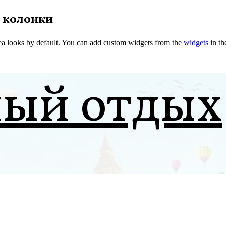
 колонки
a looks by default. You can add custom widgets from the
widgets
in t
ный отдых