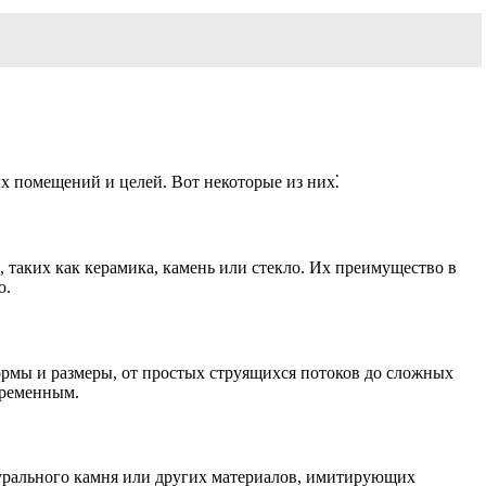
х помещений и целей. Вот некоторые из них⁚
таких как керамика, камень или стекло. Их преимущество в
ю.
ормы и размеры, от простых струящихся потоков до сложных
временным.
урального камня или других материалов, имитирующих