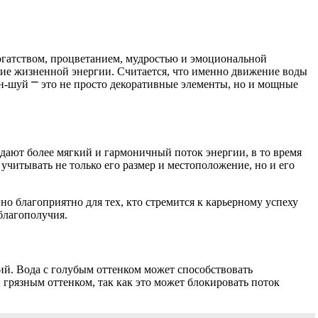
богатством, процветанием, мудростью и эмоциональной
ние жизненной энергии. Считается, что именно движение воды
н-шуй ⎻ это не просто декоративные элементы, но и мощные
дают более мягкий и гармоничный поток энергии, в то время
учитывать не только его размер и местоположение, но и его
но благоприятно для тех, кто стремится к карьерному успеху
благополучия.
ний. Вода с голубым оттенком может способствовать
 грязным оттенком, так как это может блокировать поток