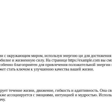
билие и жизненную силу. На странице https://example.com вы с
обенно благоприятен для привлечения положительной энергии и
жет стать ключом к улучшению качества вашей жизни.
ует течение жизни, движение, гибкость и адаптивность. Она свя
кже ассоциируется с эмоциями, интуицией и мудростью. Исполь
чу.