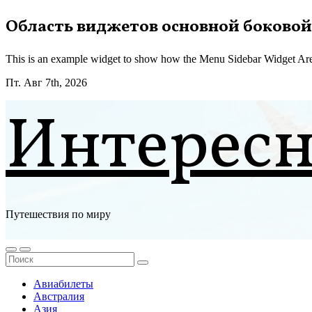
Перейти
Область виджетов основной боковой
к
содержимому
This is an example widget to show how the Menu Sidebar Widget Are
Пт. Авг 7th, 2026
Интерес
Путешествия по миру
Авиабилеты
Австралия
Азия