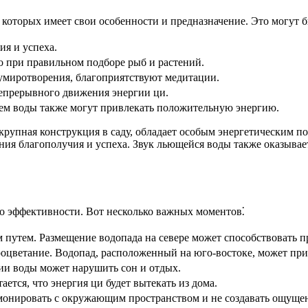
которых имеет свои особенности и предназначение. Это могут б
я и успеха.
 при правильном подборе рыб и растений.
умиротворения, благоприятствуют медитации.
епрерывного движения энергии ци.
ем воды также могут привлекать положительную энергию.
крупная конструкция в саду, обладает особым энергетическим 
ния благополучия и успеха. Звук льющейся воды также оказывае
о эффективности. Вот несколько важных моментов⁚
 путем. Размещение водопада на севере может способствовать п
роцветание. Водопад, расположенный на юго-востоке, может при
и воды может нарушить сон и отдых.
ается, что энергия ци будет вытекать из дома.
онировать с окружающим пространством и не создавать ощуще