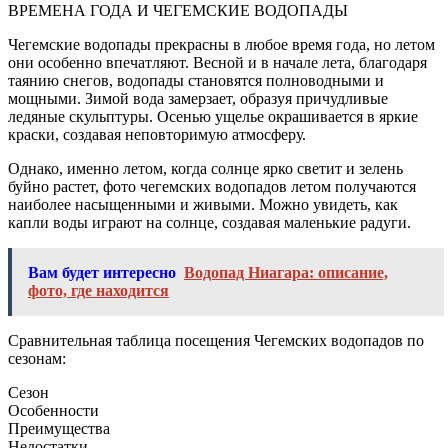
ВРЕМЕНА ГОДА И ЧЕГЕМСКИЕ ВОДОПАДЫ
Чегемские водопады прекрасны в любое время года, но летом
они особенно впечатляют. Весной и в начале лета, благодаря
таянию снегов, водопады становятся полноводными и
мощными. Зимой вода замерзает, образуя причудливые
ледяные скульптуры. Осенью ущелье окрашивается в яркие
краски, создавая неповторимую атмосферу.
Однако, именно летом, когда солнце ярко светит и зелень
буйно растет, фото чегемских водопадов летом получаются
наиболее насыщенными и живыми. Можно увидеть, как
капли воды играют на солнце, создавая маленькие радуги.
Вам будет интересно
Водопад Ниагара: описание,
фото, где находится
Сравнительная таблица посещения Чегемских водопадов по
сезонам:
Сезон
Особенности
Преимущества
Недостатки