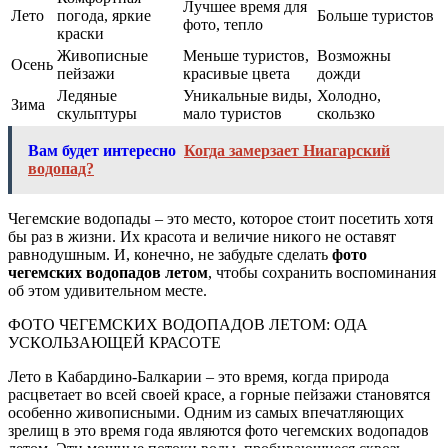
Лучшее время для
Лето
погода, яркие
Больше туристов
фото, тепло
краски
Живописные
Меньше туристов,
Возможны
Осень
пейзажи
красивые цвета
дожди
Ледяные
Уникальные виды,
Холодно,
Зима
скульптуры
мало туристов
скользко
Вам будет интересно
Когда замерзает Ниагарский
водопад?
Чегемские водопады – это место, которое стоит посетить хотя
бы раз в жизни. Их красота и величие никого не оставят
равнодушным. И, конечно, не забудьте сделать
фото
чегемских водопадов летом
, чтобы сохранить воспоминания
об этом удивительном месте.
ФОТО ЧЕГЕМСКИХ ВОДОПАДОВ ЛЕТОМ: ОДА
УСКОЛЬЗАЮЩЕЙ КРАСОТЕ
Лето в Кабардино-Балкарии – это время, когда природа
расцветает во всей своей красе, а горные пейзажи становятся
особенно живописными. Одним из самых впечатляющих
зрелищ в это время года являются фото чегемских водопадов