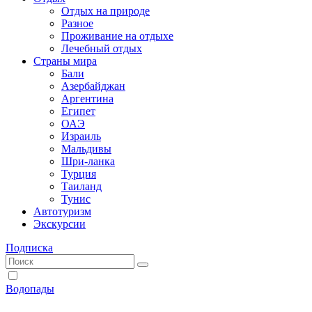
Отдых на природе
Разное
Проживание на отдыхе
Лечебный отдых
Страны мира
Бали
Азербайджан
Аргентина
Египет
ОАЭ
Израиль
Мальдивы
Шри-ланка
Турция
Таиланд
Тунис
Автотуризм
Экскурсии
Подписка
Водопады