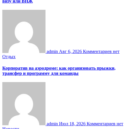
визу или ВНЖ
admin
Авг 6, 2026
Комментариев нет
Отдых
Корпоратив на аэродроме: как организовать прыжки,
трансфер и программу для команды
admin
Июл 18, 2026
Комментариев нет
Новости