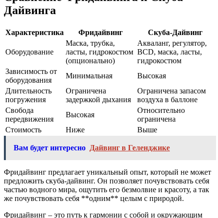
Дайвинга
Характеристика
Фридайвинг
Скуба-Дайвинг
Маска, трубка,
Акваланг, регулятор,
Оборудование
ласты, гидрокостюм
BCD, маска, ласты,
(опционально)
гидрокостюм
Зависимость от
Минимальная
Высокая
оборудования
Длительность
Ограничена
Ограничена запасом
погружения
задержкой дыхания
воздуха в баллоне
Свобода
Относительно
Высокая
передвижения
ограничена
Стоимость
Ниже
Выше
Вам будет интересно
Дайвинг в Геленджике
Фридайвинг предлагает уникальный опыт, который не может
предложить скуба-дайвинг. Он позволяет почувствовать себя
частью водного мира, ощутить его безмолвие и красоту, а так
же почувствовать себя **одним** целым с природой.
Фридайвинг – это путь к гармонии с собой и окружающим