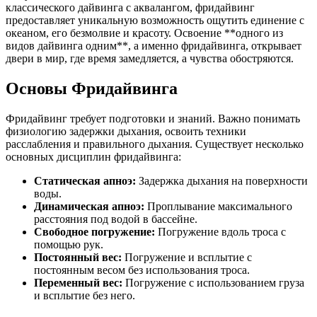
классического дайвинга с аквалангом, фридайвинг
предоставляет уникальную возможность ощутить единение с
океаном, его безмолвие и красоту. Освоение **одного из
видов дайвинга одним**, а именно фридайвинга, открывает
двери в мир, где время замедляется, а чувства обостряются.
Основы Фридайвинга
Фридайвинг требует подготовки и знаний. Важно понимать
физиологию задержки дыхания, освоить техники
расслабления и правильного дыхания. Существует несколько
основных дисциплин фридайвинга:
Статическая апноэ:
Задержка дыхания на поверхности
воды.
Динамическая апноэ:
Проплывание максимального
расстояния под водой в бассейне.
Свободное погружение:
Погружение вдоль троса с
помощью рук.
Постоянный вес:
Погружение и всплытие с
постоянным весом без использования троса.
Переменный вес:
Погружение с использованием груза
и всплытие без него.