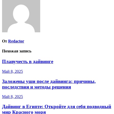
записям
От
Redactor
Похожая запись
Плавучесть в дайвинге
Май 8, 2025
Заложены уши после дайвинга: причины,
последствия и методы решения
Май 8, 2025
Дайвинг в Египте: Откройте для себя подводный
мир Красного моря