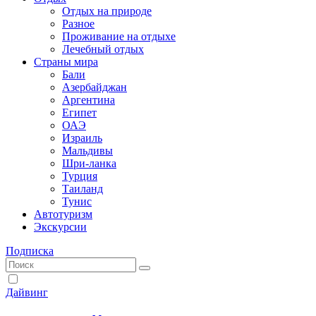
Отдых на природе
Разное
Проживание на отдыхе
Лечебный отдых
Страны мира
Бали
Азербайджан
Аргентина
Египет
ОАЭ
Израиль
Мальдивы
Шри-ланка
Турция
Таиланд
Тунис
Автотуризм
Экскурсии
Подписка
Дайвинг