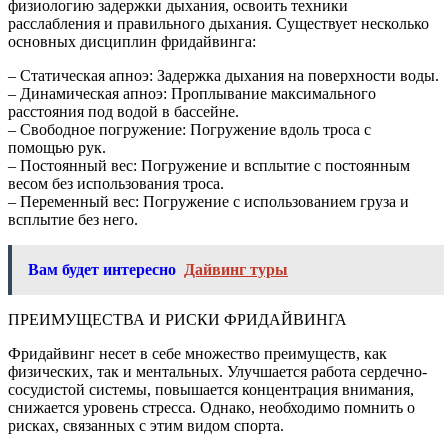
физиологию задержки дыхания, освоить техники
расслабления и правильного дыхания. Существует несколько
основных дисциплин фридайвинга:
– Статическая апноэ: Задержка дыхания на поверхности воды.
– Динамическая апноэ: Проплывание максимального
расстояния под водой в бассейне.
– Свободное погружение: Погружение вдоль троса с
помощью рук.
– Постоянный вес: Погружение и всплытие с постоянным
весом без использования троса.
– Переменный вес: Погружение с использованием груза и
всплытие без него.
Вам будет интересно
Дайвинг туры
ПРЕИМУЩЕСТВА И РИСКИ ФРИДАЙВИНГА
Фридайвинг несет в себе множество преимуществ, как
физических, так и ментальных. Улучшается работа сердечно-
сосудистой системы, повышается концентрация внимания,
снижается уровень стресса. Однако, необходимо помнить о
рисках, связанных с этим видом спорта.