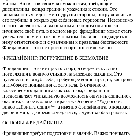
миром. Это вызов своим возможностям, требующий
дисциплины, концентрации и уважения к стихии. Это
возможность увидеть мир с другой стороны, погрузившись в
его глубины и открыв для себя новые горизонты. Независимо
от того, являетесь ли вы опытным пловцом или только
начинаете свой путь в водном мире, фридайвинг может стать
увлекательным и полезным опытом. Главное – подходить к
нему ответственно и с уважением к правилам безопасности.
Фридайвинг – это не просто спорт, это стиль жизни.
ФРИДАЙВИНГ: ПОГРУЖЕНИЕ В БЕЗМОЛВИЕ
Фридайвинг – это не просто спорт, а скорее искусство
погружения в водную стихию на задержке дыхания. Это
путешествие вглубь себя, требующее концентрации, контроля
и глубокого понимания своего тела. В отличие от
классического дайвинга с аквалангом, фридайвинг
предоставляет уникальную возможность ощутить единение с
океаном, его безмолвие и красоту. Освоение **одного из
видов дайвинга одним**, а именно фридайвинга, открывает
двери в мир, где время замедляется, а чувства обостряются.
ОСНОВЫ ФРИДАЙВИНГА
Фридайвинг требует подготовки и знаний. Важно понимать