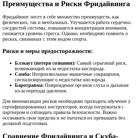
Преимущества и Риски Фридайвинга
Фридайвинг несет в себе множество преимуществ, как
физических, так и ментальных. Улучшается работа сердечно-
сосудистой системы, повышается концентрация внимания,
снижается уровень стресса. Однако, необходимо помнить о
рисках, связанных с этим видом спорта.
Риски и меры предосторожности:
Блэкаут (потеря сознания):
Самый серьезный риск,
возникающий из-за недостатка кислорода.
Самба:
Непроизвольные мышечные сокращения,
сигнализирующие о недостатке кислорода.
Баротравма:
Повреждение органов слуха и дыхания
из-за перепада давления.
Для минимизации рисков необходимо проходить обучение у
сертифицированных инструкторов, всегда погружаться с
партнером и соблюдать правила безопасности. Важно
осознавать свои пределы и не пытаться их превышать без
должной подготовки.
Сравнение Фридайвинга и Скуба-