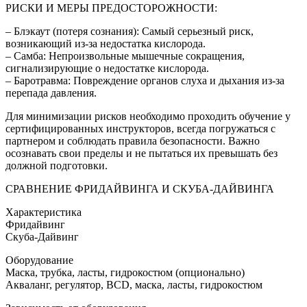
РИСКИ И МЕРЫ ПРЕДОСТОРОЖНОСТИ:
– Блэкаут (потеря сознания): Самый серьезный риск,
возникающий из-за недостатка кислорода.
– Самба: Непроизвольные мышечные сокращения,
сигнализирующие о недостатке кислорода.
– Баротравма: Повреждение органов слуха и дыхания из-за
перепада давления.
Для минимизации рисков необходимо проходить обучение у
сертифицированных инструкторов, всегда погружаться с
партнером и соблюдать правила безопасности. Важно
осознавать свои пределы и не пытаться их превышать без
должной подготовки.
СРАВНЕНИЕ ФРИДАЙВИНГА И СКУБА-ДАЙВИНГА
Характеристика
Фридайвинг
Скуба-Дайвинг
Оборудование
Маска, трубка, ласты, гидрокостюм (опционально)
Акваланг, регулятор, BCD, маска, ласты, гидрокостюм