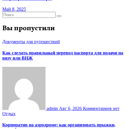
Май 8, 2025
Вы пропустили
Документы для путешествий
Как сделать правильный перевод паспорта для подачи на
визу или ВНЖ
admin
Авг 6, 2026
Комментариев нет
Отдых
Корпоратив на аэродроме: как организовать прыжки,