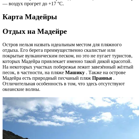
— воздух прогрет до +17 °C.
Карта Мадейры
Отдых на Мадейре
Остров нельзя назвать идеальным местом для пляжного
отдыха. Его берега преимущественно скалистые или
покрытые вулканическим песком, но это не пугает туристов,
которых Мадейра привлекает именно такой дикой красотой.
На некоторых участках побережья лежит завезённый жёлтый
песок, в частности, на пляже
Машику
. Также на острове
Мадейра есть природный песчаный пляж
Праинья
.
Отличительная особенность в том, что здесь отсутствуют
океанские волны.