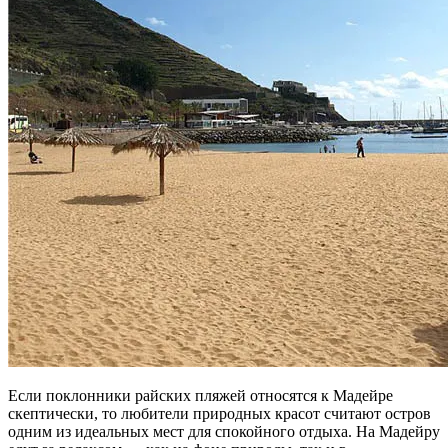
Если поклонники райских пляжей относятся к Мадейре
скептически, то любители природных красот считают остров
одним из идеальных мест для спокойного отдыха. На Мадейру