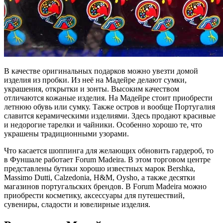
В качестве оригинальных подарков можно увезти домой
изделия из пробки. Из неё на Мадейре делают сумки,
украшения, открытки и зонты. Высоким качеством
отличаются кожаные изделия. На Мадейре стоит приобрести
летнюю обувь или сумку. Также остров и вообще Португалия
славится керамическими изделиями. Здесь продают красивые
и недорогие тарелки и чайники. Особенно хорошо те, что
украшены традиционными узорами.
Что касается шоппинга для желающих обновить гардероб, то
в Фуншале работает Forum Madeira. В этом торговом центре
представлены бутики хорошо известных марок Bershka,
Massimo Dutti, Calzedonia, H&M, Oysho, а также десятки
магазинов португальских брендов. В Forum Madeira можно
приобрести косметику, аксессуары для путешествий,
сувениры, сладости и ювелирные изделия.