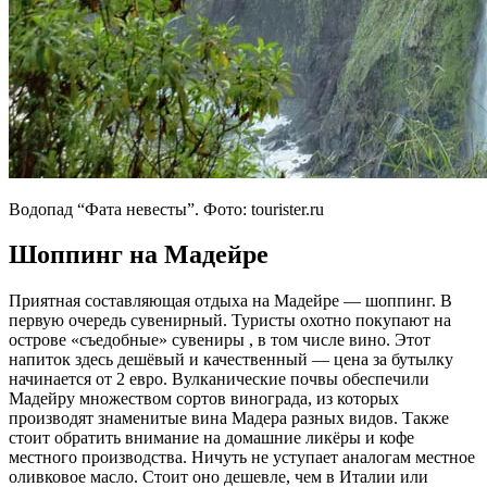
Водопад “Фата невесты”. Фото: tourister.ru
Шоппинг на Мадейре
Приятная составляющая отдыха на Мадейре — шоппинг. В
первую очередь сувенирный. Туристы охотно покупают на
острове «съедобные» сувениры , в том числе вино. Этот
напиток здесь дешёвый и качественный — цена за бутылку
начинается от 2 евро. Вулканические почвы обеспечили
Мадейру множеством сортов винограда, из которых
производят знаменитые вина Мадера разных видов. Также
стоит обратить внимание на домашние ликёры и кофе
местного производства. Ничуть не уступает аналогам местное
оливковое масло. Стоит оно дешевле, чем в Италии или