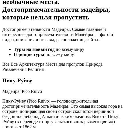
необычные места.
Достопримечательности мадейры,
которые нельзя пропустить
Достопримечательности Мадейры. Самые главные и
интересные достопримечательности Мадейры — фото и
видео, описания и отзывы, расположение, сайты.
Туры на Новый год
по всему миру
Горящие туры
по всему миру
Все Все Архитектура Места для прогулок Природа
Развлечения Религия
Пику-Руйву
Мадейра, Pico Ruivo
Пику-Руйву (Pico Ruivo) — головокружительная
достопримечательность Мадейры. Это самая высокая гора на
острове, попирающая своей острой скалистой вершиной
бездонное небо над Атлантическим океаном. Высота Пику-
Руйву (в переводе с португальского «пик рыжего цвета»)
достигает 1862 м.