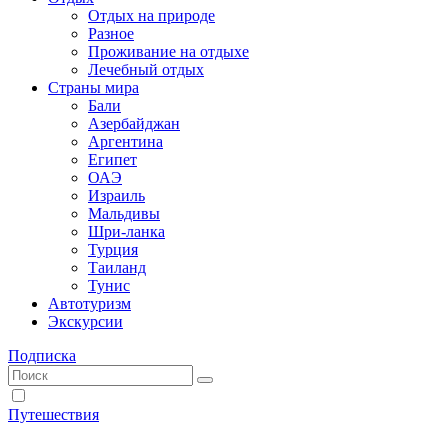
Отдых на природе
Разное
Проживание на отдыхе
Лечебный отдых
Страны мира
Бали
Азербайджан
Аргентина
Египет
ОАЭ
Израиль
Мальдивы
Шри-ланка
Турция
Таиланд
Тунис
Автотуризм
Экскурсии
Подписка
Путешествия