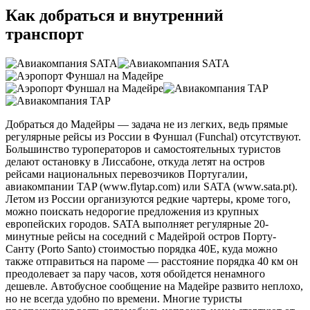
Как добраться и внутренний
транспорт
Добраться до Мадейры — задача не из легких, ведь прямые
регулярные рейсы из России в Фуншал (Funchal) отсутствуют.
Большинство туроператоров и самостоятельных туристов
делают остановку в Лиссабоне, откуда летят на остров
рейсами национальных перевозчиков Португалии,
авиакомпании TAP (www.flytap.com) или SATA (www.sata.pt).
Летом из России организуются редкие чартеры, кроме того,
можно поискать недорогие предложения из крупных
европейских городов. SATA выполняет регулярные 20-
минутные рейсы на соседний с Мадейрой остров Порту-
Санту (Porto Santo) стоимостью порядка 40Е, куда можно
также отправиться на пароме — расстояние порядка 40 км он
преодолевает за пару часов, хотя обойдется ненамного
дешевле. Автобусное сообщение на Мадейре развито неплохо,
но не всегда удобно по времени. Многие туристы