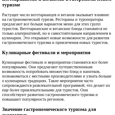
туризме
Растущее число вегетарианцев и веганов оказывает влияние
на гастрономический туризм. Рестораны и туроператоры
предлагают все больше вариантов меню для этих групп
туристов. Вегетарианские и веганские блюда становятся не
только альтернативой, но и самостоятельным направлением в
кулинарии. Это открывает новые возможности для развития
гастрономического туризма и привлечения новых туристов.
Кулинарные фестивали и мероприятия
Кулинарные фестивали и мероприятия становятся все более
популярными. Они предлагают путешественникам
возможность попробовать множество блюд и напитков,
познакомиться с местными производителями и узнать больше
о кулинарных традициях. Такие мероприятия часто
сопровождаются развлекательной программой, что делает их
еще более привлекательными для туристов. Они
способствуют развитию гастрономического туризма и
повышают популярность регионов.
Значение гастрономического туризма для
экономики