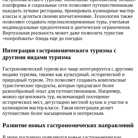
платформы и социальные сети позволяют путешественникам
находить лучшие рестораны, бронировать кулинарные мастер-
классы и делиться своими впечатлениями. Технологии также
позволяют создавать персонализированные туры, учитывая
индивидуальные предпочтения и диетические ограничения.
Виртуальная реальность может даже позволить туристам
«попробовать» блюда еще до поездки.
Интеграция гастрономического туризма с
другими видами туризма
Гастрономический туризм все чаще интегрируется с другими
видами туризма, такими как культурный, исторический и
природный туризм. Это позволяет создавать комплексные
туристические продукты, которые предлагают более
разнообразный опыт для путешественников. Например,
можно организовать тур, включающий посещение
исторических мест, дегустацию местной кухни и участие в
кулинарном мастер-классе. Такая интеграция делает
путешествие более насыщенным и интересным.
Развитие новых гастрономических направлений
В мире постоянно появляются новые гастрономические