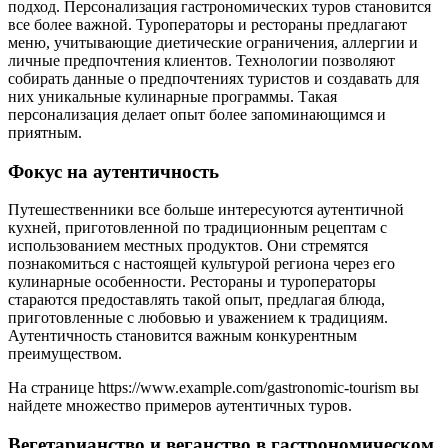
подход. Персонализация гастрономических туров становится
все более важной. Туроператоры и рестораны предлагают
меню, учитывающие диетические ограничения, аллергии и
личные предпочтения клиентов. Технологии позволяют
собирать данные о предпочтениях туристов и создавать для
них уникальные кулинарные программы. Такая
персонализация делает опыт более запоминающимся и
приятным.
Фокус на аутентичность
Путешественники все больше интересуются аутентичной
кухней, приготовленной по традиционным рецептам с
использованием местных продуктов. Они стремятся
познакомиться с настоящей культурой региона через его
кулинарные особенности. Рестораны и туроператоры
стараются предоставлять такой опыт, предлагая блюда,
приготовленные с любовью и уважением к традициям.
Аутентичность становится важным конкурентным
преимуществом.
На странице https://www.example.com/gastronomic-tourism вы
найдете множество примеров аутентичных туров.
Вегетарианство и веганство в гастрономическом