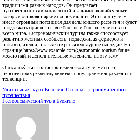
традициями разных народов. Он предлагает
путешественникам уникальный и запоминающийся опыт,
который оставляет яркие воспоминания. Этот вид туризма
имеет огромный потенциал для дальнейшего развития и будет
продолжать привлекать все больше и больше туристов со
всего мира. Гастрономический туризм также способствует
развитию местных сообществ, поддерживая фермеров и
производителей, а также сохраняя культурное наследие. На
странице https://www.example.com/gastronomic-tourism-future
можно найти дополнительные материалы на эту тему.
Описание⁚ статья о гастрономическом туризме и его
перспективах развития, включая популярные направления и
тенденции.
Навигация
Уникальные вкусы Венгрии: Основы гастрономического
путешествия
по
Гастрономический тур в Бурятию
записям