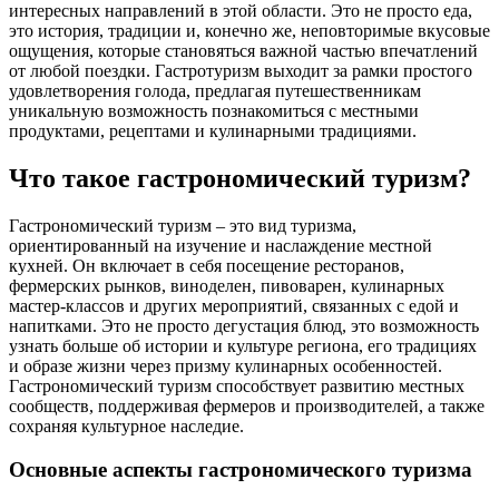
интересных направлений в этой области. Это не просто еда,
это история, традиции и, конечно же, неповторимые вкусовые
ощущения, которые становяться важной частью впечатлений
от любой поездки. Гастротуризм выходит за рамки простого
удовлетворения голода, предлагая путешественникам
уникальную возможность познакомиться с местными
продуктами, рецептами и кулинарными традициями.
Что такое гастрономический туризм?
Гастрономический туризм – это вид туризма,
ориентированный на изучение и наслаждение местной
кухней. Он включает в себя посещение ресторанов,
фермерских рынков, виноделен, пивоварен, кулинарных
мастер-классов и других мероприятий, связанных с едой и
напитками. Это не просто дегустация блюд, это возможность
узнать больше об истории и культуре региона, его традициях
и образе жизни через призму кулинарных особенностей.
Гастрономический туризм способствует развитию местных
сообществ, поддерживая фермеров и производителей, а также
сохраняя культурное наследие.
Основные аспекты гастрономического туризма