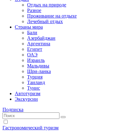
Отдых на природе
Разное
Проживание на отдыхе
Лечебный отдых
Страны мира
Бали
Азербайджан
Аргентина
Египет
ОАЭ
Израиль
Мальдивы
Шри-ланка
Турция
Таиланд
Тунис
Автотуризм
Экскурсии
Подписка
Гастрономический туризм