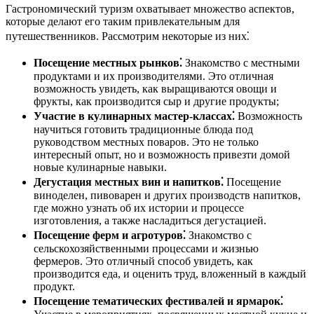
Гастрономический туризм охватывает множество аспектов,
которые делают его таким привлекательным для
путешественников. Рассмотрим некоторые из них⁚
Посещение местных рынков⁚
Знакомство с местными
продуктами и их производителями. Это отличная
возможность увидеть, как выращиваются овощи и
фрукты, как производится сыр и другие продукты;
Участие в кулинарных мастер-классах⁚
Возможность
научиться готовить традиционные блюда под
руководством местных поваров. Это не только
интересный опыт, но и возможность привезти домой
новые кулинарные навыки.
Дегустация местных вин и напитков⁚
Посещение
виноделен, пивоварен и других производств напитков,
где можно узнать об их истории и процессе
изготовления, а также насладиться дегустацией.
Посещение ферм и агротуров⁚
Знакомство с
сельскохозяйственными процессами и жизнью
фермеров. Это отличный способ увидеть, как
производится еда, и оценить труд, вложенный в каждый
продукт.
Посещение тематических фестивалей и ярмарок⁚