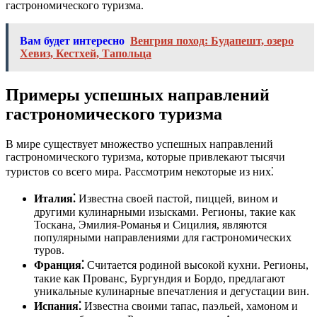
гастрономического туризма.
Вам будет интересно
Венгрия поход: Будапешт, озеро
Хевиз, Кестхей, Тапольца
Примеры успешных направлений
гастрономического туризма
В мире существует множество успешных направлений
гастрономического туризма, которые привлекают тысячи
туристов со всего мира. Рассмотрим некоторые из них⁚
Италия⁚
Известна своей пастой, пиццей, вином и
другими кулинарными изысками. Регионы, такие как
Тоскана, Эмилия-Романья и Сицилия, являются
популярными направлениями для гастрономических
туров.
Франция⁚
Считается родиной высокой кухни. Регионы,
такие как Прованс, Бургундия и Бордо, предлагают
уникальные кулинарные впечатления и дегустации вин.
Испания⁚
Известна своими тапас, паэльей, хамоном и