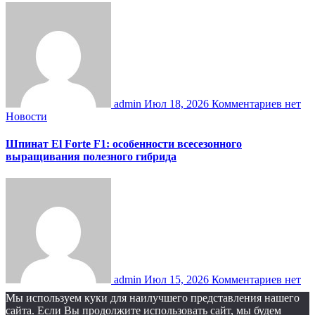
admin
Июл 18, 2026
Комментариев нет
Новости
Шпинат El Forte F1: особенности всесезонного
выращивания полезного гибрида
admin
Июл 15, 2026
Комментариев нет
Мы используем куки для наилучшего представления нашего
сайта. Если Вы продолжите использовать сайт, мы будем