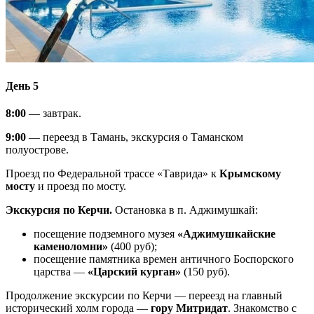
День 5
8:00
— завтрак.
9:00
— переезд в Тамань, экскурсия о Таманском
полуострове.
Проезд по Федеральной трассе «Таврида» к
Крымскому
мосту
и проезд по мосту.
Экскурсия по Керчи.
Остановка в п. Аджимушкай:
посещение подземного музея
«Аджимушкайские
каменоломни»
(400 руб);
посещение памятника времен античного Боспорского
царства —
«Царский курган»
(150 руб).
Продолжение экскурсии по Керчи — переезд на главный
исторический холм города —
гору Митридат
. Знакомство с