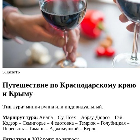
заказать
Путешествие по Краснодарскому краю
и Крыму
Тип тура:
мини-группа или индивидуальный.
Маршрут тура:
Анапа – Су-Псех – Абрау-Дюрсо – Гай-
Кодзор – Семигорье – Федотовка – Темрюк – Голубицкая –
Пересыпь – Тамань – Аджимушкай – Керчь.
Даты тура в 2022 году:
по запросу.