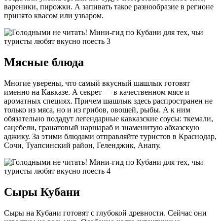
вареники, пирожки. А запивать такое разнообразие в регионе
принято квасом или узваром.
Мясные блюда
Многие уверены, что самый вкусный шашлык готовят
именно на Кавказе. А секрет — в качественном мясе и
ароматных специях. Причем шашлык здесь распространен не
только из мяса, но и из грибов, овощей, рыбы. А к ним
обязательно подадут легендарные кавказские соусы: ткемали,
сацебели, гранатовый наршараб и знаменитую абхазскую
аджику. За этими блюдами отправляйте туристов в Краснодар,
Сочи, Туапсинский район, Геленджик, Анапу.
Сыры Кубани
Сыры на Кубани готовят с глубокой древности. Сейчас они