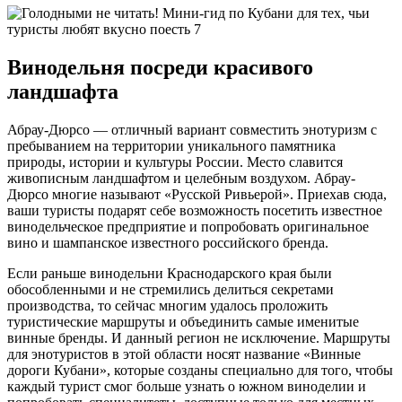
Винодельня посреди красивого
ландшафта
Абрау-Дюрсо — отличный вариант совместить энотуризм с
пребыванием на территории уникального памятника
природы, истории и культуры России. Место славится
живописным ландшафтом и целебным воздухом. Абрау-
Дюрсо многие называют «Русской Ривьерой». Приехав сюда,
ваши туристы подарят себе возможность посетить известное
винодельческое предприятие и попробовать оригинальное
вино и шампанское известного российского бренда.
Если раньше винодельни Краснодарского края были
обособленными и не стремились делиться секретами
производства, то сейчас многим удалось проложить
туристические маршруты и объединить самые именитые
винные бренды. И данный регион не исключение. Маршруты
для энотуристов в этой области носят название «Винные
дороги Кубани», которые созданы специально для того, чтобы
каждый турист смог больше узнать о южном виноделии и