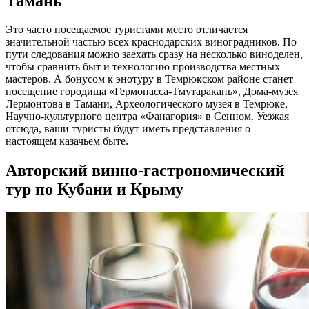
Тамань
Это часто посещаемое туристами место отличается
значительной частью всех краснодарских виноградников. По
пути следования можно заехать сразу на несколько виноделен,
чтобы сравнить быт и технологию производства местных
мастеров. А бонусом к энотуру в Темрюкском районе станет
посещение городища «Гермонасса-Тмутаракань», Дома-музея
Лермонтова в Тамани, Археологического музея в Темрюке,
Научно-культурного центра «Фанагория» в Сенном. Уезжая
отсюда, ваши туристы будут иметь представления о
настоящем казачьем быте.
Авторский винно-гастрономический
тур по Кубани и Крыму