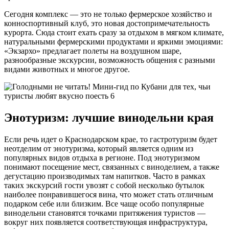
Сегодня комплекс — это не только фермерское хозяйство и
конноспортивный клуб, это новая достопримечательность
курорта. Сюда стоит ехать сразу за отдыхом в мягком климате,
натуральными фермерскими продуктами и яркими эмоциями:
«Экзархо» предлагает полеты на воздушном шаре,
разнообразные экскурсии, возможность общения с разными
видами животных и многое другое.
Энотуризм: лучшие винодельни края
Если речь идет о Краснодарском крае, то гастротуризм будет
неотделим от энотуризма, который является одним из
популярных видов отдыха в регионе. Под энотуризмом
понимают посещение мест, связанных с виноделием, а также
дегустацию производимых там напитков. Часто в рамках
таких экскурсий гости увозят с собой несколько бутылок
наиболее понравившегося вина, что может стать отличным
подарком себе или близким. Все чаще особо популярные
винодельни становятся точками притяжения туристов —
вокруг них появляется соответствующая инфраструктура,