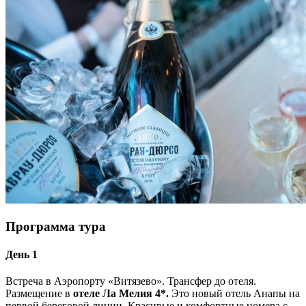
Программа тура
День 1
Встреча в Аэропорту «Витязево». Трансфер до отеля.
Размещение в
отеле Ла Мелия 4*.
Это новый отель Анапы на
первой береговой линии. Красивые и комфортные номера с