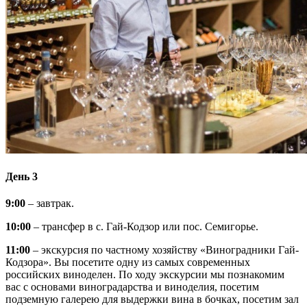
День 3
9:00
– завтрак.
10:00
– трансфер в с. Гай-Кодзор или пос. Семигорье.
11:00
– экскурсия по частному хозяйству «Виноградники Гай-
Кодзора». Вы посетите одну из самых современных
российских виноделен. По ходу экскурсии мы познакомим
вас с основами виноградарства и виноделия, посетим
подземную галерею для выдержки вина в бочках, посетим зал