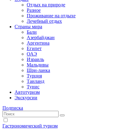
Отдых на природе
Разное
Проживание на отдыхе
Лечебный отдых
Страны мира
Бали
Азербайджан
Аргентина
Египет
ОАЭ
Израиль
Мальдивы
Шри-ланка
Турция
Таиланд
Тунис
Автотуризм
Экскурсии
Подписка
Гастрономический туризм