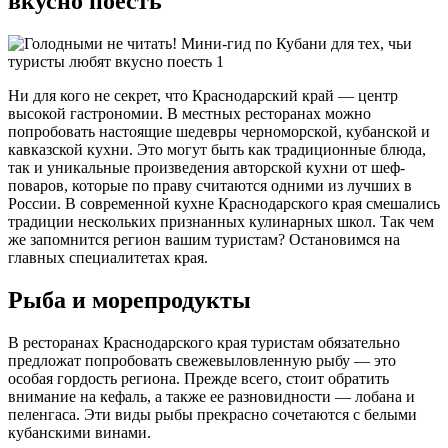
вкусно поесть
Ни для кого не секрет, что Краснодарский край — центр
высокой гастрономии. В местных ресторанах можно
попробовать настоящие шедевры черноморской, кубанской и
кавказской кухни. Это могут быть как традиционные блюда,
так и уникальные произведения авторской кухни от шеф-
поваров, которые по праву считаются одними из лучших в
России. В современной кухне Краснодарского края смешались
традиции нескольких признанных кулинарных школ. Так чем
же запомнится регион вашим туристам? Остановимся на
главных специалитетах края.
Рыба и морепродукты
В ресторанах Краснодарского края туристам обязательно
предложат попробовать свежевыловленную рыбу — это
особая гордость региона. Прежде всего, стоит обратить
внимание на кефаль, а также ее разновидности — лобана и
пеленгаса. Эти виды рыбы прекрасно сочетаются с белыми
кубанскими винами.