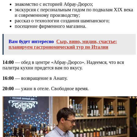
знакомство с историей Абрау-Дюрсо;
экскурсия с персональным гидом по подвалам XIX века
и современному производству;
рассказ о технологии создания шампанского;
посещение фирменного магазина.
Вам будет интересно
Сыр, вино, мидии, счастье:
планируем гастрономический тур по Италии
14:00
— обед в центре «Абрау-Дюрсо». Надеемся, что вся
палитра кухни придется вам по вкусу.
16:00
— возвращение в Анапу.
20:00
— ужин в отеле. Свободное время.