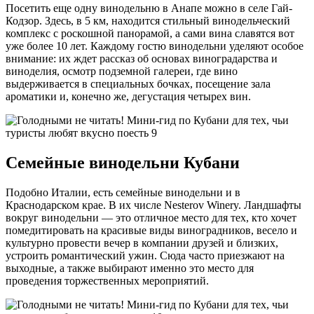
Посетить еще одну винодельню в Анапе можно в селе Гай-
Кодзор. Здесь, в 5 км, находится стильный винодельческий
комплекс с роскошной панорамой, а сами вина славятся вот
уже более 10 лет. Каждому гостю винодельни уделяют особое
внимание: их ждет рассказ об основах виноградарства и
виноделия, осмотр подземной галереи, где вино
выдерживается в специальных бочках, посещение зала
ароматики и, конечно же, дегустация четырех вин.
Семейные винодельни Кубани
Подобно Италии, есть семейные винодельни и в
Краснодарском крае. В их числе Nesterov Winery. Ландшафты
вокруг винодельни — это отличное место для тех, кто хочет
помедитировать на красивые виды виноградников, весело и
культурно провести вечер в компании друзей и близких,
устроить романтический ужин. Сюда часто приезжают на
выходные, а также выбирают именно это место для
проведения торжественных мероприятий.