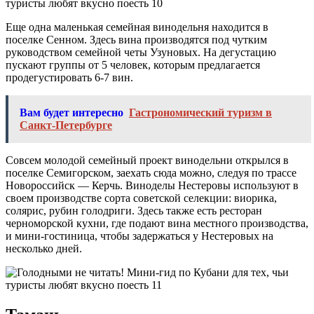
Еще одна маленькая семейная винодельня находится в
поселке Сенном. Здесь вина производятся под чутким
руководством семейной четы Узуновых. На дегустацию
пускают группы от 5 человек, которым предлагается
продегустировать 6-7 вин.
Вам будет интересно
Гастрономический туризм в
Санкт-Петербурге
Совсем молодой семейный проект винодельни открылся в
поселке Семигорском, заехать сюда можно, следуя по трассе
Новороссийск — Керчь. Виноделы Нестеровы используют в
своем производстве сорта советской селекции: виорика,
солярис, рубин голодриги. Здесь также есть ресторан
черноморской кухни, где подают вина местного производства,
и мини-гостиница, чтобы задержаться у Нестеровых на
несколько дней.