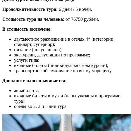
Продолжительность тура:
6 дней / 5 ночей.
Стоимость тура на человека:
от 76750 рублей.
В стоимость включено:
двухместное рразмещение в отелях 4* (категории
стандарт, супериор);
питание (полупансион);
экскурсии, дегустации по программе;
услуги гида;
входные билеты (индивидуальные экскурсии);
транспортное обслуживание по всему маршруту.
Дополнительно оплачивается:
авиабилеты;
входные билеты в музеи (цены указаны в программе
тура);
обеды во 2, 3 и 5 дни тура.