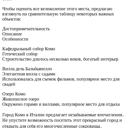
Чтобы оценить все великолепие этого места, предлагаю
взглянуть на сравнительную таблицу некоторых важных
объектов:
Достопримечательность
Описание
Особенности
Кафедральный собор Комо
Готический собор
Строительство длилось несколько веков, богатый интерьер
Вилла дель Бальбьянелло
Элегантная вилла с садами
Использовалась для съемок фильмов, популярное место для
свадеб
Озеро Комо
Живописное озеро
Окружено горами и виллами, популярное место для отдыха
Город Комо в Италии предлагает незабываемые впечатления․
Не упустите возможность посетить этот прекрасный город и
открыть для себя его многочисленные сокровища․