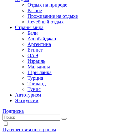
Отдых на природе
Разное
Проживание на отдыхе
Лечебный отдых
Страны мира
Бали
Азербайджан
Аргентина
Египет
ОАЭ
Израиль
Мальдивы
Шри-ланка
Турция
Таиланд
Тунис
Автотуризм
Экскурсии
Подписка
Путешествия по странам