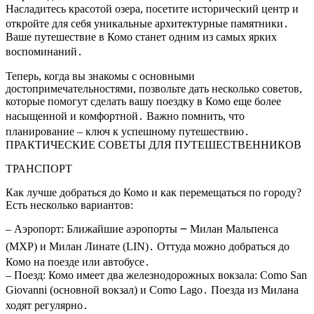
Насладитесь красотой озера, посетите исторический центр и
откройте для себя уникальные архитектурные памятники․
Ваше путешествие в Комо станет одним из самых ярких
воспоминаний․
Теперь, когда вы знакомы с основными
достопримечательностями, позвольте дать несколько советов,
которые помогут сделать вашу поездку в Комо еще более
насыщенной и комфортной․ Важно помнить, что
планирование – ключ к успешному путешествию․
ПРАКТИЧЕСКИЕ СОВЕТЫ ДЛЯ ПУТЕШЕСТВЕННИКОВ
ТРАНСПОРТ
Как лучше добраться до Комо и как перемещаться по городу?
Есть несколько вариантов:
– Аэропорт: Ближайшие аэропорты ౼ Милан Мальпенса
(MXP) и Милан Линате (LIN)․ Оттуда можно добраться до
Комо на поезде или автобусе․
– Поезд: Комо имеет два железнодорожных вокзала: Como San
Giovanni (основной вокзал) и Como Lago․ Поезда из Милана
ходят регулярно․