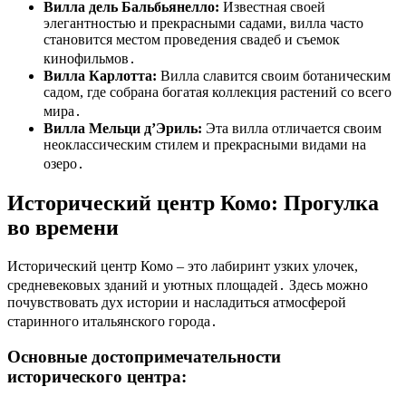
Вилла дель Бальбьянелло:
Известная своей
элегантностью и прекрасными садами, вилла часто
становится местом проведения свадеб и съемок
кинофильмов․
Вилла Карлотта:
Вилла славится своим ботаническим
садом, где собрана богатая коллекция растений со всего
мира․
Вилла Мельци д’Эриль:
Эта вилла отличается своим
неоклассическим стилем и прекрасными видами на
озеро․
Исторический центр Комо: Прогулка
во времени
Исторический центр Комо – это лабиринт узких улочек,
средневековых зданий и уютных площадей․ Здесь можно
почувствовать дух истории и насладиться атмосферой
старинного итальянского города․
Основные достопримечательности
исторического центра: