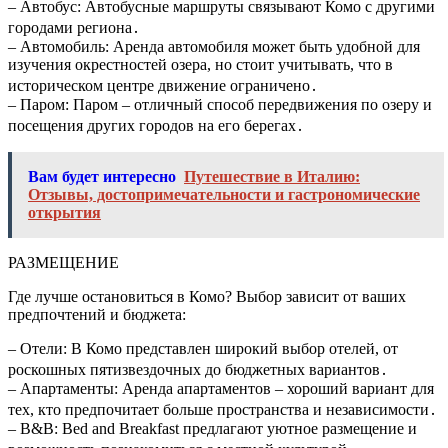
– Автобус: Автобусные маршруты связывают Комо с другими
городами региона․
– Автомобиль: Аренда автомобиля может быть удобной для
изучения окрестностей озера, но стоит учитывать, что в
историческом центре движение ограничено․
– Паром: Паром – отличный способ передвижения по озеру и
посещения других городов на его берегах․
Вам будет интересно
Путешествие в Италию:
Отзывы, достопримечательности и гастрономические
открытия
РАЗМЕЩЕНИЕ
Где лучше остановиться в Комо? Выбор зависит от ваших
предпочтений и бюджета:
– Отели: В Комо представлен широкий выбор отелей, от
роскошных пятизвездочных до бюджетных вариантов․
– Апартаменты: Аренда апартаментов – хороший вариант для
тех, кто предпочитает больше пространства и независимости․
– B&B: Bed and Breakfast предлагают уютное размещение и