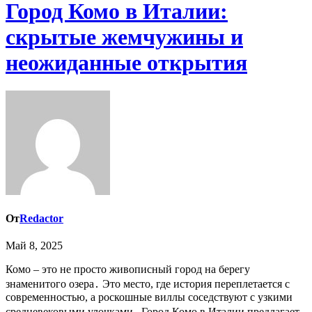
Город Комо в Италии:
скрытые жемчужины и
неожиданные открытия
От
Redactor
Май 8, 2025
Комо – это не просто живописный город на берегу
знаменитого озера․ Это место, где история переплетается с
современностью, а роскошные виллы соседствуют с узкими
средневековыми улочками․ Город Комо в Италии предлагает