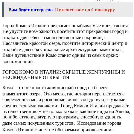
Вам будет интересно
Путешествие по Сингапуру
Город Комо в Италии предлагает незабываемые впечатления․
Не упустите возможность посетить этот прекрасный город и
открыть для себя его многочисленные сокровища․
Насладитесь красотой озера, посетите исторический центр и
откройте для себя уникальные архитектурные памятники․
Ваше путешествие в Комо станет одним из самых ярких
воспоминаний․
ГОРОД КОМО В ИТАЛИИ: СКРЫТЫЕ ЖЕМЧУЖИНЫ И
НЕОЖИДАННЫЕ ОТКРЫТИЯ
Комо – это не просто живописный город на берегу
знаменитого озера․ Это место, где история переплетается с
современностью, а роскошные виллы соседствуют с узкими
средневековыми улочками․ Город Комо в Италии предлагает
путешественникам не только захватывающие виды на Альпы,
но и богатую культурную программу, способную удивить
даже самых искушенных туристов․ Исследование города
Комо в Италии станет незабываемым приключением․