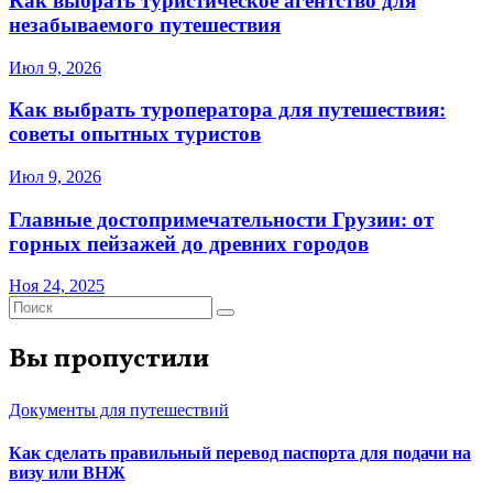
Как выбрать туристическое агентство для
незабываемого путешествия
Июл 9, 2026
Как выбрать туроператора для путешествия:
советы опытных туристов
Июл 9, 2026
Главные достопримечательности Грузии: от
горных пейзажей до древних городов
Ноя 24, 2025
Вы пропустили
Документы для путешествий
Как сделать правильный перевод паспорта для подачи на
визу или ВНЖ