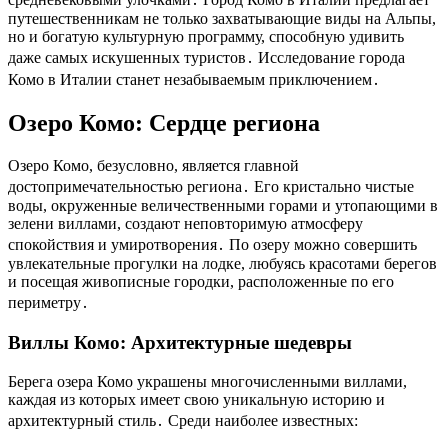
путешественникам не только захватывающие виды на Альпы,
но и богатую культурную программу, способную удивить
даже самых искушенных туристов․ Исследование города
Комо в Италии станет незабываемым приключением․
Озеро Комо: Сердце региона
Озеро Комо, безусловно, является главной
достопримечательностью региона․ Его кристально чистые
воды, окруженные величественными горами и утопающими в
зелени виллами, создают неповторимую атмосферу
спокойствия и умиротворения․ По озеру можно совершить
увлекательные прогулки на лодке, любуясь красотами берегов
и посещая живописные городки, расположенные по его
периметру․
Виллы Комо: Архитектурные шедевры
Берега озера Комо украшены многочисленными виллами,
каждая из которых имеет свою уникальную историю и
архитектурный стиль․ Среди наиболее известных: