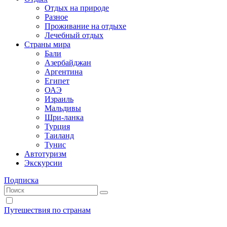
Отдых на природе
Разное
Проживание на отдыхе
Лечебный отдых
Страны мира
Бали
Азербайджан
Аргентина
Египет
ОАЭ
Израиль
Мальдивы
Шри-ланка
Турция
Таиланд
Тунис
Автотуризм
Экскурсии
Подписка
Путешествия по странам