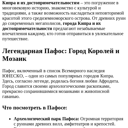
Кипра и их достопримечательностям
– это погружение в
многовековую историю, знакомство с культурой и
традициями, а также возможность насладиться неповторимой
красотой этого средиземноморского острова. От древних руин
до современных мегаполисов,
города Кипра и их
достопримечательности
предлагают незабываемые
впечатления каждому, кто готов отправиться в увлекательное
путешествие.
Легендарная Пафос: Город Королей и
Мозаик
Пафос, включенный в список Всемирного наследия
ЮНЕСКО, – один из самых популярных городов Кипра.
Здесь, согласно легенде, родилась богиня любви Афродита.
Город славится своими археологическими раскопками,
прекрасно сохранившимися мозаиками и живописной
гаванью.
Что посмотреть в Пафосе:
Археологический парк Пафоса:
Огромная территория
с руинами древних вилл, амфитеатров и крепостей.