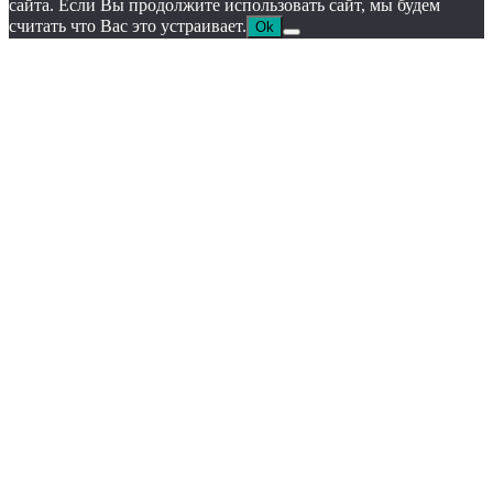
сайта. Если Вы продолжите использовать сайт, мы будем
считать что Вас это устраивает.
Ok