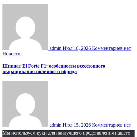
admin
Июл 18, 2026
Комментариев нет
Новости
Шпинат El Forte F1: особенности всесезонного
выращивания полезного гибрида
admin
Июл 15, 2026
Комментариев нет
Мы используем куки для наилучшего представления нашего