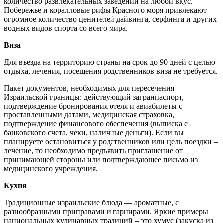
количество развлекательных заведений на любой вкус.
Побережье и коралловые рифы Красного моря привлекают
огромное количество ценителей дайвинга, серфинга и других
водных видов спорта со всего мира.
Виза
Для въезда на территорию страны на срок до 90 дней с целью
отдыха, лечения, посещения родственников виза не требуется.
Пакет документов, необходимых для пересечения
Израильской границы: действующий загранпаспорт,
подтверждение бронирования отеля и авиабилеты с
проставленными датами, медицинская страховка,
подтверждение финансового обеспечения (выписка с
банковского счета, чеки, наличные деньги). Если вы
планируете остановиться у родственников или цель поездки –
лечение, то необходимо предъявить приглашение от
принимающей стороны или подтверждающее письмо из
медицинского учреждения.
Кухня
Традиционные израильские блюда — ароматные, с
разнообразными приправами и гарнирами. Яркие примеры
национальных кулинарных традиций – это хумус (закуска из