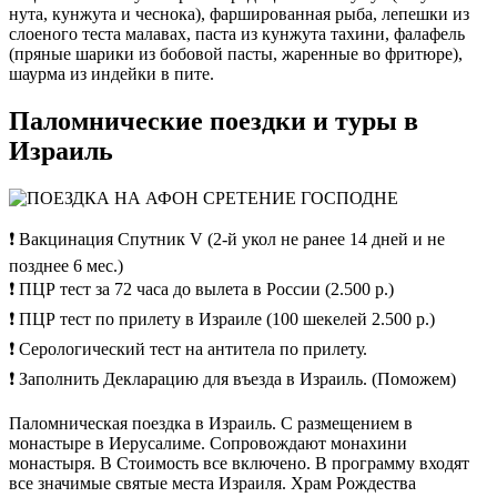
нута, кунжута и чеснока), фаршированная рыба, лепешки из
слоеного теста малавах, паста из кунжута тахини, фалафель
(пряные шарики из бобовой пасты, жаренные во фритюре),
шаурма из индейки в пите.
Паломнические поездки и туры в
Израиль
❗ Вакцинация Спутник V (2-й укол не ранее 14 дней и не
позднее 6 мес.)
❗ ПЦР тест за 72 часа до вылета в России (2.500 р.)
❗ ПЦР тест по прилету в Израиле (100 шекелей 2.500 р.)
❗ Серологический тест на антитела по прилету.
❗ Заполнить Декларацию для въезда в Израиль. (Поможем)
Паломническая поездка в Израиль. С размещением в
монастыре в Иерусалиме. Сопровождают монахини
монастыря. В Стоимость все включено. В программу входят
все значимые святые места Израиля. Храм Рождества