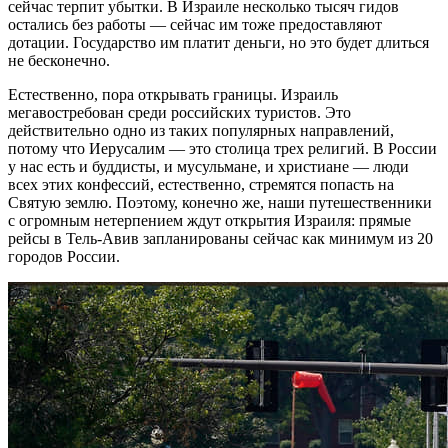
сейчас терпит убытки. В Израиле несколько тысяч гидов
остались без работы — сейчас им тоже предоставляют
дотации. Государство им платит деньги, но это будет длиться
не бесконечно.
Естественно, пора открывать границы. Израиль
мегавостребован среди российских туристов. Это
действительно одно из таких популярных направлений,
потому что Иерусалим — это столица трех религий. В России
у нас есть и буддисты, и мусульмане, и христиане — люди
всех этих конфессий, естественно, стремятся попасть на
Святую землю. Поэтому, конечно же, наши путешественники
с огромным нетерпением ждут открытия Израиля: прямые
рейсы в Тель-Авив запланированы сейчас как минимум из 20
городов России.