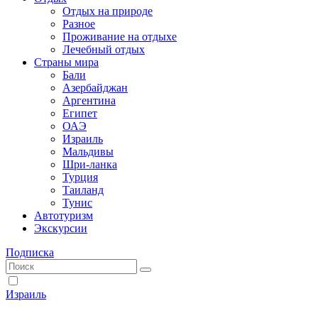
Отдых на природе
Разное
Проживание на отдыхе
Лечебный отдых
Страны мира
Бали
Азербайджан
Аргентина
Египет
ОАЭ
Израиль
Мальдивы
Шри-ланка
Турция
Таиланд
Тунис
Автотуризм
Экскурсии
Подписка
Израиль