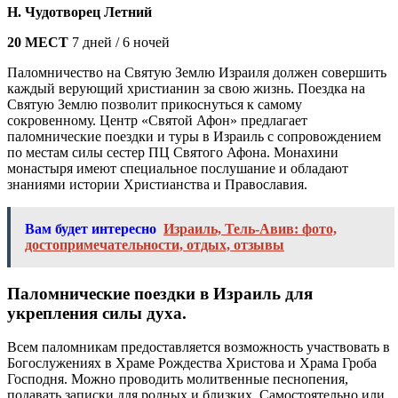
Н. Чудотворец Летний
20 МЕСТ
7 дней / 6 ночей
Паломничество на Святую Землю Израиля должен совершить
каждый верующий христианин за свою жизнь. Поездка на
Святую Землю позволит прикоснуться к самому
сокровенному. Центр «Святой Афон» предлагает
паломнические поездки и туры в Израиль с сопровождением
по местам силы сестер ПЦ Святого Афона. Монахини
монастыря имеют специальное послушание и обладают
знаниями истории Христианства и Православия.
Вам будет интересно
Израиль, Тель-Авив: фото,
достопримечательности, отдых, отзывы
Паломнические поездки в Израиль для
укрепления силы духа.
Всем паломникам предоставляется возможность участвовать в
Богослужениях в Храме Рождества Христова и Храма Гроба
Господня. Можно проводить молитвенные песнопения,
подавать записки для родных и близких. Самостоятельно или