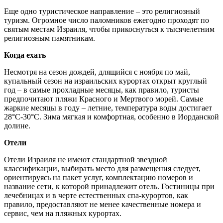
Еще одно туристическое направление – это религиозный
туризм. Огромное число паломников ежегодно проходят по
святым местам Израиля, чтобы прикоснуться к тысячелетним
религиозным памятникам.
Когда ехать
Несмотря на сезон дождей, длящийся с ноября по май,
купальный сезон на израильских курортах открыт круглый
год – в самые прохладные месяцы, как правило, туристы
предпочитают пляжи Красного и Мертвого морей. Самые
жаркие месяцы в году – летние, температура воды достигает
28°С-30°С. Зима мягкая и комфортная, особенно в Иорданской
долине.
Отели
Отели Израиля не имеют стандартной звездной
классификации, выбирать место для размещения следует,
ориентируясь на пакет услуг, комплектацию номеров и
название сети, к которой принадлежит отель. Гостиницы при
лечебницах и в черте естественных спа-курортов, как
правило, предоставляют не менее качественные номера и
сервис, чем на пляжных курортах.