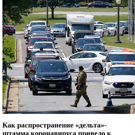
Как распространение «дельта»-
штамма коронавируса привело к