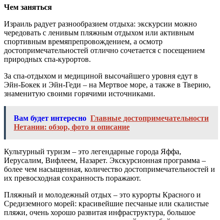
Чем заняться
Израиль радует разнообразием отдыха: экскурсии можно
чередовать с ленивым пляжным отдыхом или активным
спортивным времяпрепровождением, а осмотр
достопримечательностей отлично сочетается с посещением
природных спа-курортов.
За спа-отдыхом и медициной высочайшего уровня едут в
Эйн-Бокек и Эйн-Геди – на Мертвое море, а также в Тверию,
знаменитую своими горячими источниками.
Вам будет интересно
Главные достопримечательности
Нетании: обзор, фото и описание
Культурный туризм – это легендарные города Яффа,
Иерусалим, Вифлеем, Назарет. Экскурсионная программа –
более чем насыщенная, количество достопримечательностей и
их превосходная сохранность поражают.
Пляжный и молодежный отдых – это курорты Красного и
Средиземного морей: красивейшие песчаные или скалистые
пляжи, очень хорошо развитая инфраструктура, большое