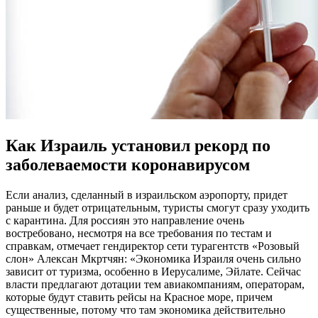
Как Израиль установил рекорд по
заболеваемости коронавирусом
Если анализ, сделанный в израильском аэропорту, придет
раньше и будет отрицательным, туристы смогут сразу уходить
с карантина. Для россиян это направление очень
востребовано, несмотря на все требования по тестам и
справкам, отмечает гендиректор сети турагентств «Розовый
слон» Алексан Мкртчян: «Экономика Израиля очень сильно
зависит от туризма, особенно в Иерусалиме, Эйлате. Сейчас
власти предлагают дотации тем авиакомпаниям, операторам,
которые будут ставить рейсы на Красное море, причем
существенные, потому что там экономика действительно