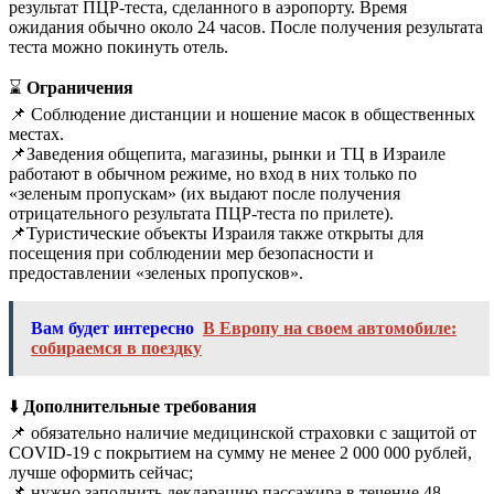
результат ПЦР-теста, сделанного в аэропорту. Время
ожидания обычно около 24 часов. После получения результата
теста можно покинуть отель.
⌛️
Ограничения
📌 Соблюдение дистанции и ношение масок в общественных
местах.
📌Заведения общепита, магазины, рынки и ТЦ в Израиле
работают в обычном режиме, но вход в них только по
«зеленым пропускам» (их выдают после получения
отрицательного результата ПЦР-теста по прилете).
📌Туристические объекты Израиля также открыты для
посещения при соблюдении мер безопасности и
предоставлении «зеленых пропусков».
Вам будет интересно
В Европу на своем автомобиле:
собираемся в поездку
⬇️
Дополнительные требования
📌 обязательно наличие медицинской страховки с защитой от
COVID-19 с покрытием на сумму не менее 2 000 000 рублей,
лучше оформить сейчас;
📌 нужно заполнить декларацию пассажира в течение 48