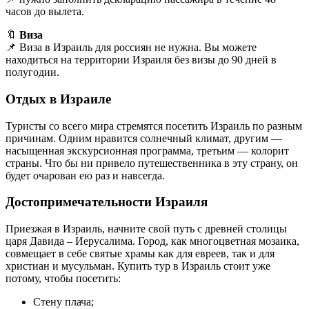
часов до вылета.
🔖
Виза
📌 Виза в Израиль для россиян не нужна. Вы можете
находиться на территории Израиля без визы до 90 дней в
полугодии.
Отдых в Израиле
Туристы со всего мира стремятся посетить Израиль по разным
причинам. Одним нравится солнечный климат, другим —
насыщенная экскурсионная программа, третьим — колорит
страны. Что бы ни привело путешественника в эту страну, он
будет очарован ею раз и навсегда.
Достопримечательности Израиля
Приезжая в Израиль, начните свой путь с древней столицы
царя Давида – Иерусалима. Город, как многоцветная мозаика,
совмещает в себе святые храмы как для евреев, так и для
христиан и мусульман. Купить тур в Израиль стоит уже
потому, чтобы посетить:
Стену плача;