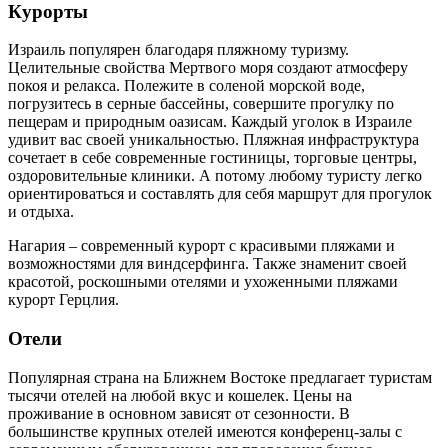
Курорты
Израиль популярен благодаря пляжному туризму.
Целительные свойства Мертвого моря создают атмосферу
покоя и релакса. Полежите в соленой морской воде,
погрузитесь в серные бассейны, совершите прогулку по
пещерам и природным оазисам. Каждый уголок в Израиле
удивит вас своей уникальностью. Пляжная инфраструктура
сочетает в себе современные гостиницы, торговые центры,
оздоровительные клиники. А потому любому туристу легко
ориентироваться и составлять для себя маршрут для прогулок
и отдыха.
Нагария – современный курорт с красивыми пляжами и
возможностями для виндсерфинга. Также знаменит своей
красотой, роскошными отелями и ухоженными пляжами
курорт Герцлия.
Отели
Популярная страна на Ближнем Востоке предлагает туристам
тысячи отелей на любой вкус и кошелек. Цены на
проживание в основном зависят от сезонности. В
большинстве крупных отелей имеются конференц-залы с