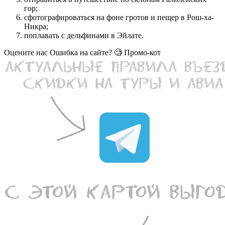
гор;
сфотографироваться на фоне гротов и пещер в Рош-ха-
Никра;
поплавать с дельфинами в Эйлате.
Оцените нас Ошибка на сайте? 🧐 Промо-кот