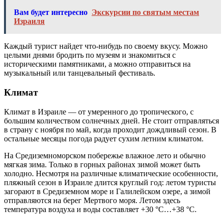
Вам будет интересно
Экскурсии по святым местам
Израиля
Каждый турист найдет что-нибудь по своему вкусу. Можно
целыми днями бродить по музеям и знакомиться с
историческими памятниками, а можно отправиться на
музыкальный или танцевальный фестиваль.
Климат
Климат в Израиле — от умеренного до тропического, с
большим количеством солнечных дней. Не стоит отправляться
в страну с ноября по май, когда проходит дождливый сезон. В
остальные месяцы погода радует сухим летним климатом.
На Средиземноморском побережье влажное лето и обычно
мягкая зима. Только в горных районах зимой может быть
холодно. Несмотря на различные климатические особенности,
пляжный сезон в Израиле длится круглый год: летом туристы
загорают в Средиземном море и Галилейском озере, а зимой
отправляются на берег Мертвого моря. Летом здесь
температура воздуха и воды составляет +30 °C…+38 °C.