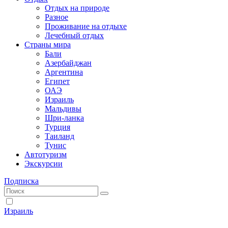
Отдых на природе
Разное
Проживание на отдыхе
Лечебный отдых
Страны мира
Бали
Азербайджан
Аргентина
Египет
ОАЭ
Израиль
Мальдивы
Шри-ланка
Турция
Таиланд
Тунис
Автотуризм
Экскурсии
Подписка
Израиль