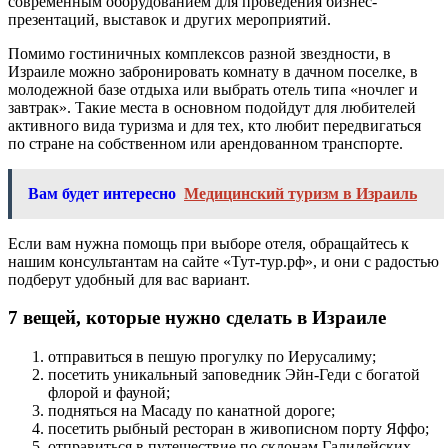
современным оборудованием для проведения бизнес-
презентаций, выставок и других мероприятий.
Помимо гостиничных комплексов разной звездности, в
Израиле можно забронировать комнату в дачном поселке, в
молодежной базе отдыха или выбрать отель типа «ночлег и
завтрак». Такие места в основном подойдут для любителей
активного вида туризма и для тех, кто любит передвигаться
по стране на собственном или арендованном транспорте.
Вам будет интересно
Медицинский туризм в Израиль
Если вам нужна помощь при выборе отеля, обращайтесь к
нашим консультантам на сайте «Тут-тур.рф», и они с радостью
подберут удобный для вас вариант.
7 вещей, которые нужно сделать в Израиле
отправиться в пешую прогулку по Иерусалиму;
посетить уникальный заповедник Эйн-Геди с богатой
флорой и фауной;
подняться на Масаду по канатной дороге;
посетить рыбный ресторан в живописном порту Яффо;
отправиться в путешествие по склонам Галилейских