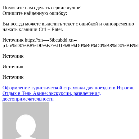
Помогите нам сделать сервис лучше!
Опишите найденную ошибку:
Вы всегда можете выделить текст с ошибкой и одновременно
нажать клавиши Ctrl + Enter.
Источник
https://xn—-5tbeabdd.xn--
p1ai/%D0%B8%D0%B7%D1%80%D0%B0%D0%B8%D0%BB%D
Источник
Источник
Источник
Навигация
Оформление туристической страховки для поездки в Израиль
Отдых в Тель-Авиве: экскурсии, развлечения,
по
достопримечательности
записям