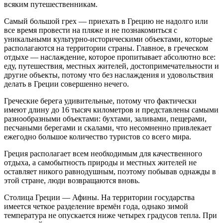
всяким путешественникам.
Самый большой грех — приехать в Грецию не надолго или
все время провести на пляже и не познакомиться с
уникальными культурно-историческими объектами, которые
располагаются на территории страны. Главное, в греческом
отдыхе — наслаждение, которое пропитывает абсолютно все:
еду, путешествия, местных жителей, достопримечательности и
другие объекты, потому что без наслаждения и удовольствия
делать в Греции совершенно нечего.
Греческие берега удивительные, потому что фактически
имеют длину до 16 тысяч километров и представлены самыми
разнообразными объектами: бухтами, заливами, пещерами,
песчаными берегами и скалами, что несомненно привлекает
ежегодно большое количество туристов со всего мира.
Греция располагает всем необходимым для качественного
отдыха, а самобытность природы и местных жителей не
оставляет никого равнодушным, поэтому побывав однажды в
этой стране, люди возвращаются вновь.
Столица Греции — Афины. На территории государства
имеется четкое разделение времён года, однако зимой
температура не опускается ниже четырех градусов тепла. При