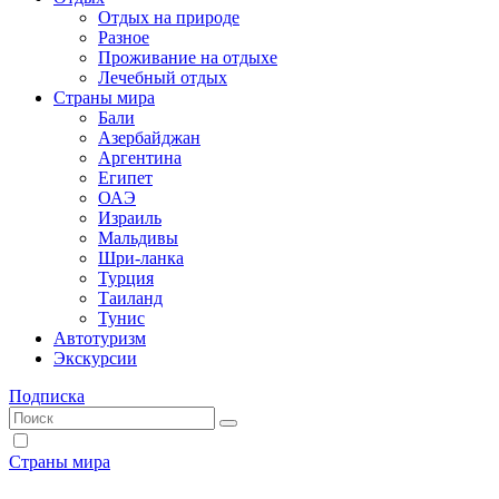
Отдых на природе
Разное
Проживание на отдыхе
Лечебный отдых
Страны мира
Бали
Азербайджан
Аргентина
Египет
ОАЭ
Израиль
Мальдивы
Шри-ланка
Турция
Таиланд
Тунис
Автотуризм
Экскурсии
Подписка
Страны мира