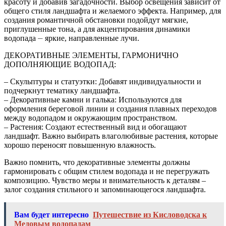
красоту и добавив загадочности. Выбор освещения зависит от
общего стиля ландшафта и желаемого эффекта. Например, для
создания романтичной обстановки подойдут мягкие,
приглушенные тона, а для акцентирования динамики
водопада ⏤ яркие, направленные лучи.
ДЕКОРАТИВНЫЕ ЭЛЕМЕНТЫ, ГАРМОНИЧНО
ДОПОЛНЯЮЩИЕ ВОДОПАД:
– Скульптуры и статуэтки: Добавят индивидуальности и
подчеркнут тематику ландшафта.
– Декоративные камни и галька: Используются для
оформления береговой линии и создания плавных переходов
между водопадом и окружающим пространством.
– Растения: Создают естественный вид и обогащают
ландшафт. Важно выбирать влаголюбивые растения, которые
хорошо переносят повышенную влажность.
Важно помнить, что декоративные элементы должны
гармонировать с общим стилем водопада и не перегружать
композицию. Чувство меры и внимательность к деталям –
залог создания стильного и запоминающегося ландшафта.
Вам будет интересно
Путешествие из Кисловодска к
Медовым водопадам