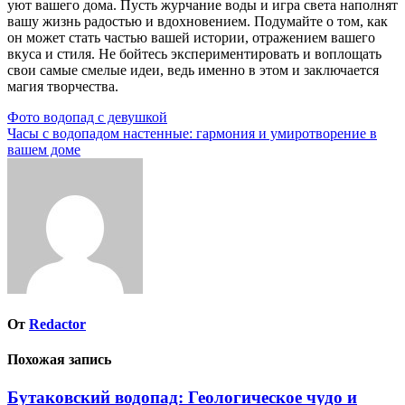
уют вашего дома. Пусть журчание воды и игра света наполнят
вашу жизнь радостью и вдохновением. Подумайте о том, как
он может стать частью вашей истории, отражением вашего
вкуса и стиля. Не бойтесь экспериментировать и воплощать
свои самые смелые идеи, ведь именно в этом и заключается
магия творчества.
Навигация
Фото водопад с девушкой
Часы с водопадом настенные: гармония и умиротворение в
по
вашем доме
записям
От
Redactor
Похожая запись
Бутаковский водопад: Геологическое чудо и