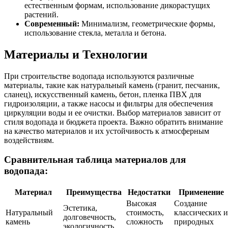
естественным формам, использование дикорастущих
растений.
Современный:
Минимализм, геометрические формы,
использование стекла, металла и бетона.
Материалы и Технологии
При строительстве водопада используются различные
материалы, такие как натуральный камень (гранит, песчаник,
сланец), искусственный камень, бетон, пленка ПВХ для
гидроизоляции, а также насосы и фильтры для обеспечения
циркуляции воды и ее очистки. Выбор материалов зависит от
стиля водопада и бюджета проекта. Важно обратить внимание
на качество материалов и их устойчивость к атмосферным
воздействиям.
Сравнительная таблица материалов для
водопада:
Материал
Преимущества
Недостатки
Применение
Высокая
Создание
Эстетика,
Натуральный
стоимость,
классических и
долговечность,
камень
сложность
природных
экологичность