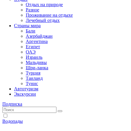
Отдых на природе
Разное
Проживание на отдыхе
Лечебный отдых
Страны мира
Бали
Азербайджан
Аргентина
Египет
ОАЭ
Израиль
Мальдивы
Шри-ланка
Турция
Таиланд
Тунис
Автотуризм
Экскурсии
Подписка
Водопады