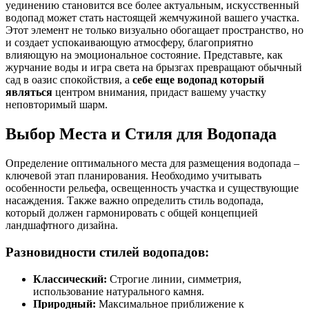
уединению становится все более актуальным, искусственный
водопад может стать настоящей жемчужиной вашего участка.
Этот элемент не только визуально обогащает пространство, но
и создает успокаивающую атмосферу, благоприятно
влияющую на эмоциональное состояние. Представьте, как
журчание воды и игра света на брызгах превращают обычный
сад в оазис спокойствия, а
себе еще водопад который
являться
центром внимания, придаст вашему участку
неповторимый шарм.
Выбор Места и Стиля для Водопада
Определение оптимального места для размещения водопада –
ключевой этап планирования. Необходимо учитывать
особенности рельефа, освещенность участка и существующие
насаждения. Также важно определить стиль водопада,
который должен гармонировать с общей концепцией
ландшафтного дизайна.
Разновидности стилей водопадов:
Классический:
Строгие линии, симметрия,
использование натурального камня.
Природный:
Максимальное приближение к