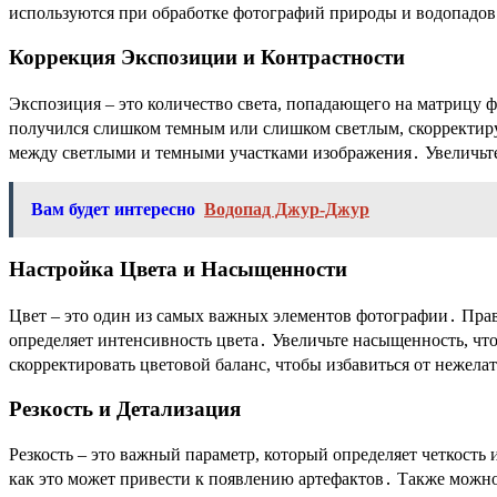
используются при обработке фотографий природы и водопадов
Коррекция Экспозиции и Контрастности
Экспозиция – это количество света, попадающего на матрицу ф
получился слишком темным или слишком светлым, скорректиру
между светлыми и темными участками изображения․ Увеличьте 
Вам будет интересно
Водопад Джур-Джур
Настройка Цвета и Насыщенности
Цвет – это один из самых важных элементов фотографии․ Прав
определяет интенсивность цвета․ Увеличьте насыщенность, ч
скорректировать цветовой баланс, чтобы избавиться от нежела
Резкость и Детализация
Резкость – это важный параметр, который определяет четкость 
как это может привести к появлению артефактов․ Также можно