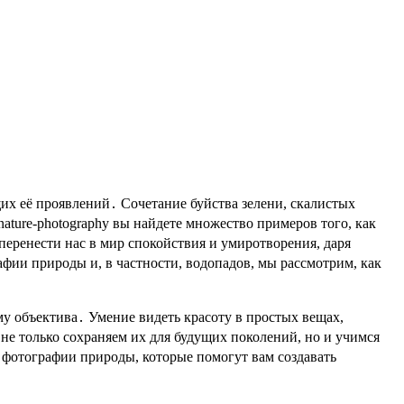
ature-photography вы найдете множество примеров того, как
еренести нас в мир спокойствия и умиротворения, даря
фии природы и, в частности, водопадов, мы рассмотрим, как
му объектива․ Умение видеть красоту в простых вещах,
не только сохраняем их для будущих поколений, но и учимся
 фотографии природы, которые помогут вам создавать