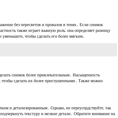
ажение без пересветов и провалов в тенях․ Если снимок
стность также играет важную роль⁚ она определяет разницу
 уменьшите, чтобы сделать его более мягким․
 сделать снимок более привлекательным․ Насыщенность
е, чтобы сделать их более приглушенными․ Также можно
етким и детализированным․ Однако, не переусердствуйте, так
подчеркнуть текстуру и мелкие детали․ Обратите внимание на