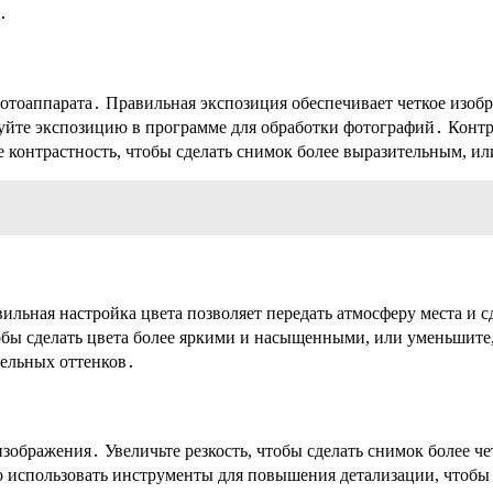
․
отоаппарата․ Правильная экспозиция обеспечивает четкое изобр
йте экспозицию в программе для обработки фотографий․ Контра
контрастность, чтобы сделать снимок более выразительным, или
ильная настройка цвета позволяет передать атмосферу места и
тобы сделать цвета более яркими и насыщенными, или уменьшит
тельных оттенков․
изображения․ Увеличьте резкость, чтобы сделать снимок более ч
 использовать инструменты для повышения детализации, чтобы 