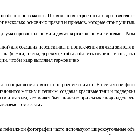
собенно пейзажной․ Правильно выстроенный кадр позволяет зри
от несколько основных правил и приемов, которые стоит учитыв
ей двумя горизонтальными и двумя вертикальными линиями․ Раз
нки) для создания перспективы и привлечения взгляда зрителя 
ана (камни, цветы, деревья), чтобы добавить глубины и создать
ции, чтобы кадр выглядел гармонично․
сти и направления зависит настроение снимка․ В пейзажной фот
 становится мягким и теплым, создавая красивые тени и подчерк
ным и мягким, что может быть полезно при съемке водопадов, чт
 желаемого эффекта․
я пейзажной фотографии часто используют широкоугольные объе