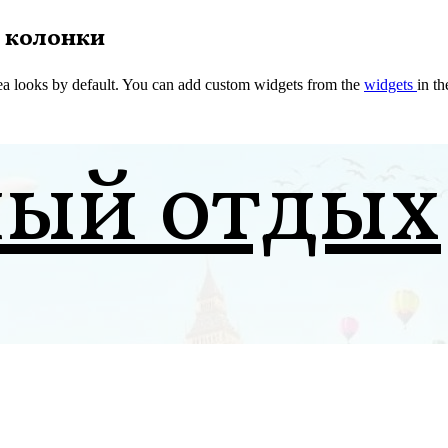
 колонки
a looks by default. You can add custom widgets from the
widgets
in t
ный отдых