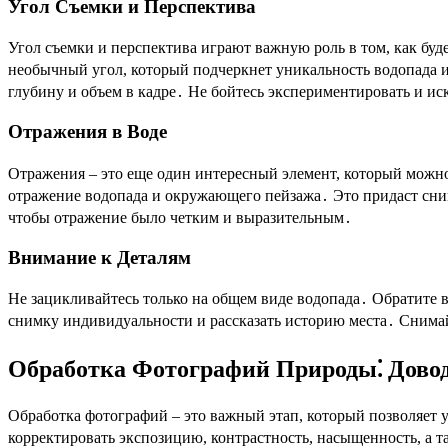
Угол Съемки и Перспектива
Угол съемки и перспектива играют важную роль в том, как буде
необычный угол, который подчеркнет уникальность водопада и 
глубину и объем в кадре․ Не бойтесь экспериментировать и и
Отражения в Воде
Отражения – это еще один интересный элемент, который можно 
отражение водопада и окружающего пейзажа․ Это придаст сни
чтобы отражение было четким и выразительным․
Внимание к Деталям
Не зацикливайтесь только на общем виде водопада․ Обратите в
снимку индивидуальности и рассказать историю места․ Снима
Обработка Фотографий Природы⁚ Дово
Обработка фотографий – это важный этап, который позволяет
корректировать экспозицию, контрастность, насыщенность, а 