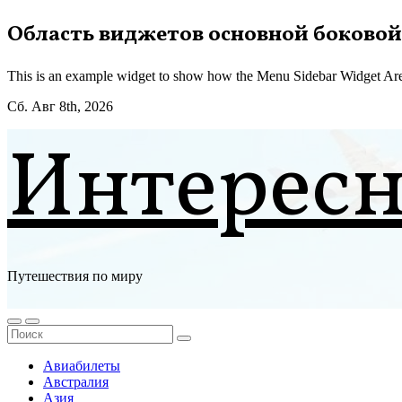
Перейти
Область виджетов основной боковой
к
содержимому
This is an example widget to show how the Menu Sidebar Widget Are
Сб. Авг 8th, 2026
Интерес
Путешествия по миру
Авиабилеты
Австралия
Азия