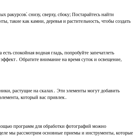
х ракурсов⁚ снизу, сверху, сбоку; Постарайтесь найти
, такие как камни, деревья и растительность, чтобы создать
есть спокойная водная гладь, попробуйте запечатлеть
эффект․ Обратите внимание на время суток и освещение,
ники, растущие на скалах․ Эти элементы могут добавить
элемента, который вас привлек․
помощью программ для обработки фотографий можно
азделе мы рассмотрим основные приемы и инструменты, которые