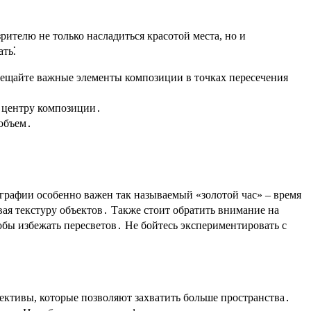
телю не только насладиться красотой места, но и
ать⁚
мещайте важные элементы композиции в точках пересечения
к центру композиции․
 объем․
ографии особенно важен так называемый «золотой час» – время
ивая текстуру объектов․ Также стоит обратить внимание на
обы избежать пересветов․ Не бойтесь экспериментировать с
ктивы, которые позволяют захватить больше пространства․