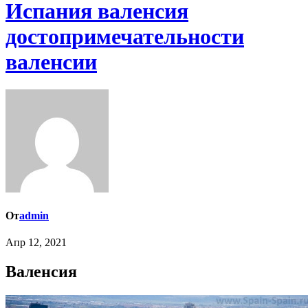
Испания валенсия
достопримечательности
валенсии
От
admin
Апр 12, 2021
Валенсия