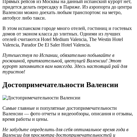
Прямых рейсов из Москвы на данный испанский курорт нет,
придется делать пересадку в Париже. Из аэропорта до центра
Валенсии можно доехать любым транспортом: на метро,
автобусе либо такси.
В этом испанском городе много отелей, гостиниц и гостевых
домов от эконом класса до элитных. Одними из лучших
отелей считаются Hotel Medium Valencia, The Westin Hotel
Valencia, Parador De El Saler Hotel Valencia.
Путешествуя по Испании, обязательно побывайте в
роскошной, притягательной, цветущей Валенсии! Этот
курорт запомнится вам навсегда. Здесь настоящий рай для
туристов!
Достопримечательности Валенсии
Самые главные и популятные достопримечательности
Валенсии — фото отчеты и видеообзоры, описания и отзывы,
время работы и цены.
Не забудьте определить для себя оптимальное время года в
Валенсии для просмотра достопримечательностей и