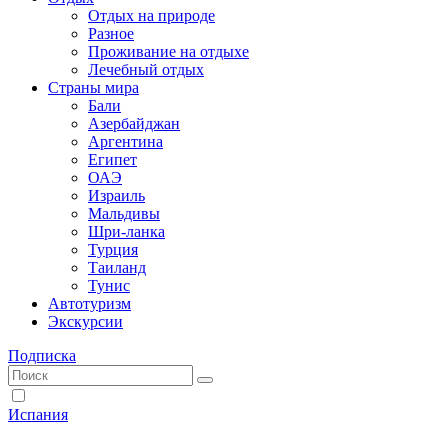
Отдых на природе
Разное
Проживание на отдыхе
Лечебный отдых
Страны мира
Бали
Азербайджан
Аргентина
Египет
ОАЭ
Израиль
Мальдивы
Шри-ланка
Турция
Таиланд
Тунис
Автотуризм
Экскурсии
Подписка
Испания