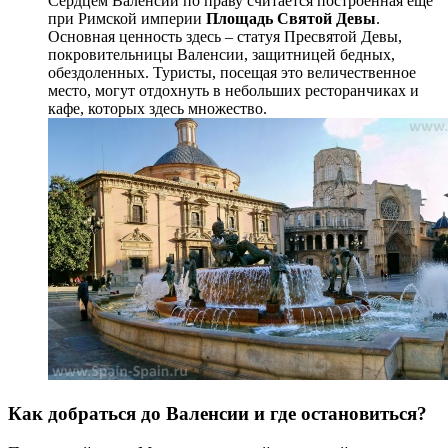
Сердцем Валенсии по праву считается построенная еще
при Римской империи
Площадь Святой Девы
.
Основная ценность здесь – статуя Пресвятой Девы,
покровительницы Валенсии, защитницей бедных,
обездоленных. Туристы, посещая это величественное
место, могут отдохнуть в небольших ресторанчиках и
кафе, которых здесь множество.
Как добраться до Валенсии и где остановиться?