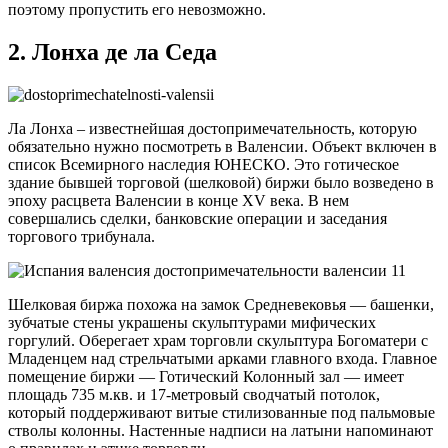
поэтому пропустить его невозможно.
2. Лонха де ла Седа
Ла Лонха – известнейшая достопримечательность, которую
обязательно нужно посмотреть в Валенсии. Объект включен в
список Всемирного наследия ЮНЕСКО. Это готическое
здание бывшей торговой (шелковой) биржи было возведено в
эпоху расцвета Валенсии в конце XV века. В нем
совершались сделки, банковские операции и заседания
торгового трибунала.
Шелковая биржа похожа на замок Средневековья — башенки,
зубчатые стены украшены скульптурами мифических
горгулий. Оберегает храм торговли скульптура Богоматери с
Младенцем над стрельчатыми арками главного входа. Главное
помещение биржи — Готический Колонный зал — имеет
площадь 735 м.кв. и 17-метровый сводчатый потолок,
который поддерживают витые стилизованные под пальмовые
стволы колонны. Настенные надписи на латыни напоминают