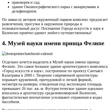
оранжерея и сад;
здание Океанографического парка с аквариумами и
дельфинарием.
По замыслу авторов окруженный парком комплекс предлагает
развлечения, прогулки в окружении природы и
познавательный досуг. Посещение Города искусств и наук в
Валенсии приятно удивит любого путешественника!
4. Музей науки имени принца Фелипе
Отдельно хочется выделить в Музей науки имени принца
Фелипе. Это самое большое здание архитектурного комплекса
«Город искусств и наук», построенное по проекту Сантьяго
Калатравы в 2000 г. Творение современной архитектуры
поражает кружевной, причудливой и легкой формой,
несмотря на размеры: отведенная под экспозиции площадь
превышает 26 тыс. кв. м. Футуристическое здание идеально
вписалось в архитектуру средиземноморской Валенсии,
фантастическое впечатление усиливают отражения в водах
бассейнов.