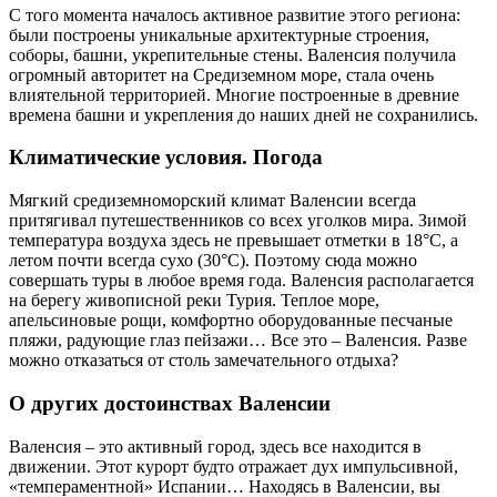
С того момента началось активное развитие этого региона:
были построены уникальные архитектурные строения,
соборы, башни, укрепительные стены. Валенсия получила
огромный авторитет на Средиземном море, стала очень
влиятельной территорией. Многие построенные в древние
времена башни и укрепления до наших дней не сохранились.
Климатические условия. Погода
Мягкий средиземноморский климат Валенсии всегда
притягивал путешественников со всех уголков мира. Зимой
температура воздуха здесь не превышает отметки в 18°C, а
летом почти всегда сухо (30°C). Поэтому сюда можно
совершать туры в любое время года. Валенсия располагается
на берегу живописной реки Турия. Теплое море,
апельсиновые рощи, комфортно оборудованные песчаные
пляжи, радующие глаз пейзажи… Все это – Валенсия. Разве
можно отказаться от столь замечательного отдыха?
О других достоинствах Валенсии
Валенсия – это активный город, здесь все находится в
движении. Этот курорт будто отражает дух импульсивной,
«темпераментной» Испании… Находясь в Валенсии, вы