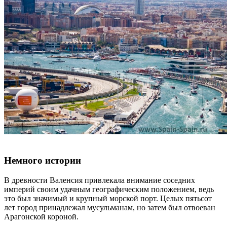
Немного истории
В древности Валенсия привлекала внимание соседних
империй своим удачным географическим положением, ведь
это был значимый и крупный морской порт. Целых пятьсот
лет город принадлежал мусульманам, но затем был отвоеван
Арагонской короной.