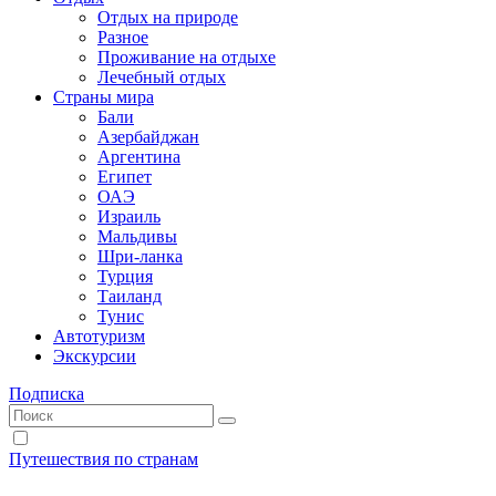
Отдых на природе
Разное
Проживание на отдыхе
Лечебный отдых
Страны мира
Бали
Азербайджан
Аргентина
Египет
ОАЭ
Израиль
Мальдивы
Шри-ланка
Турция
Таиланд
Тунис
Автотуризм
Экскурсии
Подписка
Путешествия по странам