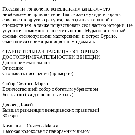
Поездка на гондоле по венецианским каналам – это
незабываемое приключение. Вы сможете увидеть город с
совершенно другого ракурса, насладиться тишиной и
спокойствием, а также почувствовать себя частью истории. Не
упустите возможность посетить остров Мурано, известный
своими стеклодувными мастерскими, и остров Бурано,
славящийся своими разноцветными домами.
СРАВНИТЕЛЬНАЯ ТАБЛИЦА ОСНОВНЫХ
ДОСТОПРИМЕЧАТЕЛЬНОСТЕЙ ВЕНЕЦИИ
Достопримечательность
Описание
Стоимость посещения (примерно)
Собор Святого Марка
Величественный собор с богатым убранством
Бесплатно (вход в основные залы)
Дворец Дожей
Бывшая резиденция венецианских правителей
30 евро
Кампанила Святого Марка
Высокая колокольня с панорамным видом