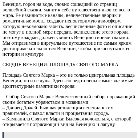
Венеция, город на воде, словно сошедший со страниц
волшебной сказки, манит к себе путешественников со всего
мира. Ее извилистые каналы, величественные дворцы и
романтичные мосты создают неповторимую атмосферу,
которую невозможно забыть. Бесчисленные фото и описание
не могут в полной мере передать великолепие этого города,
поэтому каждый должен увидеть Венецию своими глазами.
Мы отправимся в виртуальное путешествие по самым ярким
достопримечательностям Венеции, чтобы прикоснуться к ее
истории и культуре.
СЕРДЦЕ ВЕНЕЦИИ: ПЛОЩАДЬ СВЯТОГО МАРКА
Площадь Святого Марка – это не только центральная площадь
Венеции, но и ее душа. Здесь сосредоточены самые значимые
архитектурные памятники города:
– Собор Святого Марка: Величественный собор, поражающий
своим богатым убранством и мозаиками.
– Дворец Дожей: Бывшая резиденция венецианских
правителей, символ власти и процветания города.
– Кампанила Святого Марка: Высокая колокольня, с которой
открывается потрясающий вид на Венецию и лагуну.