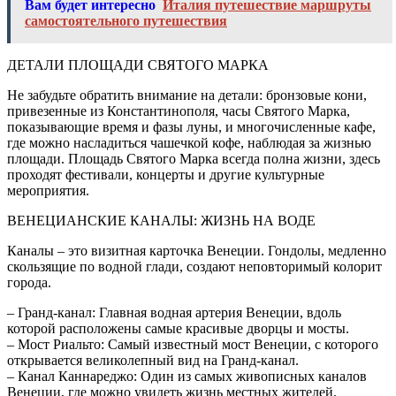
Вам будет интересно
Италия путешествие маршруты
самостоятельного путешествия
ДЕТАЛИ ПЛОЩАДИ СВЯТОГО МАРКА
Не забудьте обратить внимание на детали: бронзовые кони,
привезенные из Константинополя, часы Святого Марка,
показывающие время и фазы луны, и многочисленные кафе,
где можно насладиться чашечкой кофе, наблюдая за жизнью
площади. Площадь Святого Марка всегда полна жизни, здесь
проходят фестивали, концерты и другие культурные
мероприятия.
ВЕНЕЦИАНСКИЕ КАНАЛЫ: ЖИЗНЬ НА ВОДЕ
Каналы – это визитная карточка Венеции. Гондолы, медленно
скользящие по водной глади, создают неповторимый колорит
города.
– Гранд-канал: Главная водная артерия Венеции, вдоль
которой расположены самые красивые дворцы и мосты.
– Мост Риальто: Самый известный мост Венеции, с которого
открывается великолепный вид на Гранд-канал.
– Канал Каннареджо: Один из самых живописных каналов
Венеции, где можно увидеть жизнь местных жителей.