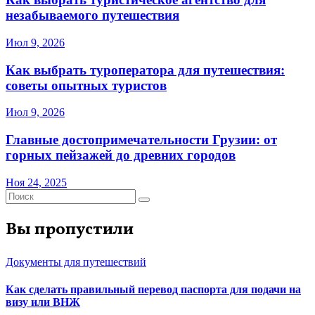
незабываемого путешествия
Июл 9, 2026
Как выбрать туроператора для путешествия:
советы опытных туристов
Июл 9, 2026
Главные достопримечательности Грузии: от
горных пейзажей до древних городов
Ноя 24, 2025
Вы пропустили
Документы для путешествий
Как сделать правильный перевод паспорта для подачи на
визу или ВНЖ