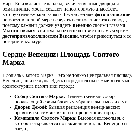
мира. Ее извилистые каналы, величественные дворцы и
романтичные мосты создают неповторимую атмосферу,
которую невозможно забыть. Бесчисленные
фото и описание
не могут в полной мере передать великолепие этого города,
поэтому каждый должен увидеть
Венецию
своими глазами.
Мы отправимся в виртуальное путешествие по самым ярким
достопримечательностям Венеции
, чтобы прикоснуться к ее
истории и культуре.
Сердце Венеции: Площадь Святого
Марка
Площадь Святого Марка – это не только центральная площадь
Венеции, но и ее душа. Здесь сосредоточены самые значимые
архитектурные памятники города:
Собор Святого Марка:
Величественный собор,
поражающий своим богатым убранством и мозаиками.
Дворец Дожей:
Бывшая резиденция венецианских
правителей, символ власти и процветания города.
Кампанила Святого Марка:
Высокая колокольня, с
которой открывается потрясающий вид на Венецию и
лагуну.