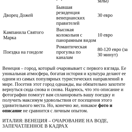
залы)
Бывшая
резиденция
Дворец Дожей
30 евро
венецианских
правителей
Высокая
Кампанила Святого
колокольня с
10 евро
Марка
панорамным видом
Романтическая
80-120 евро (за
Поездка на гондоле
прогулка по
30 минут)
каналам
Венеция – город, который очаровывает с первого взгляда. Ее
уникальная атмосфера, богатая история и культура делают ее
одним из самых популярных туристических направлений в
мире. Посетив этот город однажды, вы обязательно захотите
вернуться сюда снова и снова. Надеюсь, что это описание и
фотографии помогут вам спланировать вашу поездку и
получить максимум удовольствия от посещения этого
удивительного места. Но, конечно же, никакое
фото и
описание
не сравнится с личным опытом.
ИТАЛИЯ: ВЕНЕЦИЯ – ОЧАРОВАНИЕ НА ВОДЕ,
ЗАПЕЧАТЛЕННОЕ В КАДРАХ