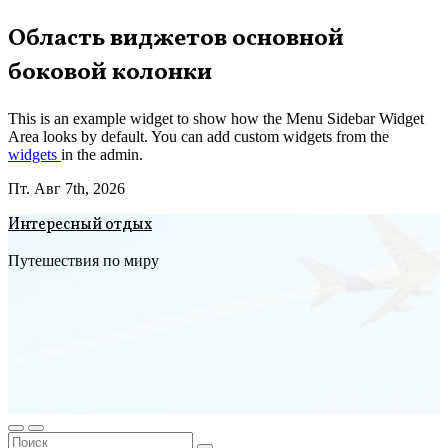
Перейти
Область виджетов основной
к
боковой колонки
содержимому
This is an example widget to show how the Menu Sidebar Widget
Area looks by default. You can add custom widgets from the
widgets
in the admin.
Пт. Авг 7th, 2026
Интересный отдых
Путешествия по миру