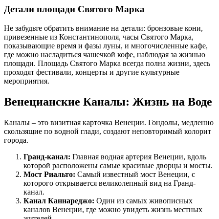
Детали площади Святого Марка
Не забудьте обратить внимание на детали: бронзовые кони,
привезенные из Константинополя, часы Святого Марка,
показывающие время и фазы луны, и многочисленные кафе,
где можно насладиться чашечкой кофе, наблюдая за жизнью
площади. Площадь Святого Марка всегда полна жизни, здесь
проходят фестивали, концерты и другие культурные
мероприятия.
Венецианские Каналы: Жизнь на Воде
Каналы – это визитная карточка Венеции. Гондолы, медленно
скользящие по водной глади, создают неповторимый колорит
города.
Гранд-канал:
Главная водная артерия Венеции, вдоль
которой расположены самые красивые дворцы и мосты.
Мост Риальто:
Самый известный мост Венеции, с
которого открывается великолепный вид на Гранд-
канал.
Канал Каннареджо:
Один из самых живописных
каналов Венеции, где можно увидеть жизнь местных
жителей.