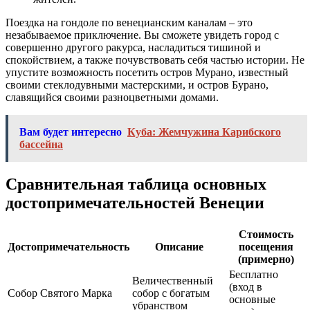
Поездка на гондоле по венецианским каналам – это
незабываемое приключение. Вы сможете увидеть город с
совершенно другого ракурса, насладиться тишиной и
спокойствием, а также почувствовать себя частью истории. Не
упустите возможность посетить остров Мурано, известный
своими стеклодувными мастерскими, и остров Бурано,
славящийся своими разноцветными домами.
Вам будет интересно
Куба: Жемчужина Карибского
бассейна
Сравнительная таблица основных
достопримечательностей Венеции
Стоимость
Достопримечательность
Описание
посещения
(примерно)
Бесплатно
Величественный
(вход в
Собор Святого Марка
собор с богатым
основные
убранством