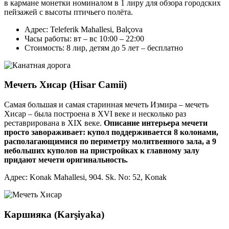
в кармане монетки номиналом в 1 лиру для обзора городских
пейзажей с высоты птичьего полёта.
Адрес: Teleferik Mahallesi, Balçova
Часы работы: вт – вс 10:00 – 22:00
Стоимость: 8 лир, детям до 5 лет – бесплатно
Мечеть Хисар (Hisar Camii)
Самая большая и самая старинная мечеть Измира – мечеть
Хисар – была построена в XVI веке и несколько раз
реставрирована в XIX веке.
Описание интерьера мечети
просто завораживает: купол поддерживается 8 колонами,
располагающимися по периметру молитвенного зала, а 9
небольших куполов на пристройках к главному залу
придают мечети оригинальность.
Адрес: Konak Mahallesi, 904. Sk. No: 52, Konak
Каршияка (Karşiyaka)