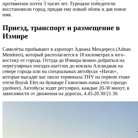
протяжении почти 3 тысяч лет. Турецкие победители
восстановили город, придав ему новый облик и дав новое
имя.
Приезд, транспорт и размещение в
Измире
Самолёты прибывают в аэропорт Аднана Мендереса (Adnan
Menderes), который располагается в 18 километрах к юго-
востоку от города. Оттуда до Измира можно добраться на
нерегулярных поездах-шаттлах до вокзала Алсанджак на
севере города или на специальных автобусах «Havas»,
которые высадят вас около терминала THY на первом этаже
отеля Buyuk Efes на бульваре Газиосман-паша (что гораздо
удобнее). Автобусы ходят регулярно, каждые 20-30 минут, в
зависимости от движения на дорогах, 4.45-20.30/21.30.