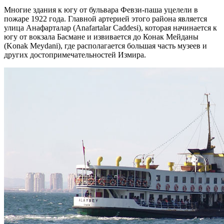
Многие здания к югу от бульвара Февзи-паша уцелели в
пожаре 1922 года. Главной артерией этого района является
улица Анафарталар (Anafartalar Caddesi), которая начинается к
югу от вокзала Басмане и извивается до Конак Мейданы
(Konak Meydani), где располагается большая часть музеев и
других достопримечательностей Измира.