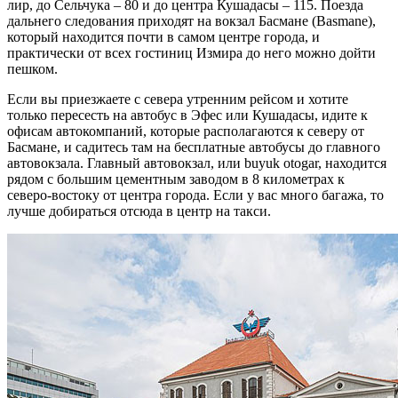
лир, до Сельчука – 80 и до центра Кушадасы – 115. Поезда
дальнего следования приходят на вокзал Басмане (Basmane),
который находится почти в самом центре города, и
практически от всех гостиниц Измира до него можно дойти
пешком.
Если вы приезжаете с севера утренним рейсом и хотите
только пересесть на автобус в Эфес или Кушадасы, идите к
офисам автокомпаний, которые располагаются к северу от
Басмане, и садитесь там на бесплатные автобусы до главного
автовокзала. Главный автовокзал, или buyuk otogar, находится
рядом с большим цементным заводом в 8 километрах к
северо-востоку от центра города. Если у вас много багажа, то
лучше добираться отсюда в центр на такси.