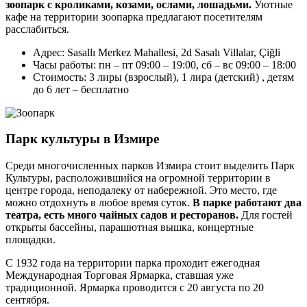
зоопарк с кроликами, козами, ослами, лошадьми.
Уютные
кафе на территории зоопарка предлагают посетителям
расслабиться.
Адрес: Sasallı Merkez Mahallesi, 2d Sasalı Villalar, Çiğli
Часы работы: пн – пт 09:00 – 19:00, сб – вс 09:00 – 18:00
Стоимость: 3 лиры (взрослый), 1 лира (детский) , детям
до 6 лет – бесплатно
Парк культуры в Измире
Среди многочисленных парков Измира стоит выделить Парк
Культуры, расположившийся на огромной территории в
центре города, неподалеку от набережной. Это место, где
можно отдохнуть в любое время суток.
В парке работают два
театра, есть много чайных садов и ресторанов.
Для гостей
открыты бассейны, парашютная вышка, концертные
площадки.
С 1932 года на территории парка проходит ежегодная
Международная Торговая Ярмарка, ставшая уже
традиционной. Ярмарка проводится с 20 августа по 20
сентября.