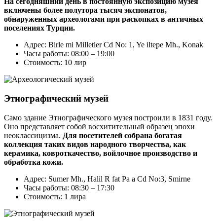
На сегодняшний день в постоянную экспозицию музея
включены более полутора тысяч экспонатов,
обнаруженных археологами при раскопках в античных
поселениях Турции.
Адрес: Birle mi Milletler Cd No: 1, Ye iltepe Mh., Konak
Часы работы: 08:00 – 19:00
Стоимость: 10 лир
Этнографический музей
Само здание Этнографического музея построили в 1831 году.
Оно представляет собой восхитительный образец эпохи
неоклассицизма.
Для посетителей собрана богатая
коллекция таких видов народного творчества, как
керамика, ковроткачество, войлочное производство и
обработка кожи.
Адрес: Sumer Mh., Halil R fat Pa a Cd No:3, Smirne
Часы работы: 08:30 – 17:30
Стоимость: 1 лира