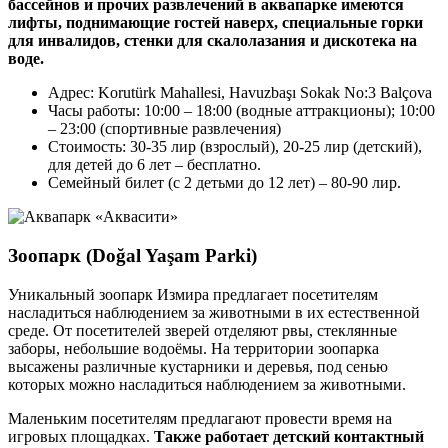
бассейнов и прочих развлечений в аквапарке имеются
лифты, поднимающие гостей наверх, специальные горки
для инвалидов, стенки для скалолазания и дискотека на
воде.
Адрес: Korutürk Mahallesi, Havuzbaşı Sokak No:3 Balçova
Часы работы: 10:00 – 18:00 (водные аттракционы); 10:00
– 23:00 (спортивные развлечения)
Стоимость: 30-35 лир (взрослый), 20-25 лир (детский),
для детей до 6 лет – бесплатно.
Семейный билет (с 2 детьми до 12 лет) – 80-90 лир.
Зоопарк (Doğal Yaşam Parki)
Уникальный зоопарк Измира предлагает посетителям
насладиться наблюдением за животными в их естественной
среде. От посетителей зверей отделяют рвы, стеклянные
заборы, небольшие водоёмы. На территории зоопарка
высажены различные кустарники и деревья, под сенью
которых можно насладиться наблюдением за животными.
Маленьким посетителям предлагают провести время на
игровых площадках.
Также работает детский контактный