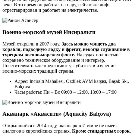
веке. В то время он работал на пару, сейчас же лифт
отреставрирован и работает на электричестве.
Военно-морской музей Инсиральти
Музей открыли в 2007 году.
Здесь можно увидеть два
корабля, подводную лодку и фрегат, некогда служившие в
турецком военно-морском флоте.
На судах полностью
сохранено техническое оборудование и интерьер.
Посетителям также предлагают углубиться в изучение
военно-морских традиций страны.
Адрес: İnciraltı Mahallesi, Özdilek AVM karşısı, Başak Sk.,
Balçova
Часы работы: Пн – Вс 09:00 – 12:00, 13:00 – 17:00
Аквапарк «Аквасити» (Aquacity Balçova)
Открывшийся в 2014 году, аквапарк в Измире не имеет
аналогов в европейских странах.
Кроме стандартных горок,