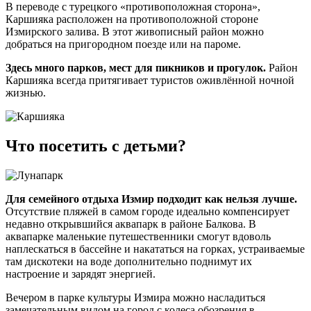
В переводе с турецкого «противоположная сторона»,
Каршияка расположен на противоположной стороне
Измирского залива. В этот живописный район можно
добраться на пригородном поезде или на пароме.
Здесь много парков, мест для пикников и прогулок.
Район
Каршияка всегда притягивает туристов оживлённой ночной
жизнью.
Что посетить с детьми?
Для семейного отдыха Измир подходит как нельзя лучше.
Отсутствие пляжей в самом городе идеально компенсирует
недавно открывшийся аквапарк в районе Балкова. В
аквапарке маленькие путешественники смогут вдоволь
наплескаться в бассейне и накататься на горках, устраиваемые
там дискотеки на воде дополнительно поднимут их
настроение и зарядят энергией.
Вечером в парке культуры Измира можно насладиться
замечательным видом на город с колеса обозрения в