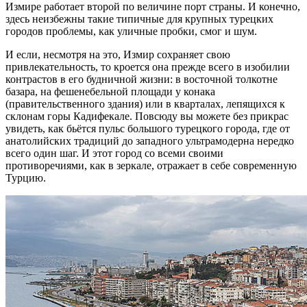
Измире работает второй по величине порт страны. И конечно,
здесь неизбежны такие типичные для крупных турецких
городов проблемы, как уличные пробки, смог и шум.
И если, несмотря на это, Измир сохраняет свою
привлекательность, то кроется она прежде всего в изобилии
контрастов в его будничной жизни: в восточной толкотне
базара, на фешенебельной площади у конака
(правительственного здания) или в кварталах, лепящихся к
склонам горы Кадифекале. Повсюду вы можете без прикрас
увидеть, как бьётся пульс большого турецкого города, где от
анатолийских традиций до западного ультрамодерна нередко
всего один шаг. И этот город со всеми своими
противоречиями, как в зеркале, отражает в себе современную
Турцию.