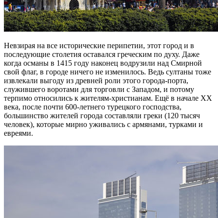
Невзирая на все исторические перипетии, этот город и в
последующие столетия оставался греческим по духу. Даже
когда османы в 1415 году наконец водрузили над Смирной
свой флаг, в городе ничего не изменилось. Ведь султаны тоже
извлекали выгоду из древней роли этого города-порта,
служившего воротами для торговли с Западом, и потому
терпимо относились к жителям-христианам. Ещё в начале XX
века, после почти 600-летнего турецкого господства,
большинство жителей города составляли греки (120 тысяч
человек), которые мирно уживались с армянами, турками и
евреями.