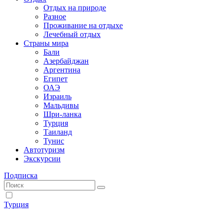
Отдых на природе
Разное
Проживание на отдыхе
Лечебный отдых
Страны мира
Бали
Азербайджан
Аргентина
Египет
ОАЭ
Израиль
Мальдивы
Шри-ланка
Турция
Таиланд
Тунис
Автотуризм
Экскурсии
Подписка
Турция