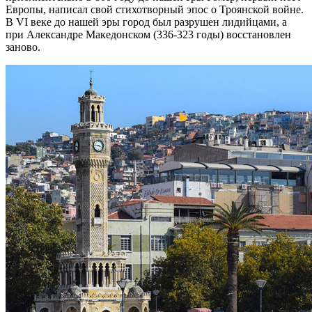
Европы, написал свой стихотворный эпос о Троянской войне.
В VI веке до нашей эры город был разрушен лидийцами, а
при Александре Македонском (336-323 годы) восстановлен
заново.