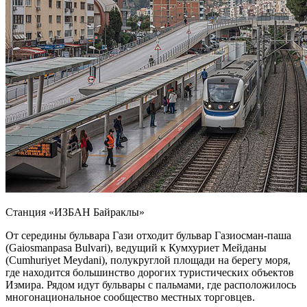
Станция «ИЗБАН Байраклы»
От середины бульвара Гази отходит бульвар Газиосман-паша
(Gaiosmanpasa Bulvari), ведущий к Кумхуриет Мейданы
(Cumhuriyet Meydani), полукруглой площади на берегу моря,
где находится большинство дорогих туристических объектов
Измира. Рядом идут бульвары с пальмами, где расположилось
многонациональное сообщество местных торговцев.