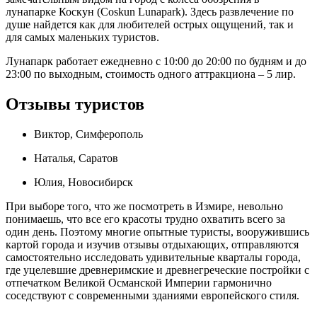
лунапарке Коскун (Coskun Lunapark). Здесь развлечение по
душе найдется как для любителей острых ощущений, так и
для самых маленьких туристов.
Лунапарк работает ежедневно с 10:00 до 20:00 по будням и до
23:00 по выходным, стоимость одного аттракциона – 5 лир.
Отзывы туристов
Виктор, Симферополь
Наталья, Саратов
Юлия, Новосибирск
При выборе того, что же посмотреть в Измире, невольно
понимаешь, что все его красоты трудно охватить всего за
один день. Поэтому многие опытные туристы, вооружившись
картой города и изучив отзывы отдыхающих, отправляются
самостоятельно исследовать удивительные кварталы города,
где уцелевшие древнеримские и древнегреческие постройки с
отпечатком Великой Османской Империи гармонично
соседствуют с современными зданиями европейского стиля.