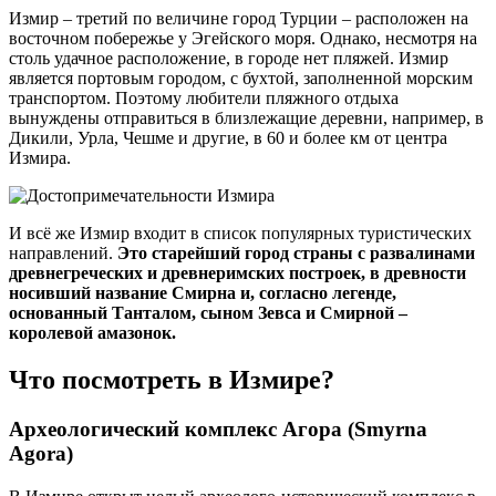
Измир – третий по величине город Турции – расположен на
восточном побережье у Эгейского моря. Однако, несмотря на
столь удачное расположение, в городе нет пляжей. Измир
является портовым городом, с бухтой, заполненной морским
транспортом. Поэтому любители пляжного отдыха
вынуждены отправиться в близлежащие деревни, например, в
Дикили, Урла, Чешме и другие, в 60 и более км от центра
Измира.
И всё же Измир входит в список популярных туристических
направлений.
Это старейший город страны с развалинами
древнегреческих и древнеримских построек, в древности
носивший название Смирна и, согласно легенде,
основанный Танталом, сыном Зевса и Смирной –
королевой амазонок.
Что посмотреть в Измире?
Археологический комплекс Агора (Smyrna
Agora)