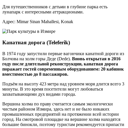
Для путешественников с детьми в глубине парка есть
лунапарк с интересными аттракционами.
Адрес: Mimar Sinan Mahallesi, Konak
Канатная дорога (Teleferik)
В 1974 году запустили первые вагончики канатной дороги из
Болчова на холм горы Деде (Dede).
Вновь открытая в 2016
году после длительной реконструкции, канатная дорога
поражает гостей современным оборудованием: 20 кабинок
вместимостью до 8 пассажиров.
Подъём на высоту 423 метра над уровнем моря длится всего 3
минуты. В это время посетители могут любоваться
захватывающими дух видами города.
Вершина холма по праву считается самым экологически
чистым районом Измира, здесь нет и не было никаких
промышленных предприятий на протяжении всей истории
город. На смотровой площадке на вершине холма находятся
большие бинокли, поэтому туристам рекомендуется припасти